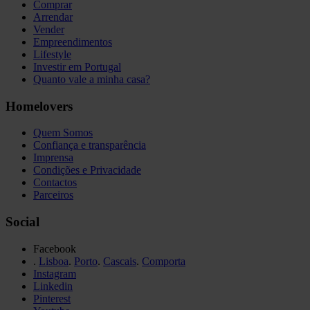
Comprar
Arrendar
Vender
Empreendimentos
Lifestyle
Investir em Portugal
Quanto vale a minha casa?
Homelovers
Quem Somos
Confiança e transparência
Imprensa
Condições e Privacidade
Contactos
Parceiros
Social
Facebook
.
Lisboa
.
Porto
.
Cascais
.
Comporta
Instagram
Linkedin
Pinterest