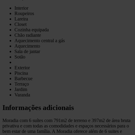
Interior
Roupeiros
Lareira
Closet
Cozinha equipada
Chão radiante
Aquecimento central a gás
Aquecimento
Sala de jantar
Sotão
Exterior
Piscina
Barbecue
Terraço
Jardim
Varanda
Informações adicionais
Moradia com 6 suítes com 791m2 de terreno e 397m2 de área bruta
privativa e com todas as comodidades e espaços necessários para o
bem estar de uma família. A Moradia oferece além de 6 suites e