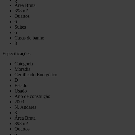
Área Bruta
398 m²
Quartos
6
Suites
6
Casas de banho
8
Especificações
Categoria
Moradia
Certificado Energético
D
Estado
Usado
Ano de construção
2003
N. Andares
3
Área Bruta
398 m²
Quartos
6