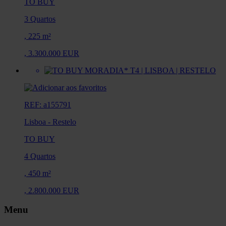
TO BUY
3 Quartos
,
225 m²
,
3.300.000 EUR
REF: a155791
Lisboa
-
Restelo
TO BUY
4 Quartos
,
450 m²
,
2.800.000 EUR
Menu