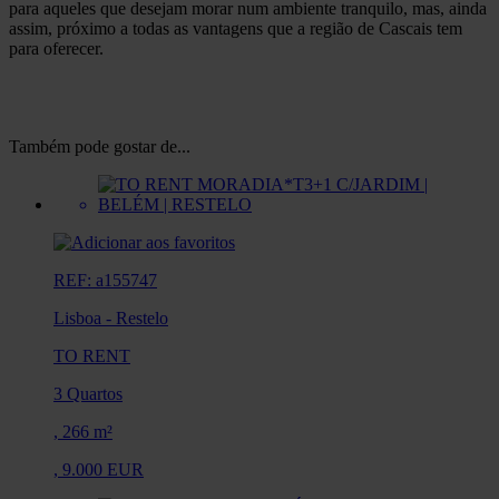
para aqueles que desejam morar num ambiente tranquilo, mas, ainda
assim, próximo a todas as vantagens que a região de Cascais tem
para oferecer.
Também pode gostar de...
REF: a155747
Lisboa
-
Restelo
TO RENT
3 Quartos
,
266 m²
,
9.000 EUR