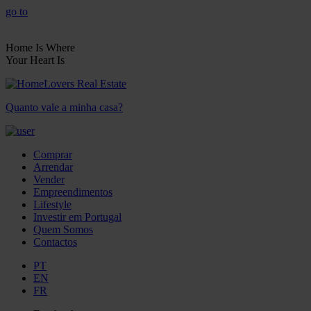
go to
Home Is Where
Your Heart Is
Quanto vale a minha casa?
Comprar
Arrendar
Vender
Empreendimentos
Lifestyle
Investir em Portugal
Quem Somos
Contactos
PT
EN
FR