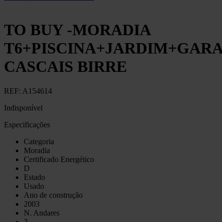
TO BUY -MORADIA
T6+PISCINA+JARDIM+GAR
CASCAIS BIRRE
REF:
A154614
Indisponível
Especificações
Categoria
Moradia
Certificado Energético
D
Estado
Usado
Ano de construção
2003
N. Andares
3