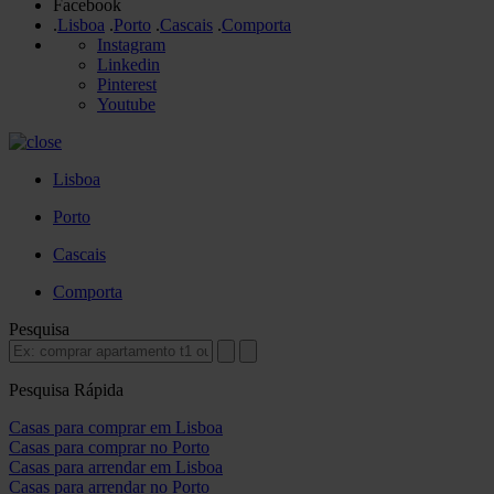
Facebook
.
Lisboa
.
Porto
.
Cascais
.
Comporta
Instagram
Linkedin
Pinterest
Youtube
Lisboa
Porto
Cascais
Comporta
Pesquisa
Pesquisa Rápida
Casas para comprar em Lisboa
Casas para comprar no Porto
Casas para arrendar em Lisboa
Casas para arrendar no Porto