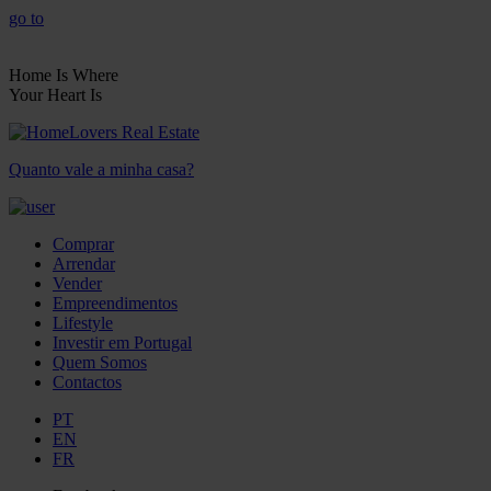
go to
Home Is Where
Your Heart Is
Quanto vale a minha casa?
Comprar
Arrendar
Vender
Empreendimentos
Lifestyle
Investir em Portugal
Quem Somos
Contactos
PT
EN
FR