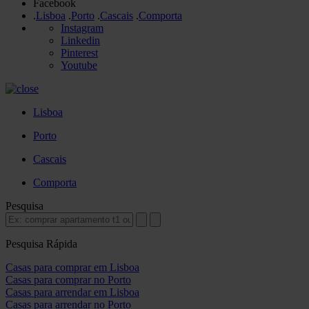
Facebook
.
Lisboa
.
Porto
.
Cascais
.
Comporta
Instagram
Linkedin
Pinterest
Youtube
Lisboa
Porto
Cascais
Comporta
Pesquisa
Pesquisa Rápida
Casas para comprar em Lisboa
Casas para comprar no Porto
Casas para arrendar em Lisboa
Casas para arrendar no Porto