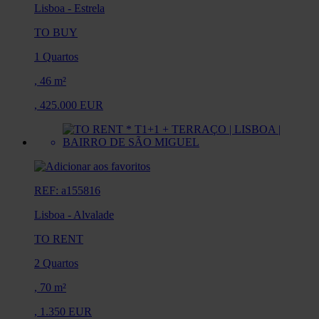
Lisboa
-
Estrela
TO BUY
1 Quartos
,
46 m²
,
425.000 EUR
REF: a155816
Lisboa
-
Alvalade
TO RENT
2 Quartos
,
70 m²
,
1.350 EUR