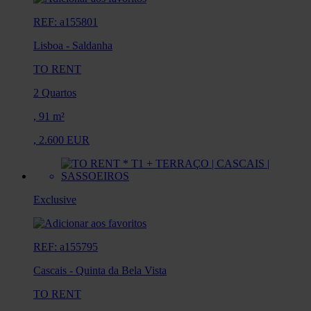
REF: a155801
Lisboa
-
Saldanha
TO RENT
2 Quartos
,
91 m²
,
2.600 EUR
Exclusive
REF: a155795
Cascais
-
Quinta da Bela Vista
TO RENT