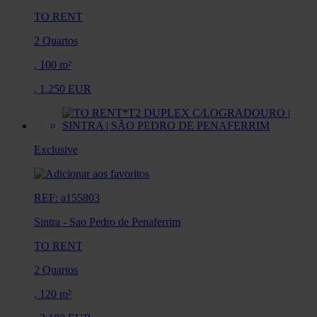
TO RENT
2 Quartos
,
100 m²
,
1.250 EUR
Exclusive
REF: a155803
Sintra
-
Sao Pedro de Penaferrim
TO RENT
2 Quartos
,
120 m²