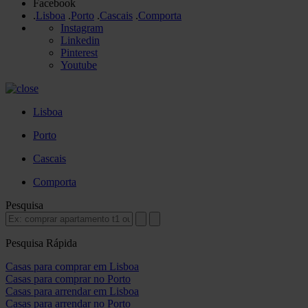
Facebook
.
Lisboa
.
Porto
.
Cascais
.
Comporta
Instagram
Linkedin
Pinterest
Youtube
Lisboa
Porto
Cascais
Comporta
Pesquisa
Pesquisa Rápida
Casas para comprar em Lisboa
Casas para comprar no Porto
Casas para arrendar em Lisboa
Casas para arrendar no Porto