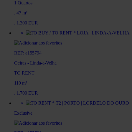
1 Quartos
,
47 m²
,
1.300 EUR
REF: a155794
Oeiras
-
Linda-a-Velha
TO RENT
110 m²
,
1.700 EUR
Exclusive