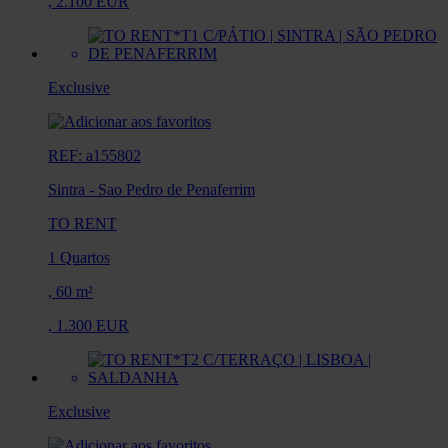
,
2.100 EUR
Exclusive
REF: a155802
Sintra
-
Sao Pedro de Penaferrim
TO RENT
1 Quartos
,
60 m²
,
1.300 EUR
Exclusive