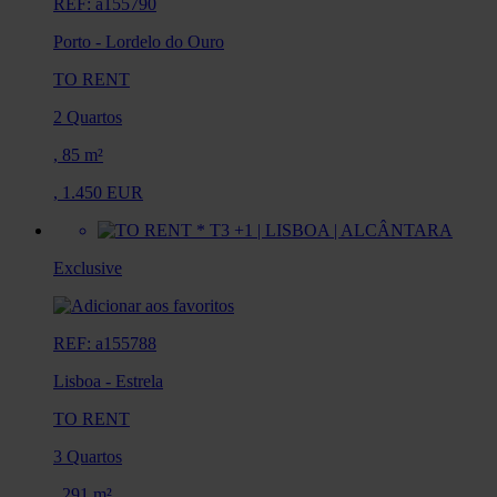
REF: a155790
Porto
-
Lordelo do Ouro
TO RENT
2 Quartos
,
85 m²
,
1.450 EUR
Exclusive
REF: a155788
Lisboa
-
Estrela
TO RENT
3 Quartos
,
291 m²