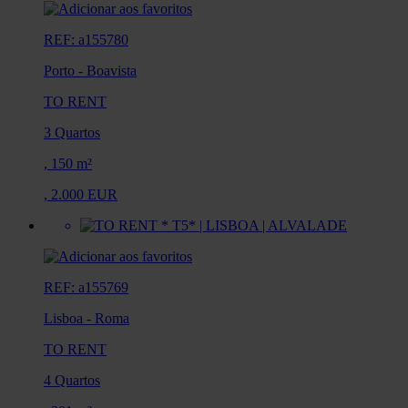
REF: a155780
Porto
-
Boavista
TO RENT
3 Quartos
,
150 m²
,
2.000 EUR
REF: a155769
Lisboa
-
Roma
TO RENT
4 Quartos