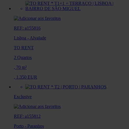
REF: a155816
Lisboa
-
Alvalade
TO RENT
2 Quartos
,
70 m²
,
1.350 EUR
Exclusive
REF: a155812
Porto
-
Paranhos