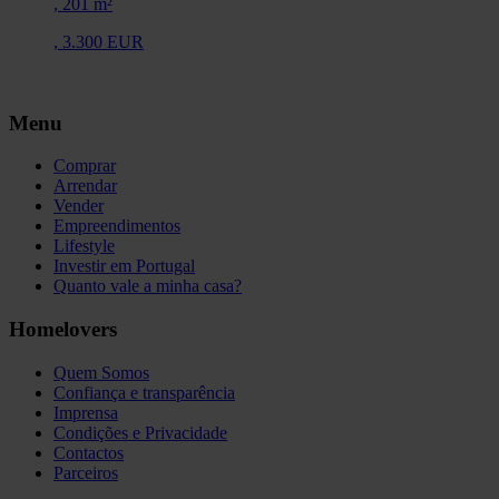
,
201 m²
,
3.300 EUR
Menu
Comprar
Arrendar
Vender
Empreendimentos
Lifestyle
Investir em Portugal
Quanto vale a minha casa?
Homelovers
Quem Somos
Confiança e transparência
Imprensa
Condições e Privacidade
Contactos
Parceiros