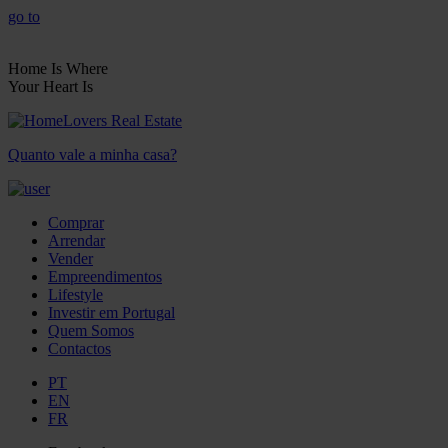
go to
Home Is Where
Your Heart Is
Quanto vale a minha casa?
Comprar
Arrendar
Vender
Empreendimentos
Lifestyle
Investir em Portugal
Quem Somos
Contactos
PT
EN
FR