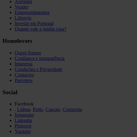
Arrendar
Vender
Empreendimentos
Lifestyle
Investir em Portugal
Quanto vale a minha casa?
Homelovers
Quem Somos
Confiança e transparência
Imprensa
Condições e Privacidade
Contactos
Parceiros
Social
Facebook
.
Lisboa
.
Porto
.
Cascais
.
Comporta
Instagram
Linkedin
Pinterest
Youtube