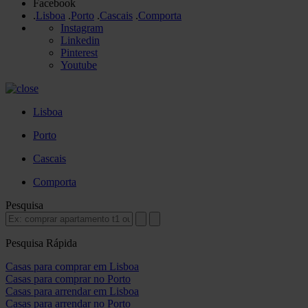
Facebook
.
Lisboa
.
Porto
.
Cascais
.
Comporta
Instagram
Linkedin
Pinterest
Youtube
Lisboa
Porto
Cascais
Comporta
Pesquisa
Pesquisa Rápida
Casas para comprar em Lisboa
Casas para comprar no Porto
Casas para arrendar em Lisboa
Casas para arrendar no Porto