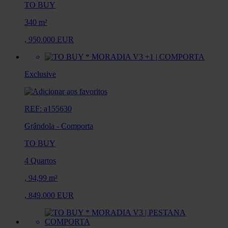
TO BUY
340 m²
,
950.000 EUR
Exclusive
REF: a155630
Grândola
-
Comporta
TO BUY
4 Quartos
,
94,99 m²
,
849.000 EUR