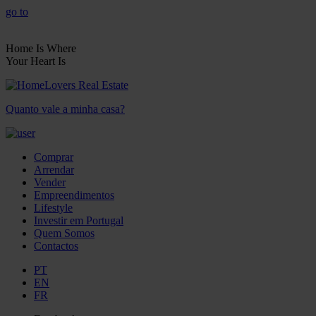
go to
Home Is Where
Your Heart Is
Quanto vale a minha casa?
Comprar
Arrendar
Vender
Empreendimentos
Lifestyle
Investir em Portugal
Quem Somos
Contactos
PT
EN
FR