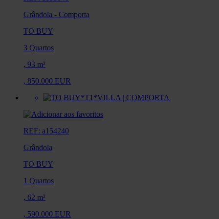
Grândola
-
Comporta
TO BUY
3 Quartos
,
93 m²
,
850.000 EUR
REF: a154240
Grândola
TO BUY
1 Quartos
,
62 m²
,
590.000 EUR