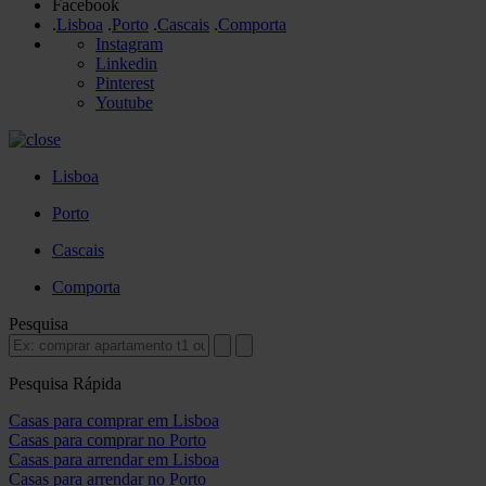
Facebook
.
Lisboa
.
Porto
.
Cascais
.
Comporta
Instagram
Linkedin
Pinterest
Youtube
Lisboa
Porto
Cascais
Comporta
Pesquisa
Pesquisa Rápida
Casas para comprar em Lisboa
Casas para comprar no Porto
Casas para arrendar em Lisboa
Casas para arrendar no Porto