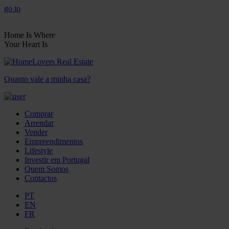
go to
Home Is Where
Your Heart Is
Quanto vale a minha casa?
Comprar
Arrendar
Vender
Empreendimentos
Lifestyle
Investir em Portugal
Quem Somos
Contactos
PT
EN
FR