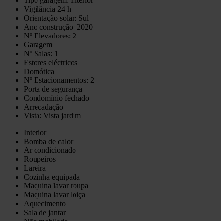
Tipo garagem: Interior
Vigilância 24 h
Orientação solar: Sul
Ano construção: 2020
Nº Elevadores: 2
Garagem
Nº Salas: 1
Estores eléctricos
Domótica
Nº Estacionamentos: 2
Porta de segurança
Condomínio fechado
Arrecadação
Vista: Vista jardim
Interior
Bomba de calor
Ar condicionado
Roupeiros
Lareira
Cozinha equipada
Maquina lavar roupa
Maquina lavar loiça
Aquecimento
Sala de jantar