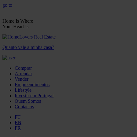
go to
Home Is Where
Your Heart Is
Quanto vale a minha casa?
Comprar
Arrendar
Vender
Empreendimentos
Lifestyle
Investir em Portugal
Quem Somos
Contactos
PT
EN
FR