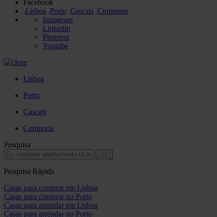
Facebook
.
Lisboa
.
Porto
.
Cascais
.
Comporta
Instagram
Linkedin
Pinterest
Youtube
Lisboa
Porto
Cascais
Comporta
Pesquisa
Pesquisa Rápida
Casas para comprar em Lisboa
Casas para comprar no Porto
Casas para arrendar em Lisboa
Casas para arrendar no Porto