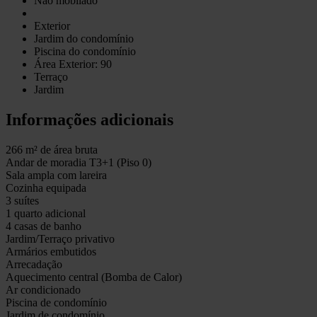
Não mobilado
Exterior
Jardim do condomínio
Piscina do condomínio
Área Exterior: 90
Terraço
Jardim
Informações adicionais
266 m² de área bruta
Andar de moradia T3+1 (Piso 0)
Sala ampla com lareira
Cozinha equipada
3 suítes
1 quarto adicional
4 casas de banho
Jardim/Terraço privativo
Armários embutidos
Arrecadação
Aquecimento central (Bomba de Calor)
Ar condicionado
Piscina de condomínio
Jardim de condomínio