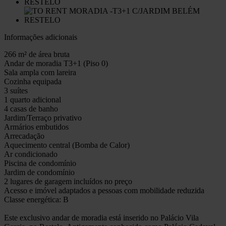
Informações adicionais
266 m² de área bruta
Andar de moradia T3+1 (Piso 0)
Sala ampla com lareira
Cozinha equipada
3 suítes
1 quarto adicional
4 casas de banho
Jardim/Terraço privativo
Armários embutidos
Arrecadação
Aquecimento central (Bomba de Calor)
Ar condicionado
Piscina de condomínio
Jardim de condomínio
2 lugares de garagem incluídos no preço
Acesso e imóvel adaptados a pessoas com mobilidade reduzida
Classe energética: B
Este exclusivo andar de moradia está inserido no Palácio Vila