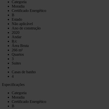
Categoria
Moradia
Certificado Energético
B
Estado
Não aplicável
Ano de construção
2020
Andar
R/c
Área Bruta
266 m²
Quartos
3
Suites
Casas de banho
4
Especificações
Categoria
Moradia
Certificado Energético
B