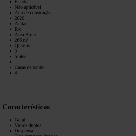
Estado
Não aplicável
Ano de construção
2020
Andar
R/c
Área Bruta
266 m²
Quartos
3
Suites
Casas de banho
4
Características
Geral
Vidros duplos
Despensa