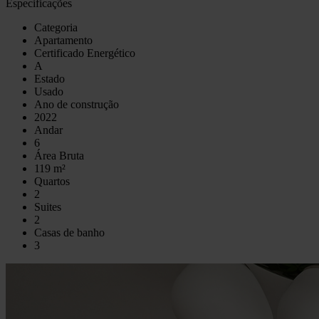
Especificações
Categoria
Apartamento
Certificado Energético
A
Estado
Usado
Ano de construção
2022
Andar
6
Área Bruta
119 m²
Quartos
2
Suites
2
Casas de banho
3