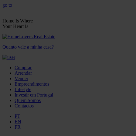
go to
Home Is Where
Your Heart Is
Quanto vale a minha casa?
Comprar
Arrendar
Vender
Empreendimentos
Lifestyle
Investir em Portugal
Quem Somos
Contactos
PT
EN
FR