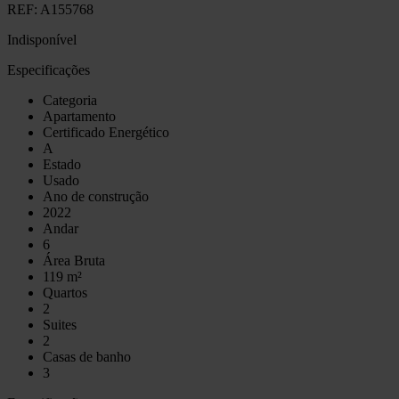
REF:
A155768
Indisponível
Especificações
Categoria
Apartamento
Certificado Energético
A
Estado
Usado
Ano de construção
2022
Andar
6
Área Bruta
119 m²
Quartos
2
Suites
2
Casas de banho
3