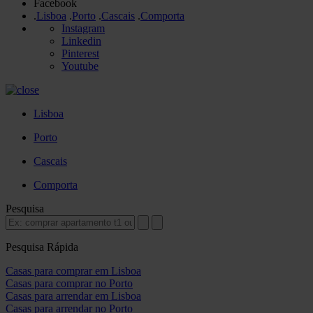
Facebook
.
Lisboa
.
Porto
.
Cascais
.
Comporta
Instagram
Linkedin
Pinterest
Youtube
Lisboa
Porto
Cascais
Comporta
Pesquisa
Pesquisa Rápida
Casas para comprar em Lisboa
Casas para comprar no Porto
Casas para arrendar em Lisboa
Casas para arrendar no Porto