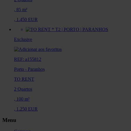
,
85 m²
,
1.450 EUR
Exclusive
REF: a155812
Porto
-
Paranhos
TO RENT
2 Quartos
,
100 m²
,
1.250 EUR
Menu