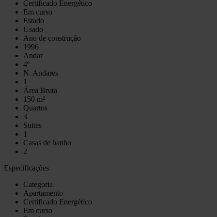
Certificado Energético
Em curso
Estado
Usado
Ano de construção
1996
Andar
4º
N. Andares
1
Área Bruta
150 m²
Quartos
3
Suites
1
Casas de banho
2
Especificações
Categoria
Apartamento
Certificado Energético
Em curso