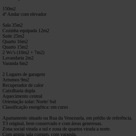
150m2
4º Andar com elevador
Sala 35m2
Cozinha equipada 12m2
Suite 25m2
Quarto 16m2
Quarto 15m2
2 Wc's (10m2 + 7m2)
Lavandaria 2m2
Varanda 6m2
2 Lugares de garagem
Arrumos 9m2
Recuperador de calor
Caixilharia dupla
Aquecimento central
Orientação solar: Norte/ Sul
Classificação energética: em curso
Apartamento situado na Rua da Venezuela, em prédio de referência.
T3 original, bem conservado e com áreas generosas.
Zona social virada a sul e zona de quartos virada a norte.
Com ampla sala comum, com varanda.