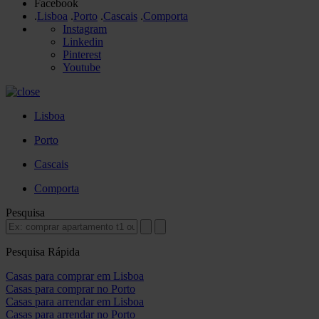
Facebook
.
Lisboa
.
Porto
.
Cascais
.
Comporta
Instagram
Linkedin
Pinterest
Youtube
Lisboa
Porto
Cascais
Comporta
Pesquisa
Pesquisa Rápida
Casas para comprar em Lisboa
Casas para comprar no Porto
Casas para arrendar em Lisboa
Casas para arrendar no Porto