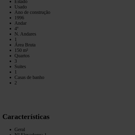
Estado
Usado
Ano de construção
1996
Andar
4º
N. Andares
1
Área Bruta
150 m²
Quartos
3
Suites
1
Casas de banho
2
Características
Geral
Nº Elevadores: 1