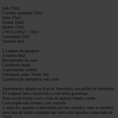
Sala 35m2
Cozinha equipada 12m2
Suite 25m2
Quarto 16m2
Quarto 15m2
2 Wc's (10m2 + 7m2)
Lavandaria 2m2
Varanda 6m2
2 Lugares de garagem
Arrumos 9m2
Recuperador de calor
Caixilharia dupla
Aquecimento central
Orientação solar: Norte/ Sul
Classificação energética: em curso
Apartamento situado na Rua da Venezuela, em prédio de referência.
T3 original, bem conservado e com áreas generosas.
Zona social virada a sul e zona de quartos virada a norte.
Com ampla sala comum, com varanda.
A zona dos quartos, é antecedida por um corredor, onde se distribui
uma casa de banho completa que serve dois quartos e uma suíte de
25m2.