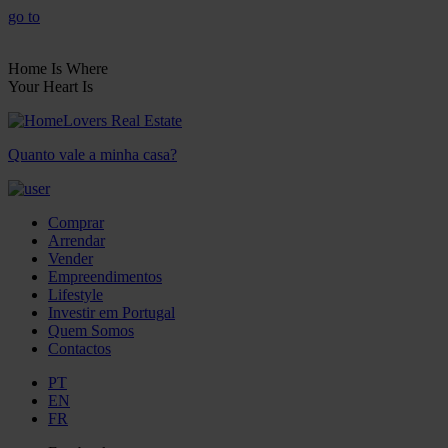
go to
Home Is Where
Your Heart Is
Quanto vale a minha casa?
Comprar
Arrendar
Vender
Empreendimentos
Lifestyle
Investir em Portugal
Quem Somos
Contactos
PT
EN
FR