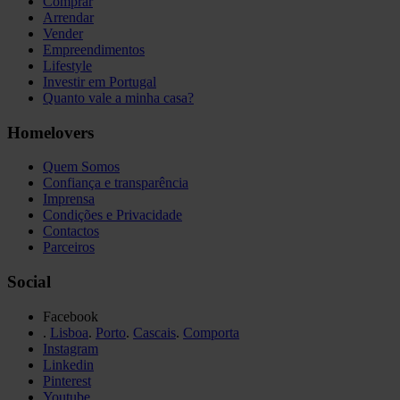
Comprar
Arrendar
Vender
Empreendimentos
Lifestyle
Investir em Portugal
Quanto vale a minha casa?
Homelovers
Quem Somos
Confiança e transparência
Imprensa
Condições e Privacidade
Contactos
Parceiros
Social
Facebook
.
Lisboa
.
Porto
.
Cascais
.
Comporta
Instagram
Linkedin
Pinterest
Youtube