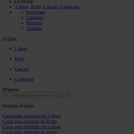
Facebook
.
Lisboa
.
Porto
.
Cascais
.
Comporta
Instagram
Linkedin
Pinterest
Youtube
Lisboa
Porto
Cascais
Comporta
Pesquisa
Pesquisa Rápida
Casas para comprar em Lisboa
Casas para comprar no Porto
Casas para arrendar em Lisboa
Casas para arrendar no Porto