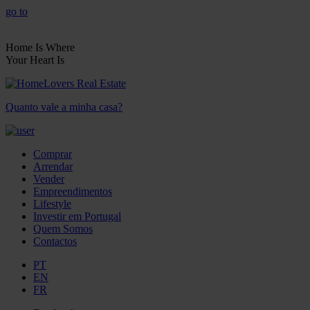
go to
Home Is Where
Your Heart Is
Quanto vale a minha casa?
Comprar
Arrendar
Vender
Empreendimentos
Lifestyle
Investir em Portugal
Quem Somos
Contactos
PT
EN
FR