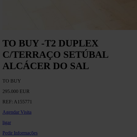
TO BUY -T2 DUPLEX
C/TERRAÇO SETÚBAL
ALCÁCER DO SAL
TO BUY
295.000 EUR
REF:
A155771
Agendar Visita
ligar
Pedir Informações