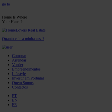
go to
Home Is Where
Your Heart Is
Quanto vale a minha casa?
Comprar
Arrendar
Vender
Empreendimentos
Lifestyle
Investir em Portugal
Quem Somos
Contactos
PT
EN
FR