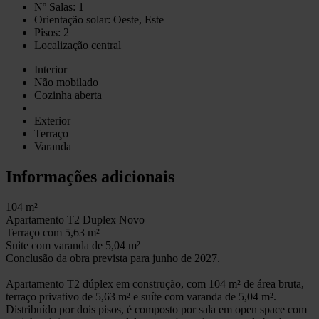
Nº Salas: 1
Orientação solar: Oeste, Este
Pisos: 2
Localização central
Interior
Não mobilado
Cozinha aberta
Exterior
Terraço
Varanda
Informações adicionais
104 m²
Apartamento T2 Duplex Novo
Terraço com 5,63 m²
Suite com varanda de 5,04 m²
Conclusão da obra prevista para junho de 2027.
Apartamento T2 dúplex em construção, com 104 m² de área bruta,
terraço privativo de 5,63 m² e suíte com varanda de 5,04 m².
Distribuído por dois pisos, é composto por sala em open space com