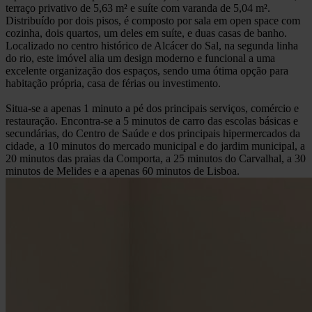
terraço privativo de 5,63 m² e suíte com varanda de 5,04 m².
Distribuído por dois pisos, é composto por sala em open space com
cozinha, dois quartos, um deles em suíte, e duas casas de banho.
Localizado no centro histórico de Alcácer do Sal, na segunda linha
do rio, este imóvel alia um design moderno e funcional a uma
excelente organização dos espaços, sendo uma ótima opção para
habitação própria, casa de férias ou investimento.
Situa-se a apenas 1 minuto a pé dos principais serviços, comércio e
restauração. Encontra-se a 5 minutos de carro das escolas básicas e
secundárias, do Centro de Saúde e dos principais hipermercados da
cidade, a 10 minutos do mercado municipal e do jardim municipal, a
20 minutos das praias da Comporta, a 25 minutos do Carvalhal, a 30
minutos de Melides e a apenas 60 minutos de Lisboa.