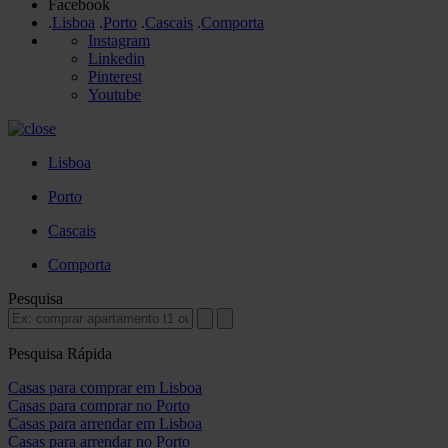
Facebook
.
Lisboa
.
Porto
.
Cascais
.
Comporta
Instagram
Linkedin
Pinterest
Youtube
Lisboa
Porto
Cascais
Comporta
Pesquisa
Pesquisa Rápida
Casas para comprar em Lisboa
Casas para comprar no Porto
Casas para arrendar em Lisboa
Casas para arrendar no Porto