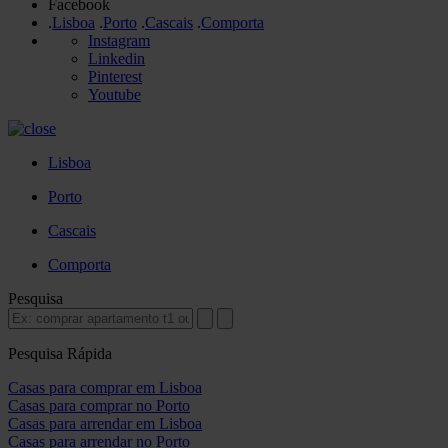
Facebook
.
Lisboa
.
Porto
.
Cascais
.
Comporta
Instagram
Linkedin
Pinterest
Youtube
Lisboa
Porto
Cascais
Comporta
Pesquisa
Pesquisa Rápida
Casas para comprar em Lisboa
Casas para comprar no Porto
Casas para arrendar em Lisboa
Casas para arrendar no Porto