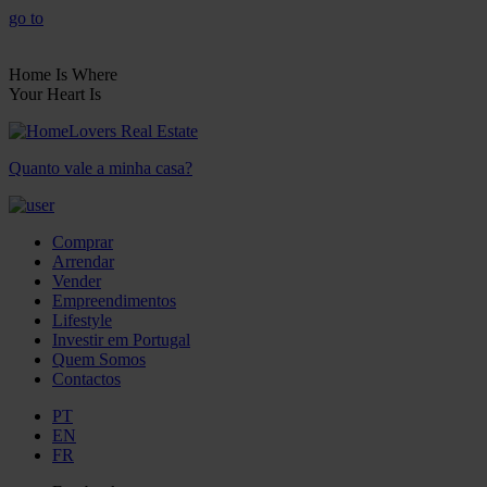
go to
Home Is Where
Your Heart Is
Quanto vale a minha casa?
Comprar
Arrendar
Vender
Empreendimentos
Lifestyle
Investir em Portugal
Quem Somos
Contactos
PT
EN
FR