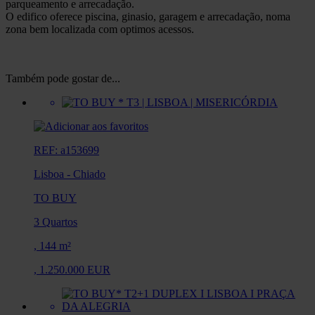
parqueamento e arrecadação.
O edifico oferece piscina, ginasio, garagem e arrecadação, noma
zona bem localizada com optimos acessos.
Também pode gostar de...
REF: a153699
Lisboa
-
Chiado
TO BUY
3 Quartos
,
144 m²
,
1.250.000 EUR