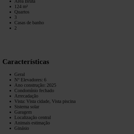
Área Bruta
124 m²
Quartos
3
Casas de banho
2
Características
Geral
Nº Elevadores: 6
Ano construção: 2025
Condomínio fechado
Arrecadação
Vista: Vista cidade, Vista piscina
Sistema solar
Garagem
Localização central
Animais estimação
Ginásio