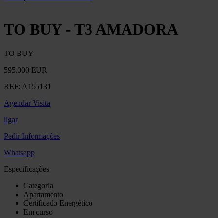
TO BUY - T3 AMADORA
TO BUY
595.000 EUR
REF:
A155131
Agendar Visita
ligar
Pedir Informações
Whatsapp
Especificações
Categoria
Apartamento
Certificado Energético
Em curso