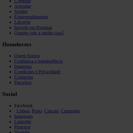
Comprar
Arrendar
Vender
Empreendimentos
Lifestyle
Investir em Portugal
Quanto vale a minha casa?
Homelovers
Quem Somos
Confiança e transparência
Imprensa
Condições e Privacidade
Contactos
Parceiros
Social
Facebook
.
Lisboa
.
Porto
.
Cascais
.
Comporta
Instagram
Linkedin
Pinterest
Youtube