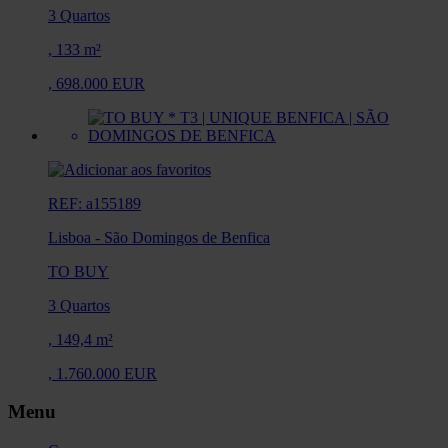
3 Quartos
,
133 m²
,
698.000 EUR
REF: a155189
Lisboa
-
São Domingos de Benfica
TO BUY
3 Quartos
,
149,4 m²
,
1.760.000 EUR
Menu