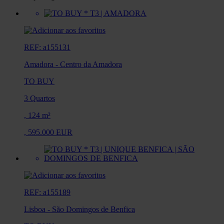
REF: a155131
Amadora
-
Centro da Amadora
TO BUY
3 Quartos
,
124 m²
,
595.000 EUR
REF: a155189
Lisboa
-
São Domingos de Benfica