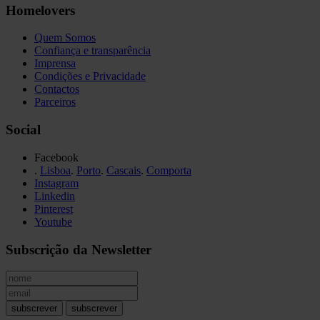
Homelovers
Quem Somos
Confiança e transparência
Imprensa
Condições e Privacidade
Contactos
Parceiros
Social
Facebook
.
Lisboa
.
Porto
.
Cascais
.
Comporta
Instagram
Linkedin
Pinterest
Youtube
Subscrição da Newsletter
subscrever
subscrever