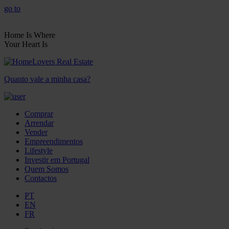
go to
Home Is Where
Your Heart Is
Quanto vale a minha casa?
Comprar
Arrendar
Vender
Empreendimentos
Lifestyle
Investir em Portugal
Quem Somos
Contactos
PT
EN
FR