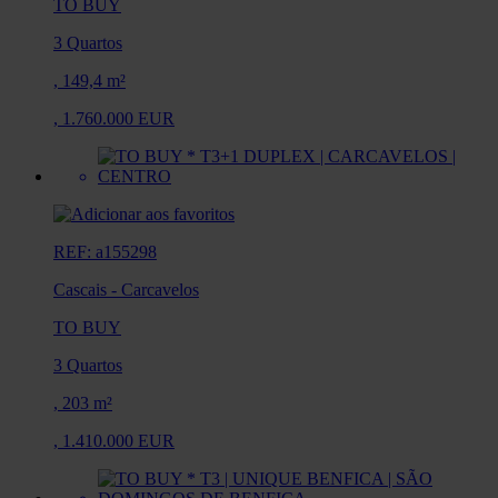
TO BUY
3 Quartos
,
149,4 m²
,
1.760.000 EUR
REF: a155298
Cascais
-
Carcavelos
TO BUY
3 Quartos
,
203 m²
,
1.410.000 EUR