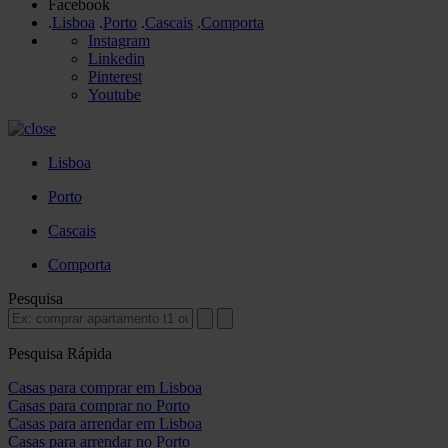
Facebook
.
Lisboa
.
Porto
.
Cascais
.
Comporta
Instagram
Linkedin
Pinterest
Youtube
Lisboa
Porto
Cascais
Comporta
Pesquisa
Pesquisa Rápida
Casas para comprar em Lisboa
Casas para comprar no Porto
Casas para arrendar em Lisboa
Casas para arrendar no Porto