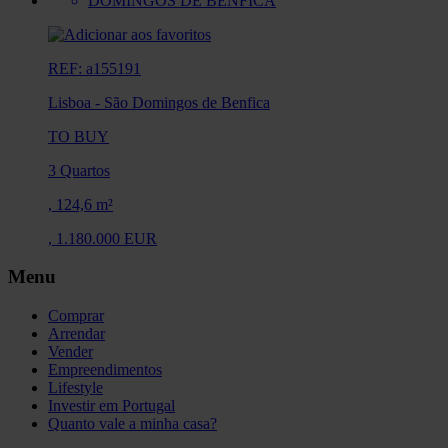
REF: a155191
Lisboa
-
São Domingos de Benfica
TO BUY
3 Quartos
,
124,6 m²
,
1.180.000 EUR
Menu
Comprar
Arrendar
Vender
Empreendimentos
Lifestyle
Investir em Portugal
Quanto vale a minha casa?