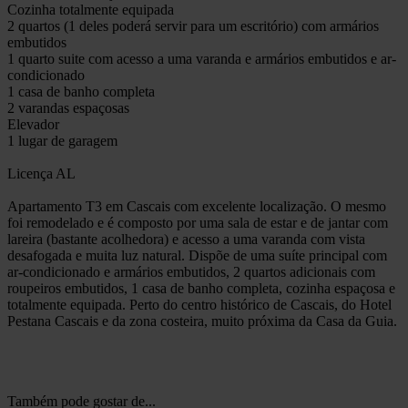
Cozinha totalmente equipada
2 quartos (1 deles poderá servir para um escritório) com armários
embutidos
1 quarto suite com acesso a uma varanda e armários embutidos e ar-
condicionado
1 casa de banho completa
2 varandas espaçosas
Elevador
1 lugar de garagem
Licença AL
Apartamento T3 em Cascais com excelente localização. O mesmo
foi remodelado e é composto por uma sala de estar e de jantar com
lareira (bastante acolhedora) e acesso a uma varanda com vista
desafogada e muita luz natural. Dispõe de uma suíte principal com
ar-condicionado e armários embutidos, 2 quartos adicionais com
roupeiros embutidos, 1 casa de banho completa, cozinha espaçosa e
totalmente equipada. Perto do centro histórico de Cascais, do Hotel
Pestana Cascais e da zona costeira, muito próxima da Casa da Guia.
Também pode gostar de...