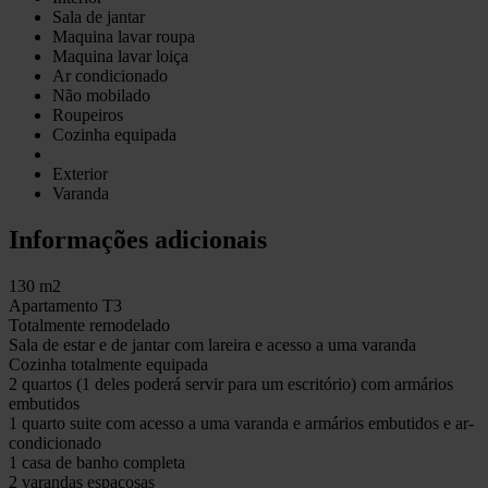
Sala de jantar
Maquina lavar roupa
Maquina lavar loiça
Ar condicionado
Não mobilado
Roupeiros
Cozinha equipada
Exterior
Varanda
Informações adicionais
130 m2
Apartamento T3
Totalmente remodelado
Sala de estar e de jantar com lareira e acesso a uma varanda
Cozinha totalmente equipada
2 quartos (1 deles poderá servir para um escritório) com armários
embutidos
1 quarto suite com acesso a uma varanda e armários embutidos e ar-
condicionado
1 casa de banho completa
2 varandas espaçosas