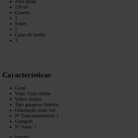
Área Bruta
130 m²
Quartos
3
Suites
1
Casas de banho
3
Características
Geral
Vista: Vista cidade
Vidros duplos
Tipo garagem: Interior
Orientação solar: Sul
Nº Estacionamentos: 1
Garagem
Nº Salas: 1
Interior