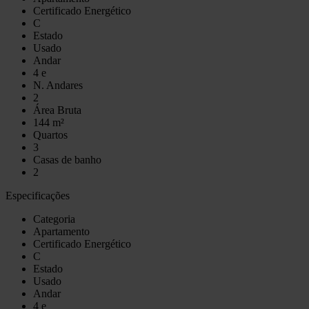
Certificado Energético
C
Estado
Usado
Andar
4 e
N. Andares
2
Área Bruta
144 m²
Quartos
3
Casas de banho
2
Especificações
Categoria
Apartamento
Certificado Energético
C
Estado
Usado
Andar
4 e