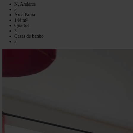
N. Andares
2
Área Bruta
144 m²
Quartos
3
Casas de banho
2