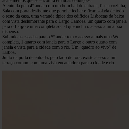
acabamentos que se encontra em boas condições.
A entrada pelo 4º andar com um bom hall de entrada, fica a cozinha,
Sala com porta deslisante que permite fechar e ficar isolada de todo
o resto da casa, uma varanda típica dos edifícios Lisboetas da baixa
com vista deslumbrante para o Largo Camões, um quarto com janela
para o Largo e uma completa social que inclui o acesso a uma boa
dispensa.
Subindo as escadas para o 5º andar tem o acesso a mais uma Wc
completa, 1 quarto com janela para o Largo e outro quarto com
janela e vista para a cidade com o rio. Um "quadro ao vivo" de
Lisboa.
Junto da porta de entrada, pelo lado de fora, existe acesso a um
terraço comum com uma vista encantadora para a cidade e rio.