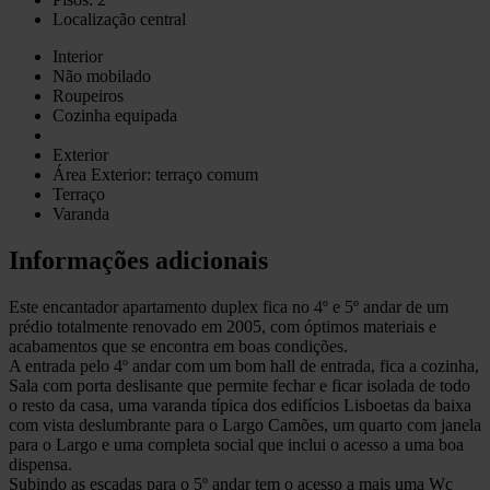
Localização central
Interior
Não mobilado
Roupeiros
Cozinha equipada
Exterior
Área Exterior: terraço comum
Terraço
Varanda
Informações adicionais
Este encantador apartamento duplex fica no 4º e 5º andar de um
prédio totalmente renovado em 2005, com óptimos materiais e
acabamentos que se encontra em boas condições.
A entrada pelo 4º andar com um bom hall de entrada, fica a cozinha,
Sala com porta deslisante que permite fechar e ficar isolada de todo
o resto da casa, uma varanda típica dos edifícios Lisboetas da baixa
com vista deslumbrante para o Largo Camões, um quarto com janela
para o Largo e uma completa social que inclui o acesso a uma boa
dispensa.
Subindo as escadas para o 5º andar tem o acesso a mais uma Wc