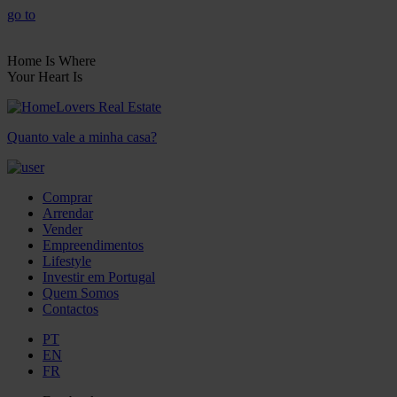
go to
Home Is Where
Your Heart Is
Quanto vale a minha casa?
Comprar
Arrendar
Vender
Empreendimentos
Lifestyle
Investir em Portugal
Quem Somos
Contactos
PT
EN
FR