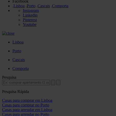
Facebook
.
Lisboa
.
Porto
.
Cascais
.
Comporta
Instagram
Linkedin
Pinterest
Youtube
Lisboa
Porto
Cascais
Comporta
Pesquisa
Pesquisa Rápida
Casas para comprar em Lisboa
Casas para comprar no Porto
Casas para arrendar em Lisboa
Casas para arrendar no Porto