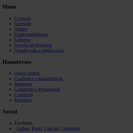
Menu
Comprar
Arrendar
Vender
Empreendimentos
Lifestyle
Investir em Portugal
Quanto vale a minha casa?
Homelovers
Quem Somos
Confiança e transparência
Imprensa
Condições e Privacidade
Contactos
Parceiros
Social
Facebook
.
Lisboa
.
Porto
.
Cascais
.
Comporta