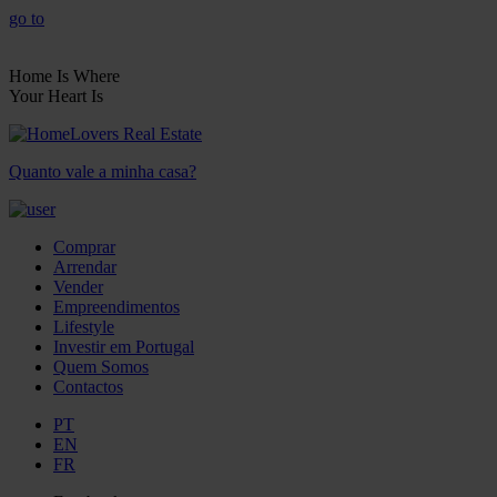
go to
Home Is Where
Your Heart Is
Quanto vale a minha casa?
Comprar
Arrendar
Vender
Empreendimentos
Lifestyle
Investir em Portugal
Quem Somos
Contactos
PT
EN
FR