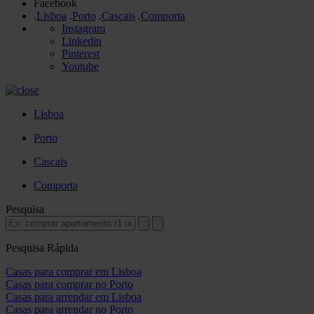
Facebook
.
Lisboa
.
Porto
.
Cascais
.
Comporta
Instagram
Linkedin
Pinterest
Youtube
Lisboa
Porto
Cascais
Comporta
Pesquisa
Pesquisa Rápida
Casas para comprar em Lisboa
Casas para comprar no Porto
Casas para arrendar em Lisboa
Casas para arrendar no Porto