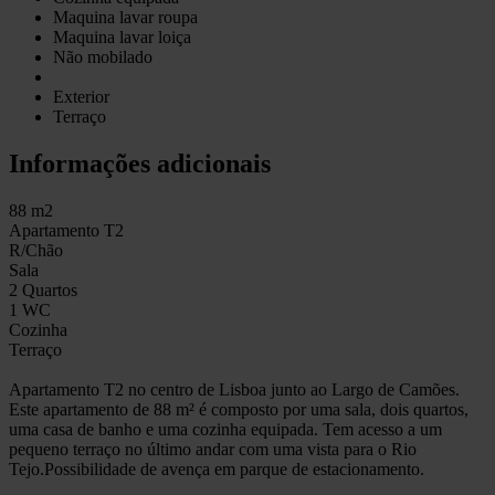
Maquina lavar roupa
Maquina lavar loiça
Não mobilado
Exterior
Terraço
Informações adicionais
88 m2
Apartamento T2
R/Chão
Sala
2 Quartos
1 WC
Cozinha
Terraço
Apartamento T2 no centro de Lisboa junto ao Largo de Camões.
Este apartamento de 88 m² é composto por uma sala, dois quartos,
uma casa de banho e uma cozinha equipada. Tem acesso a um
pequeno terraço no último andar com uma vista para o Rio
Tejo.Possibilidade de avença em parque de estacionamento.