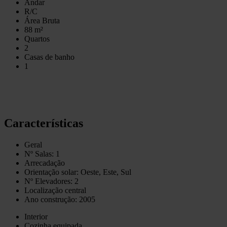
Andar
R/C
Área Bruta
88 m²
Quartos
2
Casas de banho
1
Características
Geral
Nº Salas: 1
Arrecadação
Orientação solar: Oeste, Este, Sul
Nº Elevadores: 2
Localização central
Ano construção: 2005
Interior
Cozinha equipada