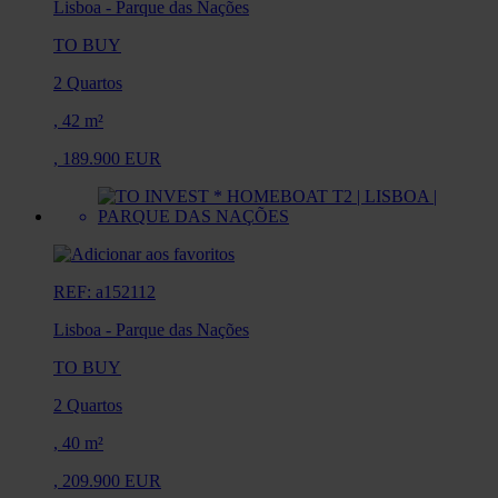
Lisboa
-
Parque das Nações
TO BUY
2 Quartos
,
42 m²
,
189.900 EUR
REF: a152112
Lisboa
-
Parque das Nações
TO BUY
2 Quartos
,
40 m²
,
209.900 EUR