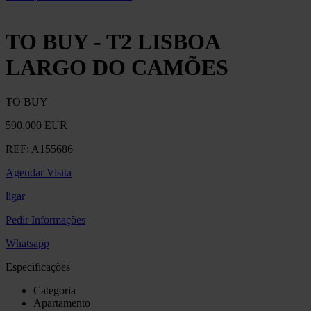
TO BUY - T2 LISBOA
LARGO DO CAMÕES
TO BUY
590.000 EUR
REF:
A155686
Agendar Visita
ligar
Pedir Informações
Whatsapp
Especificações
Categoria
Apartamento