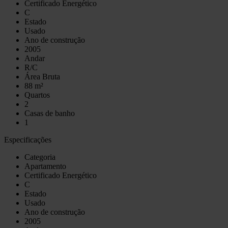
Certificado Energético
C
Estado
Usado
Ano de construção
2005
Andar
R/C
Área Bruta
88 m²
Quartos
2
Casas de banho
1
Especificações
Categoria
Apartamento
Certificado Energético
C
Estado
Usado
Ano de construção
2005