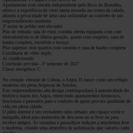
Apartamento com entrada independente pelo Beco do Borralho,
oferece a experiência de viver numa moradia no centro da cidade,
aliando a privacidade de uma casa unifamiliar ao conforto de um
empreendimento moderno
3º andar de prédio sem elevador
Piso de entrada: sala de estar, cozinha aberta equipada com com
eletrodomésticos de última geração, quarto com roupeiro, casa de
banho completa, escritório e terraço
Piso superior: dois quartos com varanda e casa de banho completa
Caixilharia de vidro duplo
Ar condicionado
Conclusão prevista - 1º semestre de 2027
Classe energética: C
No coração vibrante de Lisboa, o Anjos 35 nasce como um refúgio
moderno em plena freguesia de Arroios.
Este empreendimento alia design contemporâneo à autenticidade do
histórico bairro dos Anjos, oferecendo apartamentos luminosos,
funcionais e pensados para o conforto de quem procura qualidade de
vida em plena cidade.
O pátio interior é um verdadeiro oásis urbano: um espaço verde e
tranquilo, ideal para momentos de descanso ao ar livre ou para
receber amigos. As varandas e passadiços realçam a arquitetura leve
e moderna, criando uma atmosfera de sofisticação que valoriza cada