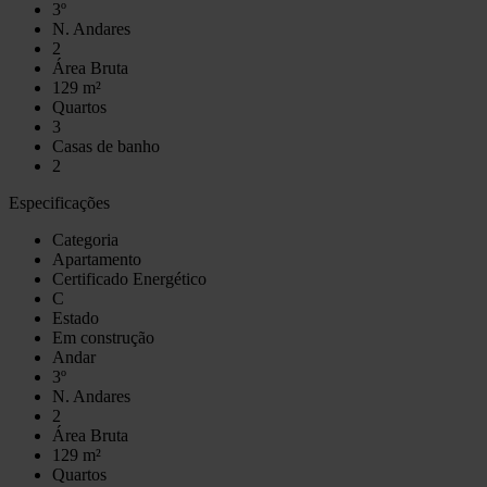
3º
N. Andares
2
Área Bruta
129 m²
Quartos
3
Casas de banho
2
Especificações
Categoria
Apartamento
Certificado Energético
C
Estado
Em construção
Andar
3º
N. Andares
2
Área Bruta
129 m²
Quartos