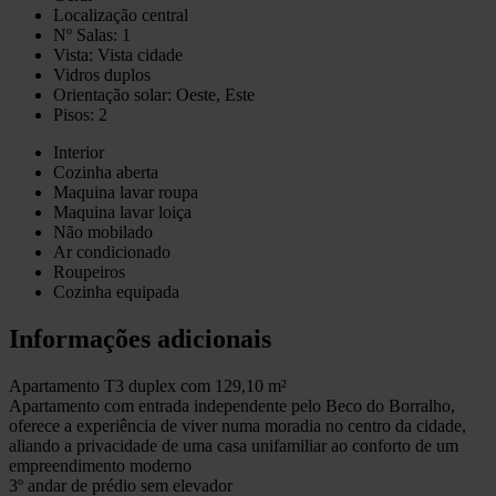
Localização central
Nº Salas: 1
Vista: Vista cidade
Vidros duplos
Orientação solar: Oeste, Este
Pisos: 2
Interior
Cozinha aberta
Maquina lavar roupa
Maquina lavar loiça
Não mobilado
Ar condicionado
Roupeiros
Cozinha equipada
Informações adicionais
Apartamento T3 duplex com 129,10 m²
Apartamento com entrada independente pelo Beco do Borralho,
oferece a experiência de viver numa moradia no centro da cidade,
aliando a privacidade de uma casa unifamiliar ao conforto de um
empreendimento moderno
3º andar de prédio sem elevador