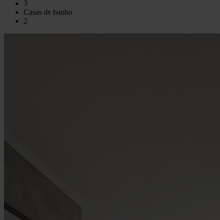
3
Casas de banho
2