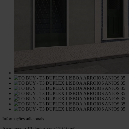
Informações adicionais
Apartamento T3 duplex com 129,10 m²