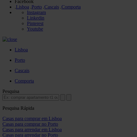
Facebook
.
Lisboa
.
Porto
.
Cascais
.
Comporta
Instagram
Linkedin
Pinterest
Youtube
Lisboa
Porto
Cascais
Comporta
Pesquisa
Pesquisa Rápida
Casas para comprar em Lisboa
Casas para comprar no Porto
Casas para arrendar em Lisboa
Casas para arrendar no Porto