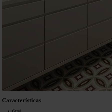
Características
Geral