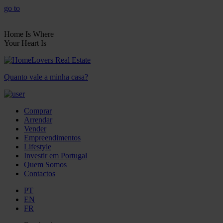
go to
Home Is Where
Your Heart Is
Quanto vale a minha casa?
Comprar
Arrendar
Vender
Empreendimentos
Lifestyle
Investir em Portugal
Quem Somos
Contactos
PT
EN
FR