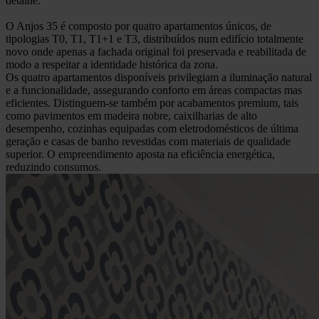
detalhe.
O Anjos 35 é composto por quatro apartamentos únicos, de
tipologias T0, T1, T1+1 e T3, distribuídos num edifício totalmente
novo onde apenas a fachada original foi preservada e reabilitada de
modo a respeitar a identidade histórica da zona.
Os quatro apartamentos disponíveis privilegiam a iluminação natural
e a funcionalidade, assegurando conforto em áreas compactas mas
eficientes. Distinguem-se também por acabamentos premium, tais
como pavimentos em madeira nobre, caixilharias de alto
desempenho, cozinhas equipadas com eletrodomésticos de última
geração e casas de banho revestidas com materiais de qualidade
superior. O empreendimento aposta na eficiência energética,
reduzindo consumos.