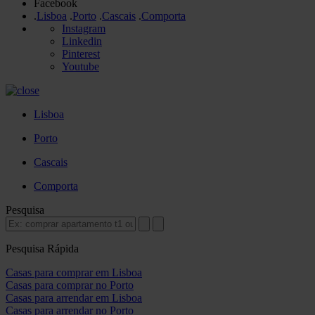
Facebook
.
Lisboa
.
Porto
.
Cascais
.
Comporta
Instagram
Linkedin
Pinterest
Youtube
Lisboa
Porto
Cascais
Comporta
Pesquisa
Pesquisa Rápida
Casas para comprar em Lisboa
Casas para comprar no Porto
Casas para arrendar em Lisboa
Casas para arrendar no Porto