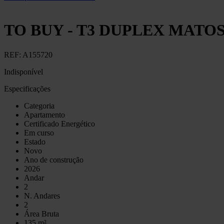
TO BUY - T3 DUPLEX MATO
REF:
A155720
Indisponível
Especificações
Categoria
Apartamento
Certificado Energético
Em curso
Estado
Novo
Ano de construção
2026
Andar
2
N. Andares
2
Área Bruta
135 m²