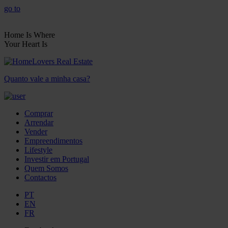
go to
Home Is Where
Your Heart Is
Quanto vale a minha casa?
Comprar
Arrendar
Vender
Empreendimentos
Lifestyle
Investir em Portugal
Quem Somos
Contactos
PT
EN
FR