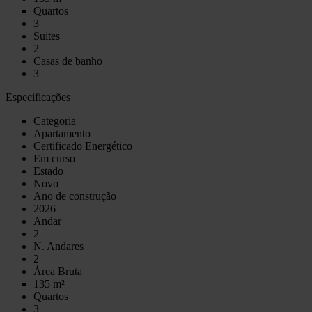
Quartos
3
Suites
2
Casas de banho
3
Especificações
Categoria
Apartamento
Certificado Energético
Em curso
Estado
Novo
Ano de construção
2026
Andar
2
N. Andares
2
Área Bruta
135 m²
Quartos
3