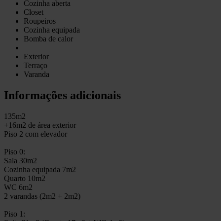
Cozinha aberta
Closet
Roupeiros
Cozinha equipada
Bomba de calor
Exterior
Terraço
Varanda
Informações adicionais
135m2
+16m2 de área exterior
Piso 2 com elevador
Piso 0:
Sala 30m2
Cozinha equipada 7m2
Quarto 10m2
WC 6m2
2 varandas (2m2 + 2m2)
Piso 1: