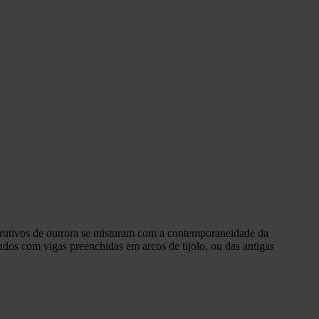
nstrutivos de outrora se misturam com a contemporaneidade da
ados com vigas preenchidas em arcos de tijolo, ou das antigas