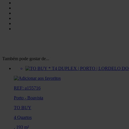
Também pode gostar de...
REF: a155716
Porto
-
Boavista
TO BUY
4 Quartos
,
193 m²