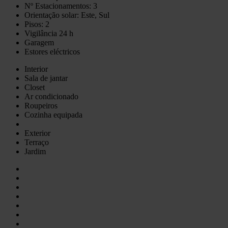
Nº Estacionamentos: 3
Orientação solar: Este, Sul
Pisos: 2
Vigilância 24 h
Garagem
Estores eléctricos
Interior
Sala de jantar
Closet
Ar condicionado
Roupeiros
Cozinha equipada
Exterior
Terraço
Jardim