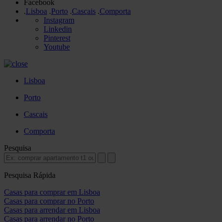
Facebook
.
Lisboa
.
Porto
.
Cascais
.
Comporta
Instagram
Linkedin
Pinterest
Youtube
Lisboa
Porto
Cascais
Comporta
Pesquisa
Pesquisa Rápida
Casas para comprar em Lisboa
Casas para comprar no Porto
Casas para arrendar em Lisboa
Casas para arrendar no Porto