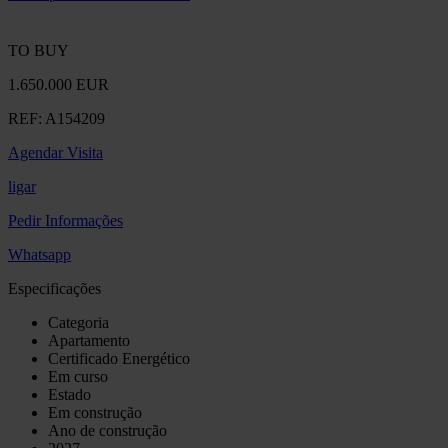
TO BUY
1.650.000 EUR
REF:
A154209
Agendar Visita
ligar
Pedir Informações
Whatsapp
Especificações
Categoria
Apartamento
Certificado Energético
Em curso
Estado
Em construção
Ano de construção