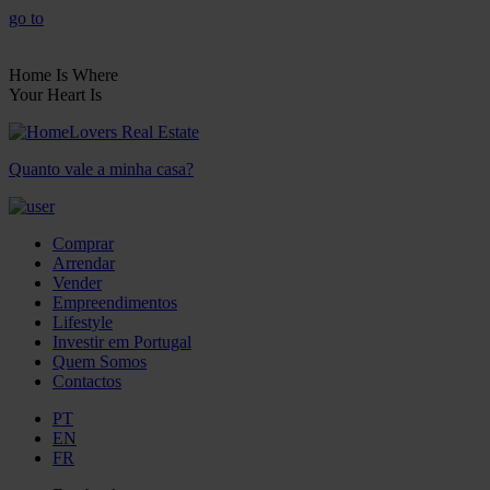
go to
Home Is Where
Your Heart Is
Quanto vale a minha casa?
Comprar
Arrendar
Vender
Empreendimentos
Lifestyle
Investir em Portugal
Quem Somos
Contactos
PT
EN
FR