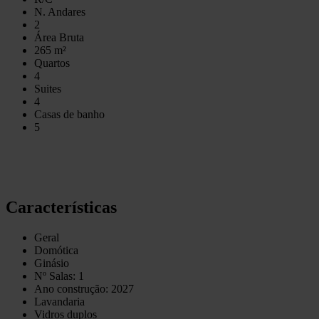
N. Andares
2
Área Bruta
265 m²
Quartos
4
Suites
4
Casas de banho
5
Características
Geral
Domótica
Ginásio
Nº Salas: 1
Ano construção: 2027
Lavandaria
Vidros duplos