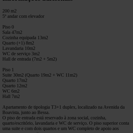
200 m2
5º andar com elevador
Piso 0
Sala 47m2
Cozinha equipada 13m2
Quarto (+1) 8m2
Lavandaria 10m2
WC de serviço 3m2
Hall de entrada (7m2 + 5m2)
Piso 1
Suite 30m2 (Quarto 19m2 + WC 11m2)
Quarto 17m2
Quarto 12m2
WC 6m2
Hall 7m2
Apartamento de tipologia T3+1 duplex, localizado na Avenida da
Boavista, junto ao Bessa.
O piso de entrada está reservado à zona social, cozinha,
quarto/escritório, lavandaria e WC de serviço. O piso superior conta
uma suite e com dois quartos e um WC completo de apoio aos