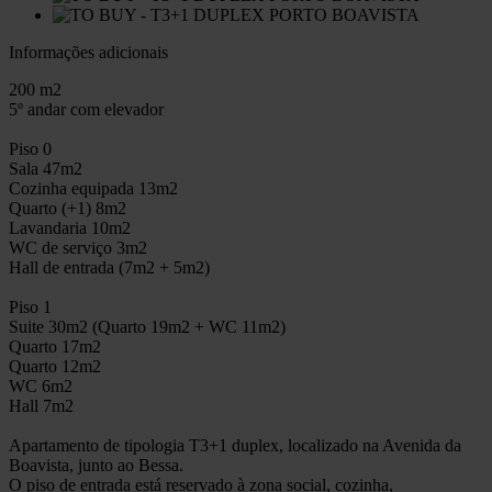
Informações adicionais
200 m2
5º andar com elevador
Piso 0
Sala 47m2
Cozinha equipada 13m2
Quarto (+1) 8m2
Lavandaria 10m2
WC de serviço 3m2
Hall de entrada (7m2 + 5m2)
Piso 1
Suite 30m2 (Quarto 19m2 + WC 11m2)
Quarto 17m2
Quarto 12m2
WC 6m2
Hall 7m2
Apartamento de tipologia T3+1 duplex, localizado na Avenida da
Boavista, junto ao Bessa.
O piso de entrada está reservado à zona social, cozinha,