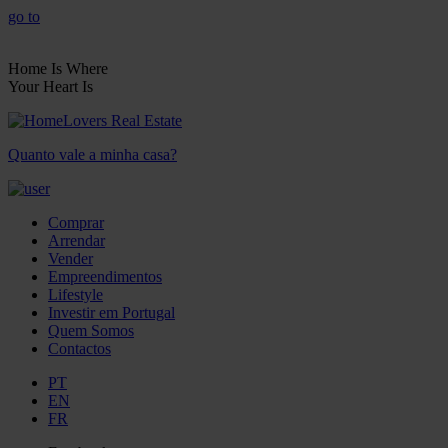
go to
Home Is Where
Your Heart Is
Quanto vale a minha casa?
Comprar
Arrendar
Vender
Empreendimentos
Lifestyle
Investir em Portugal
Quem Somos
Contactos
PT
EN
FR