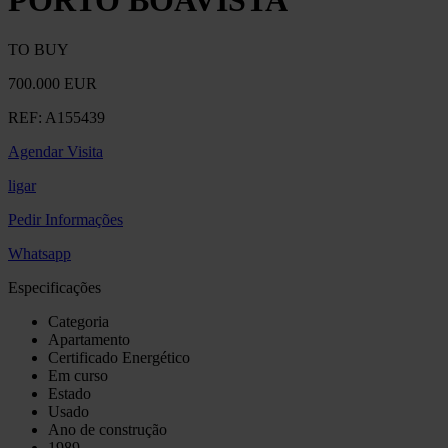
PORTO BOAVISTA
TO BUY
700.000 EUR
REF:
A155439
Agendar Visita
ligar
Pedir Informações
Whatsapp
Especificações
Categoria
Apartamento
Certificado Energético
Em curso
Estado
Usado
Ano de construção
1989