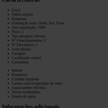
Geral
Vidros duplos
Despensa
Orientação solar: Oeste, Sul, Norte
Ano construção: 1989
Pisos: 2
Tipo garagem: Interior
Nº Estacionamentos: 2
Nº Elevadores: 2
Arrecadação
Garagem
Localização central
Lavandaria
Interior
Roupeiros
Cozinha equipada
Lareira com recuperador de calor
Aquecimento eléctrico
Termo acumulador
Quarto de apoio
Informações adicionais