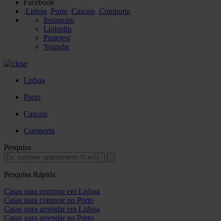
Facebook
.
Lisboa
.
Porto
.
Cascais
.
Comporta
Instagram
Linkedin
Pinterest
Youtube
Lisboa
Porto
Cascais
Comporta
Pesquisa
Pesquisa Rápida
Casas para comprar em Lisboa
Casas para comprar no Porto
Casas para arrendar em Lisboa
Casas para arrendar no Porto