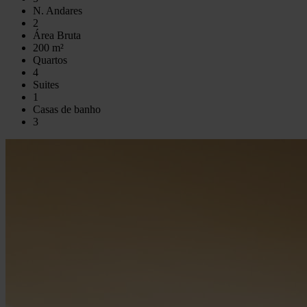
N. Andares
2
Área Bruta
200 m²
Quartos
4
Suites
1
Casas de banho
3