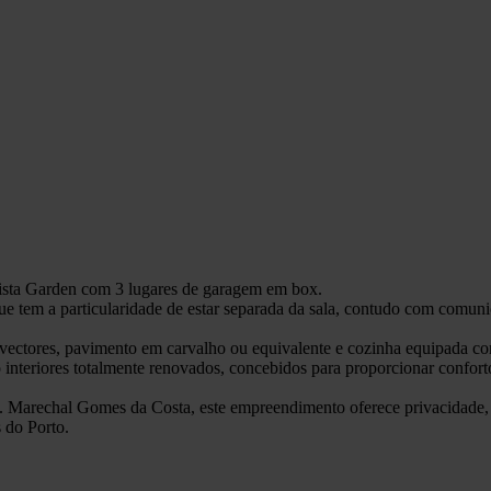
ista Garden com 3 lugares de garagem em box.
que tem a particularidade de estar separada da sala, contudo com comu
vectores, pavimento em carvalho ou equivalente e cozinha equipada c
nteriores totalmente renovados, concebidos para proporcionar confort
. Marechal Gomes da Costa, este empreendimento oferece privacidade, 
s do Porto.