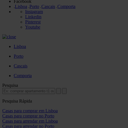
Facebook
.
Lisboa
.
Porto
.
Cascais
.
Comporta
Instagram
Linkedin
Pinterest
Youtube
Lisboa
Porto
Cascais
Comporta
Pesquisa
Pesquisa Rápida
Casas para comprar em Lisboa
Casas para comprar no Porto
Casas para arrendar em Lisboa
Casas para arrendar no Porto