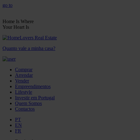
go to
Home Is Where
Your Heart Is
Quanto vale a minha casa?
Comprar
Arrendar
Vender
Empreendimentos
Lifestyle
Investir em Portugal
Quem Somos
Contactos
PT
EN
FR