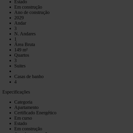
Estado
Em construção
Ano de construção
2029
Andar
3
N. Andares
1
Área Bruta
149 m²
Quartos
3
Suites
Casas de banho
4
Especificações
Categoria
Apartamento
Certificado Energético
Em curso
Estado
Em construção