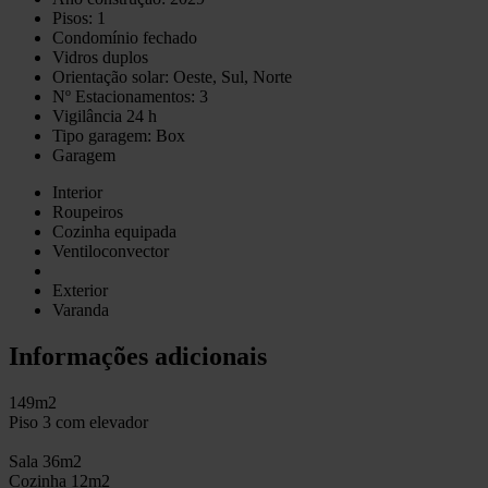
Pisos: 1
Condomínio fechado
Vidros duplos
Orientação solar: Oeste, Sul, Norte
Nº Estacionamentos: 3
Vigilância 24 h
Tipo garagem: Box
Garagem
Interior
Roupeiros
Cozinha equipada
Ventiloconvector
Exterior
Varanda
Informações adicionais
149m2
Piso 3 com elevador
Sala 36m2
Cozinha 12m2