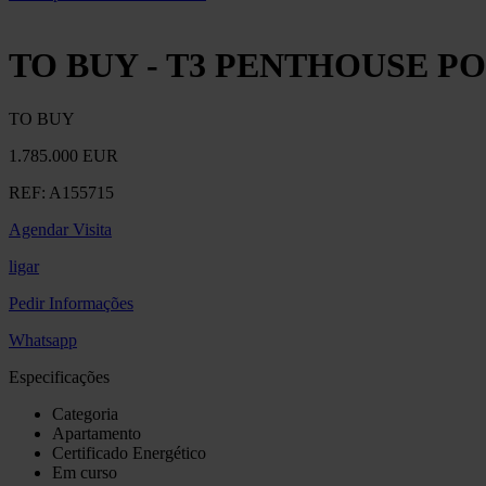
TO BUY - T3 PENTHOUSE 
TO BUY
1.785.000 EUR
REF:
A155715
Agendar Visita
ligar
Pedir Informações
Whatsapp
Especificações
Categoria
Apartamento
Certificado Energético
Em curso