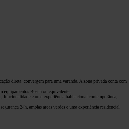
nicação direta, convergem para uma varanda. A zona privada conta com
om equipamentos Bosch ou equivalente.
o, funcionalidade e uma experiência habitacional contemporânea,
segurança 24h, amplas áreas verdes e uma experiência residencial