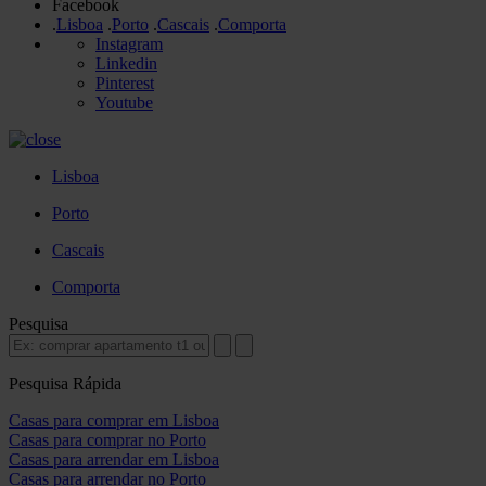
Facebook
.
Lisboa
.
Porto
.
Cascais
.
Comporta
Instagram
Linkedin
Pinterest
Youtube
Lisboa
Porto
Cascais
Comporta
Pesquisa
Pesquisa Rápida
Casas para comprar em Lisboa
Casas para comprar no Porto
Casas para arrendar em Lisboa
Casas para arrendar no Porto