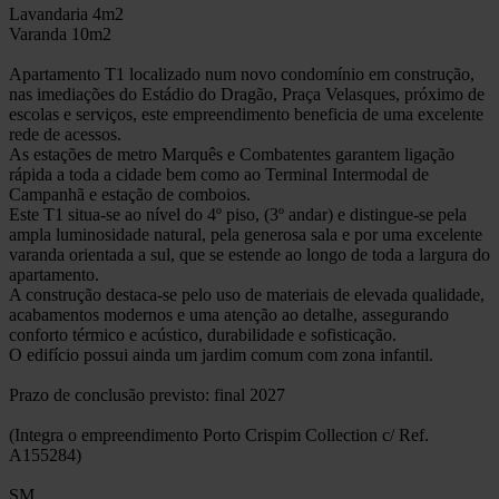
Lavandaria 4m2
Varanda 10m2
Apartamento T1 localizado num novo condomínio em construção,
nas imediações do Estádio do Dragão, Praça Velasques, próximo de
escolas e serviços, este empreendimento beneficia de uma excelente
rede de acessos.
As estações de metro Marquês e Combatentes garantem ligação
rápida a toda a cidade bem como ao Terminal Intermodal de
Campanhã e estação de comboios.
Este T1 situa-se ao nível do 4º piso, (3º andar) e distingue-se pela
ampla luminosidade natural, pela generosa sala e por uma excelente
varanda orientada a sul, que se estende ao longo de toda a largura do
apartamento.
A construção destaca-se pelo uso de materiais de elevada qualidade,
acabamentos modernos e uma atenção ao detalhe, assegurando
conforto térmico e acústico, durabilidade e sofisticação.
O edifício possui ainda um jardim comum com zona infantil.
Prazo de conclusão previsto: final 2027
(Integra o empreendimento Porto Crispim Collection c/ Ref.
A155284)
SM