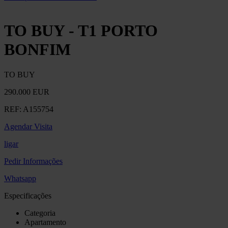
TO BUY - T1 PORTO
BONFIM
TO BUY
290.000 EUR
REF:
A155754
Agendar Visita
ligar
Pedir Informações
Whatsapp
Especificações
Categoria
Apartamento