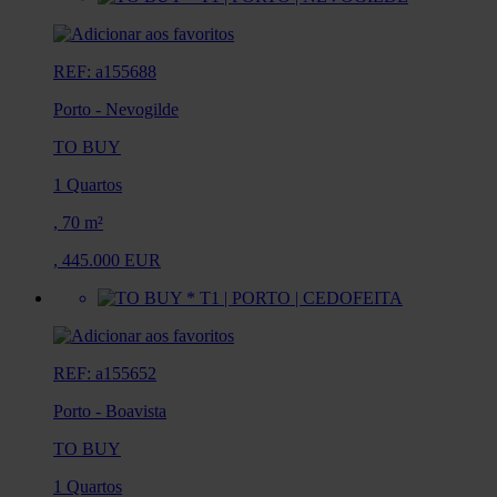
REF: a155688
Porto
-
Nevogilde
TO BUY
1 Quartos
,
70 m²
,
445.000 EUR
REF: a155652
Porto
-
Boavista
TO BUY
1 Quartos