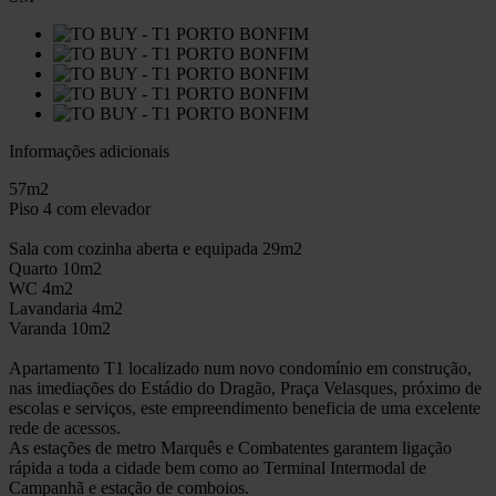
Informações adicionais
57m2
Piso 4 com elevador
Sala com cozinha aberta e equipada 29m2
Quarto 10m2
WC 4m2
Lavandaria 4m2
Varanda 10m2
Apartamento T1 localizado num novo condomínio em construção,
nas imediações do Estádio do Dragão, Praça Velasques, próximo de
escolas e serviços, este empreendimento beneficia de uma excelente
rede de acessos.
As estações de metro Marquês e Combatentes garantem ligação
rápida a toda a cidade bem como ao Terminal Intermodal de
Campanhã e estação de comboios.