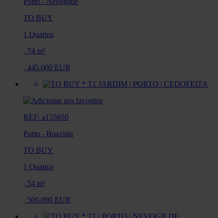
Porto
-
Nevogilde
TO BUY
1 Quartos
,
74 m²
,
445.000 EUR
REF: a155650
Porto
-
Boavista
TO BUY
1 Quartos
,
54 m²
,
500.000 EUR