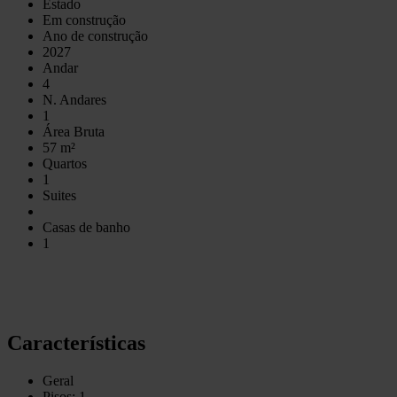
Estado
Em construção
Ano de construção
2027
Andar
4
N. Andares
1
Área Bruta
57 m²
Quartos
1
Suites
Casas de banho
1
Características
Geral
Pisos: 1