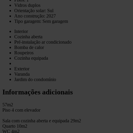
Vidros duplos
Orientação solar: Sul
Ano construção: 2027
Tipo garagem: Sem garagem
Interior
Cozinha aberta
Pré-instalação ar condicionado
Bomba de calor
Roupeiros
Cozinha equipada
Exterior
Varanda
Jardim do condomínio
Informações adicionais
57m2
Piso 4 com elevador
Sala com cozinha aberta e equipada 29m2
Quarto 10m2
WC 4m2