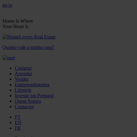
go to
Home Is Where
Your Heart Is
Quanto vale a minha casa?
Comprar
Arrendar
Vender
Empreendimentos
Lifestyle
Investir em Portugal
Quem Somos
Contactos
PT
EN
FR