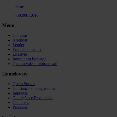
,
54 m²
,
450.000 EUR
Menu
Comprar
Arrendar
Vender
Empreendimentos
Lifestyle
Investir em Portugal
Quanto vale a minha casa?
Homelovers
Quem Somos
Confiança e transparência
Imprensa
Condições e Privacidade
Contactos
Parceiros