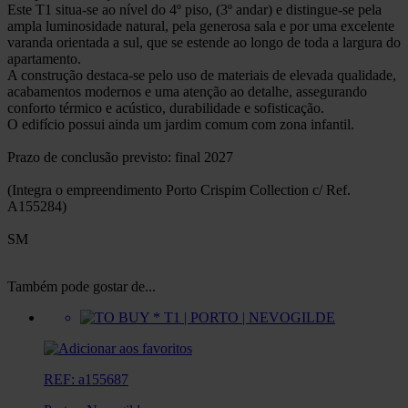
Este T1 situa-se ao nível do 4º piso, (3º andar) e distingue-se pela
ampla luminosidade natural, pela generosa sala e por uma excelente
varanda orientada a sul, que se estende ao longo de toda a largura do
apartamento.
A construção destaca-se pelo uso de materiais de elevada qualidade,
acabamentos modernos e uma atenção ao detalhe, assegurando
conforto térmico e acústico, durabilidade e sofisticação.
O edifício possui ainda um jardim comum com zona infantil.
Prazo de conclusão previsto: final 2027
(Integra o empreendimento Porto Crispim Collection c/ Ref.
A155284)
SM
Também pode gostar de...
REF: a155687