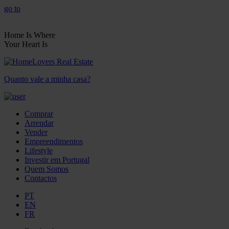
go to
Home Is Where
Your Heart Is
Quanto vale a minha casa?
Comprar
Arrendar
Vender
Empreendimentos
Lifestyle
Investir em Portugal
Quem Somos
Contactos
PT
EN
FR