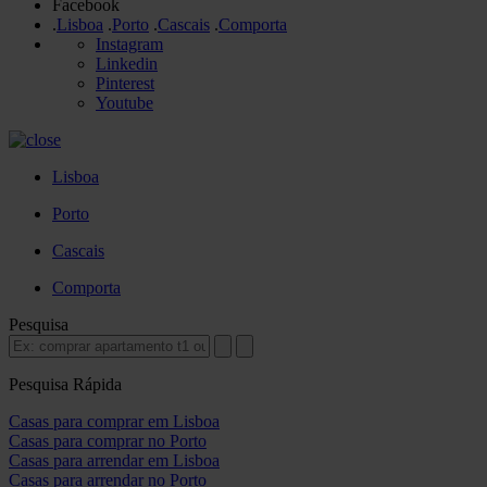
Facebook
.
Lisboa
.
Porto
.
Cascais
.
Comporta
Instagram
Linkedin
Pinterest
Youtube
Lisboa
Porto
Cascais
Comporta
Pesquisa
Pesquisa Rápida
Casas para comprar em Lisboa
Casas para comprar no Porto
Casas para arrendar em Lisboa
Casas para arrendar no Porto