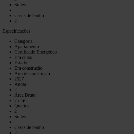
Suites
Casas de banho
2
Especificações
Categoria
Apartamento
Certificado Energético
Em curso
Estado
Em construção
Ano de construção
2027
Andar
2
Área Bruta
75 m²
Quartos
2
Suites
Casas de banho
2