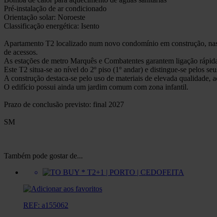
Pré-instalação de ar condicionado
Orientação solar: Noroeste
Classificação energética: Isento
Apartamento T2 localizado num novo condomínio em construção, nas i
de acessos.
As estações de metro Marquês e Combatentes garantem ligação rápid
Este T2 situa-se ao nível do 2º piso (1º andar) e distingue-se pelos 
A construção destaca-se pelo uso de materiais de elevada qualidade, 
O edifício possui ainda um jardim comum com zona infantil.
Prazo de conclusão previsto: final 2027
SM
Também pode gostar de...
REF: a155062