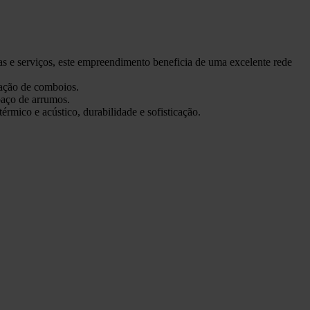
 e serviços, este empreendimento beneficia de uma excelente rede
ação de comboios.
spaço de arrumos.
rmico e acústico, durabilidade e sofisticação.