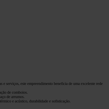
 e serviços, este empreendimento beneficia de uma excelente rede
ação de comboios.
spaço de arrumos.
rmico e acústico, durabilidade e sofisticação.