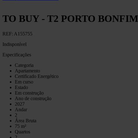
TO BUY - T2 PORTO BONFI
REF:
A155755
Indisponível
Especificações
Categoria
Apartamento
Certificado Energético
Em curso
Estado
Em construção
Ano de construção
2027
Andar
2
Área Bruta
75 m²
Quartos
2