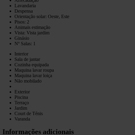
Arrecadação
Lavandaria
Despensa
Orientação solar: Oeste, Este
Pisos: 2
Animais estimação
Vista: Vista jardim
Ginásio
Nº Salas: 1
Interior
Sala de jantar
Cozinha equipada
Maquina lavar roupa
Maquina lavar loiça
Não mobilado
Exterior
Piscina
Terraço
Jardim
Court de Ténis
Varanda
Informações adicionais