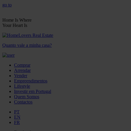
go to
Home Is Where
Your Heart Is
Quanto vale a minha casa?
Comprar
Arrendar
Vender
Empreendimentos
Lifestyle
Investir em Portugal
Quem Somos
Contactos
PT
EN
FR