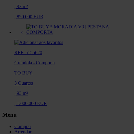
,
93 m²
,
850.000 EUR
REF: a155620
Grândola
-
Comporta
TO BUY
3 Quartos
,
93 m²
,
1.000.000 EUR
Menu
Comprar
Arrendar