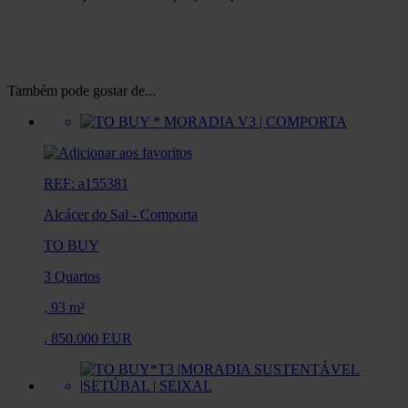
Também pode gostar de...
REF: a155381
Alcácer do Sal
-
Comporta
TO BUY
3 Quartos
,
93 m²
,
850.000 EUR