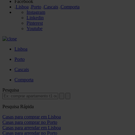
Facebook
.
Lisboa
.
Porto
.
Cascais
.
Comporta
Instagram
Linkedin
Pinterest
Youtube
Lisboa
Porto
Cascais
Comporta
Pesquisa
Pesquisa Rápida
Casas para comprar em Lisboa
Casas para comprar no Porto
Casas para arrendar em Lisboa
Casas para arrendar no Porto