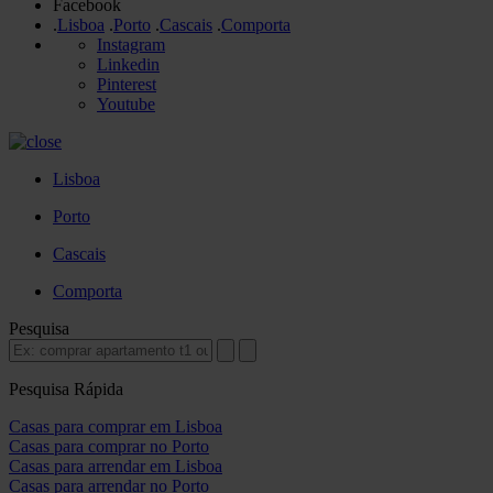
Facebook
.
Lisboa
.
Porto
.
Cascais
.
Comporta
Instagram
Linkedin
Pinterest
Youtube
Lisboa
Porto
Cascais
Comporta
Pesquisa
Pesquisa Rápida
Casas para comprar em Lisboa
Casas para comprar no Porto
Casas para arrendar em Lisboa
Casas para arrendar no Porto