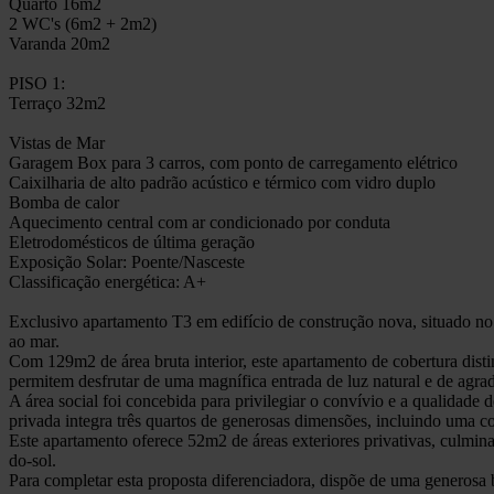
Quarto 16m2
2 WC's (6m2 + 2m2)
Varanda 20m2
PISO 1:
Terraço 32m2
Vistas de Mar
Garagem Box para 3 carros, com ponto de carregamento elétrico
Caixilharia de alto padrão acústico e térmico com vidro duplo
Bomba de calor
Aquecimento central com ar condicionado por conduta
Eletrodomésticos de última geração
Exposição Solar: Poente/Nasceste
Classificação energética: A+
Exclusivo apartamento T3 em edifício de construção nova, situado no
ao mar.
Com 129m2 de área bruta interior, este apartamento de cobertura dist
permitem desfrutar de uma magnífica entrada de luz natural e de agrad
A área social foi concebida para privilegiar o convívio e a qualidade
privada integra três quartos de generosas dimensões, incluindo uma con
Este apartamento oferece 52m2 de áreas exteriores privativas, culmina
do-sol.
Para completar esta proposta diferenciadora, dispõe de uma generosa 