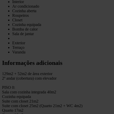
Interior
Ar condicionado
Cozinha aberta
Roupeiros
Closet
Cozinha equipada
Bomba de calor
Sala de jantar
Exterior
Terraço
Varanda
Informações adicionais
129m2 + 52m2 de área exterior
2º andar (cobertura) com elevador
PISO 0:
Sala com cozinha integrada 40m2
Cozinha equipada
Suite com closet 21m2
Suite com closet 25m2 (Quarto 21m2 + WC 4m2)
Quarto 17m2