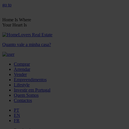
go to
Home Is Where
Your Heart Is
Quanto vale a minha casa?
Comprar
Arrendar
Vender
Empreendimentos
Lifestyle
Investir em Portugal
Quem Somos
Contactos
PT
EN
FR