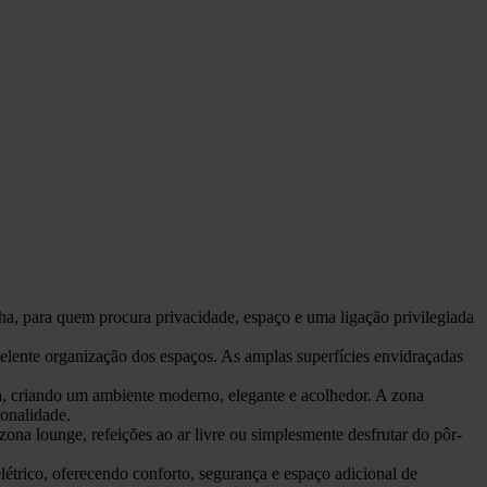
a, para quem procura privacidade, espaço e uma ligação privilegiada
celente organização dos espaços. As amplas superfícies envidraçadas
nha, criando um ambiente moderno, elegante e acolhedor. A zona
ionalidade.
zona lounge, refeições ao ar livre ou simplesmente desfrutar do pôr-
étrico, oferecendo conforto, segurança e espaço adicional de