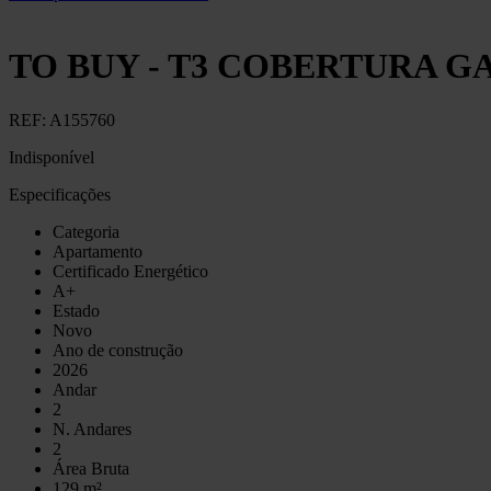
TO BUY - T3 COBERTURA G
REF:
A155760
Indisponível
Especificações
Categoria
Apartamento
Certificado Energético
A+
Estado
Novo
Ano de construção
2026
Andar
2
N. Andares
2
Área Bruta
129 m²