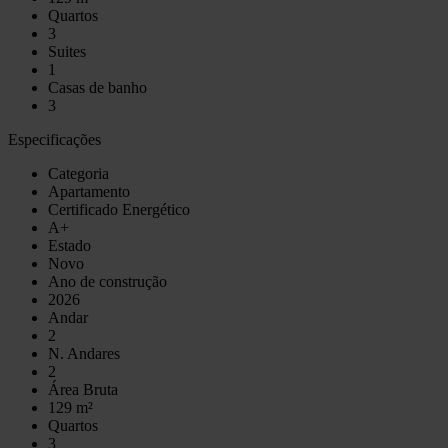
Quartos
3
Suites
1
Casas de banho
3
Especificações
Categoria
Apartamento
Certificado Energético
A+
Estado
Novo
Ano de construção
2026
Andar
2
N. Andares
2
Área Bruta
129 m²
Quartos
3