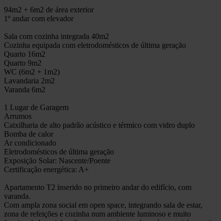
94m2 + 6m2 de área exterior
1º andar com elevador
Sala com cozinha integrada 40m2
Cozinha equipada com eletrodomésticos de última geração
Quarto 16m2
Quarto 9m2
WC (6m2 + 1m2)
Lavandaria 2m2
Varanda 6m2
1 Lugar de Garagem
Arrumos
Caixilharia de alto padrão acústico e térmico com vidro duplo
Bomba de calor
Ar condicionado
Eletrodomésticos de última geração
Exposição Solar: Nascente/Poente
Certificação energética: A+
Apartamento T2 inserido no primeiro andar do edifício, com
varanda.
Com ampla zona social em open space, integrando sala de estar,
zona de refeições e cozinha num ambiente luminoso e muito