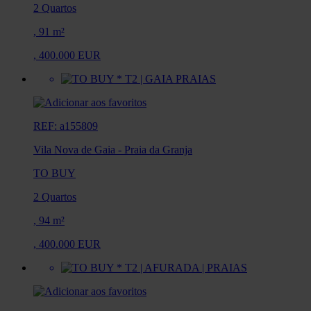
2 Quartos
,
91 m²
,
400.000 EUR
REF: a155809
Vila Nova de Gaia
-
Praia da Granja
TO BUY
2 Quartos
,
94 m²
,
400.000 EUR