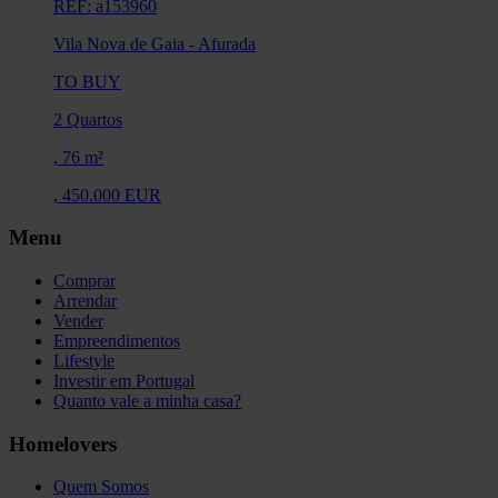
REF: a153960
Vila Nova de Gaia
-
Afurada
TO BUY
2 Quartos
,
76 m²
,
450.000 EUR
Menu
Comprar
Arrendar
Vender
Empreendimentos
Lifestyle
Investir em Portugal
Quanto vale a minha casa?
Homelovers
Quem Somos