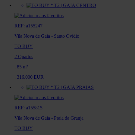
REF: a155247
Vila Nova de Gaia
-
Santo Ovídio
TO BUY
2 Quartos
,
85 m²
,
316.000 EUR
REF: a155815
Vila Nova de Gaia
-
Praia da Granja
TO BUY