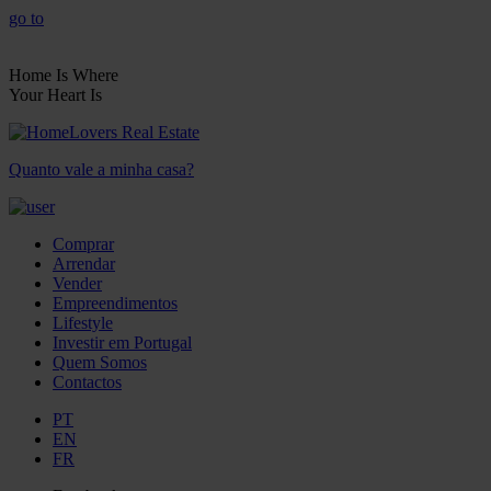
go to
Home Is Where
Your Heart Is
Quanto vale a minha casa?
Comprar
Arrendar
Vender
Empreendimentos
Lifestyle
Investir em Portugal
Quem Somos
Contactos
PT
EN
FR