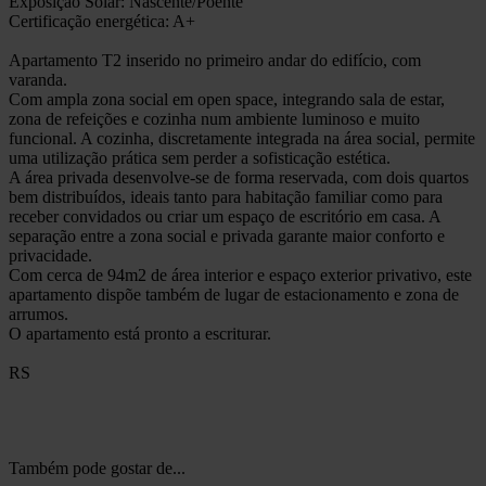
Exposição Solar: Nascente/Poente
Certificação energética: A+
Apartamento T2 inserido no primeiro andar do edifício, com
varanda.
Com ampla zona social em open space, integrando sala de estar,
zona de refeições e cozinha num ambiente luminoso e muito
funcional. A cozinha, discretamente integrada na área social, permite
uma utilização prática sem perder a sofisticação estética.
A área privada desenvolve-se de forma reservada, com dois quartos
bem distribuídos, ideais tanto para habitação familiar como para
receber convidados ou criar um espaço de escritório em casa. A
separação entre a zona social e privada garante maior conforto e
privacidade.
Com cerca de 94m2 de área interior e espaço exterior privativo, este
apartamento dispõe também de lugar de estacionamento e zona de
arrumos.
O apartamento está pronto a escriturar.
RS
Também pode gostar de...