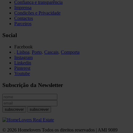
Confiança e transparência
Imprensa
Condições e Privacidade
Contactos
Parceiros
Social
Facebook
.
Lisboa
.
Porto
.
Cascais
.
Comporta
Instagram
Linkedin
Pinterest
Youtube
Subscrição da Newsletter
subscrever
subscrever
© 2026 Homelovers Todos os direitos reservados | AMI 9089