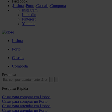
Facebook
.
Lisboa
.
Porto
.
Cascais
.
Comporta
Instagram
Linkedin
Pinterest
Youtube
Lisboa
Porto
Cascais
Comporta
Pesquisa
Pesquisa Rápida
Casas para comprar em Lisboa
Casas para comprar no Porto
Casas para arrendar em Lisboa
Casas para arrendar no Porto