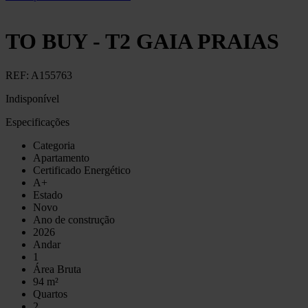
TO BUY - T2 GAIA PRAIAS
REF:
A155763
Indisponível
Especificações
Categoria
Apartamento
Certificado Energético
A+
Estado
Novo
Ano de construção
2026
Andar
1
Área Bruta
94 m²
Quartos
2