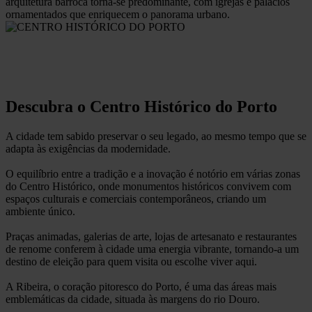
arquitetura barroca torna-se predominante, com igrejas e palácios
ornamentados que enriquecem o panorama urbano.
Descubra o Centro Histórico do Porto
A cidade tem sabido preservar o seu
legado
, ao mesmo tempo que se
adapta às exigências da
modernidade
.
O equilíbrio entre a tradição e a inovação é notório em várias zonas
do Centro Histórico, onde monumentos históricos convivem com
espaços culturais e comerciais contemporâneos, criando um
ambiente único.
Praças animadas, galerias de arte, lojas de artesanato e restaurantes
de renome conferem à cidade uma energia vibrante, tornando-a um
destino de eleição para quem visita ou escolhe viver aqui.
A
Ribeira
, o coração pitoresco do Porto, é uma das áreas mais
emblemáticas da cidade, situada às margens do
rio Douro
.