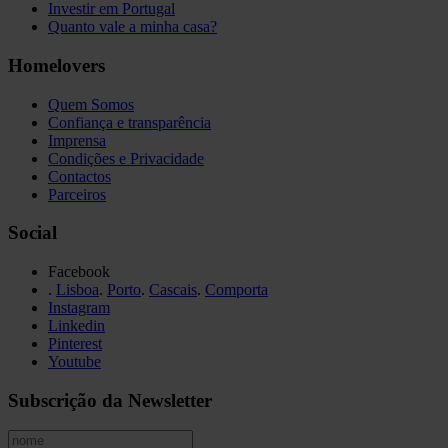
Investir em Portugal
Quanto vale a minha casa?
Homelovers
Quem Somos
Confiança e transparência
Imprensa
Condições e Privacidade
Contactos
Parceiros
Social
Facebook
.
Lisboa
.
Porto
.
Cascais
.
Comporta
Instagram
Linkedin
Pinterest
Youtube
Subscrição da Newsletter