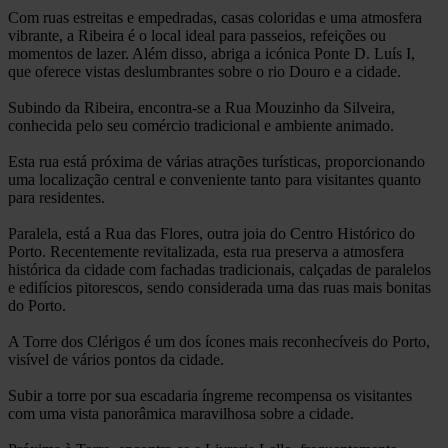
Com ruas estreitas e empedradas, casas coloridas e uma atmosfera
vibrante, a Ribeira é o local ideal para passeios, refeições ou
momentos de lazer. Além disso, abriga a
icónica Ponte D. Luís I
,
que oferece vistas deslumbrantes sobre o rio Douro e a cidade.
Subindo da Ribeira, encontra-se a
Rua Mouzinho da Silveira
,
conhecida pelo seu
comércio tradicional
e
ambiente animado
.
Esta rua está próxima de várias atrações turísticas, proporcionando
uma localização central e conveniente tanto para visitantes quanto
para residentes.
Paralela, está a
Rua das Flores
, outra joia do Centro Histórico do
Porto. Recentemente revitalizada, esta rua preserva a atmosfera
histórica da cidade com fachadas tradicionais, calçadas de paralelos
e edifícios pitorescos, sendo considerada uma das ruas mais bonitas
do Porto.
A
Torre dos Clérigos
é um dos ícones mais reconhecíveis do Porto,
visível de vários pontos da cidade.
Subir a torre por sua escadaria íngreme recompensa os visitantes
com uma vista panorâmica maravilhosa sobre a cidade.