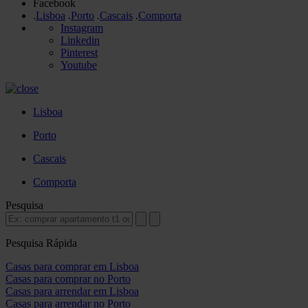
Facebook
.
Lisboa
.
Porto
.
Cascais
.
Comporta
Instagram
Linkedin
Pinterest
Youtube
Lisboa
Porto
Cascais
Comporta
Pesquisa
Pesquisa Rápida
Casas para comprar em Lisboa
Casas para comprar no Porto
Casas para arrendar em Lisboa
Casas para arrendar no Porto