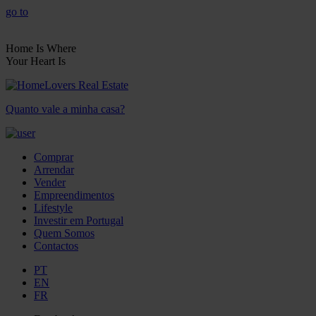
go to
Home Is Where
Your Heart Is
Quanto vale a minha casa?
Comprar
Arrendar
Vender
Empreendimentos
Lifestyle
Investir em Portugal
Quem Somos
Contactos
PT
EN
FR