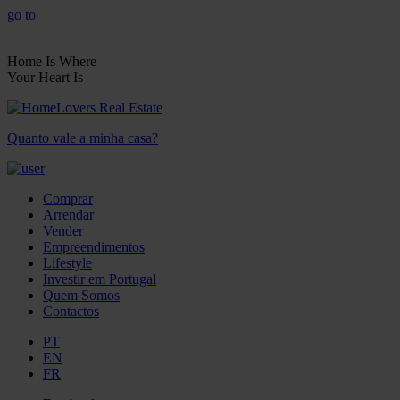
go to
Home Is Where
Your Heart Is
Quanto vale a minha casa?
Comprar
Arrendar
Vender
Empreendimentos
Lifestyle
Investir em Portugal
Quem Somos
Contactos
PT
EN
FR