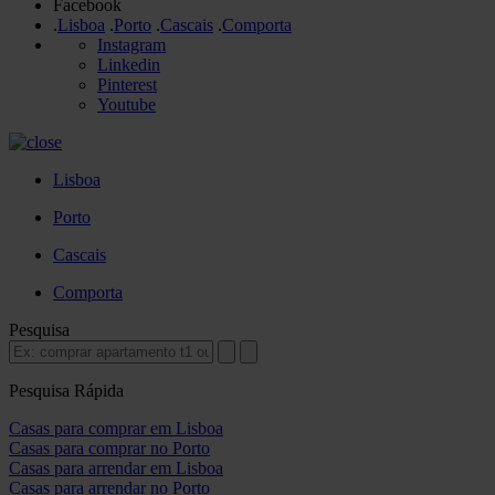
Facebook
.
Lisboa
.
Porto
.
Cascais
.
Comporta
Instagram
Linkedin
Pinterest
Youtube
Lisboa
Porto
Cascais
Comporta
Pesquisa
Pesquisa Rápida
Casas para comprar em Lisboa
Casas para comprar no Porto
Casas para arrendar em Lisboa
Casas para arrendar no Porto