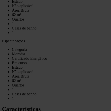
Estado
Não aplicável
Área Bruta
62 m²
Quartos
1
Casas de banho
1
Especificações
Categoria
Moradia
Certificado Energético
Em curso
Estado
Não aplicável
Área Bruta
62 m²
Quartos
1
Casas de banho
1
Características