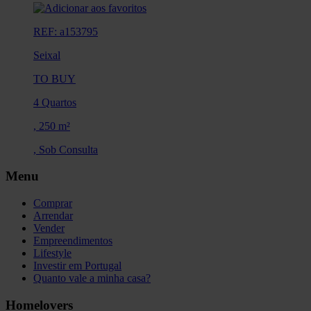
REF: a153795
Seixal
TO BUY
4 Quartos
,
250 m²
,
Sob Consulta
Menu
Comprar
Arrendar
Vender
Empreendimentos
Lifestyle
Investir em Portugal
Quanto vale a minha casa?
Homelovers