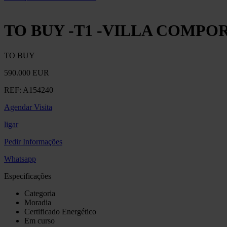
TO BUY -T1 -VILLA COMPO
TO BUY
590.000 EUR
REF:
A154240
Agendar Visita
ligar
Pedir Informações
Whatsapp
Especificações
Categoria
Moradia
Certificado Energético
Em curso