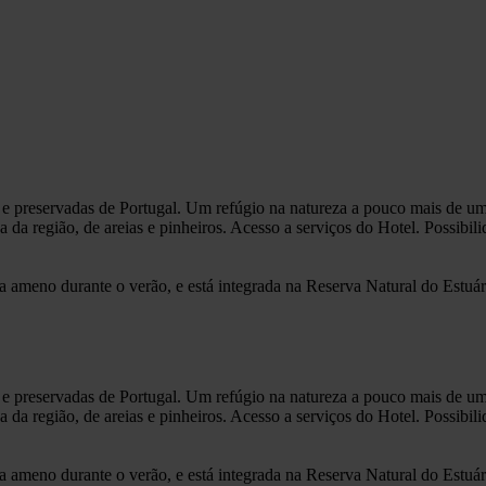
e preservadas de Portugal. Um refúgio na natureza a pouco mais de um
a da região, de areias e pinheiros. Acesso a serviços do Hotel. Possibi
a ameno durante o verão, e está integrada na Reserva Natural do Estuá
e preservadas de Portugal. Um refúgio na natureza a pouco mais de um
a da região, de areias e pinheiros. Acesso a serviços do Hotel. Possibi
a ameno durante o verão, e está integrada na Reserva Natural do Estuá