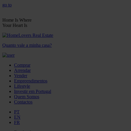
go to
Home Is Where
Your Heart Is
Quanto vale a minha casa?
Comprar
Arrendar
Vender
Empreendimentos
Lifestyle
Investir em Portugal
Quem Somos
Contactos
PT
EN
FR