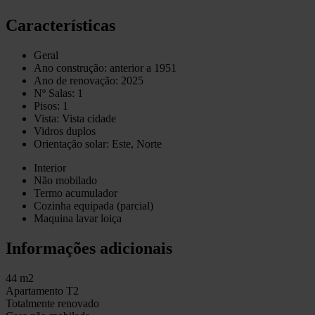
Características
Geral
Ano construção: anterior a 1951
Ano de renovação: 2025
Nº Salas: 1
Pisos: 1
Vista: Vista cidade
Vidros duplos
Orientação solar: Este, Norte
Interior
Não mobilado
Termo acumulador
Cozinha equipada (parcial)
Maquina lavar loiça
Informações adicionais
44 m2
Apartamento T2
Totalmente renovado