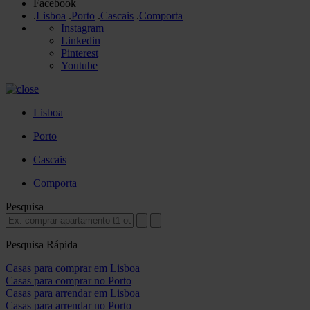
Facebook
.
Lisboa
.
Porto
.
Cascais
.
Comporta
Instagram
Linkedin
Pinterest
Youtube
Lisboa
Porto
Cascais
Comporta
Pesquisa
Pesquisa Rápida
Casas para comprar em Lisboa
Casas para comprar no Porto
Casas para arrendar em Lisboa
Casas para arrendar no Porto