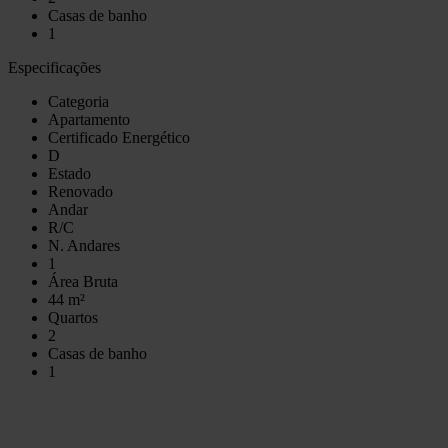
Casas de banho
1
Especificações
Categoria
Apartamento
Certificado Energético
D
Estado
Renovado
Andar
R/C
N. Andares
1
Área Bruta
44 m²
Quartos
2
Casas de banho
1