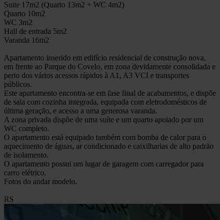
Suite 17m2 (Quarto 13m2 + WC 4m2)
Quarto 10m2
WC 3m2
Hall de entrada 5m2
Varanda 16m2
Apartamento inserido em edifício residencial de construção nova,
em frente ao Parque do Covelo, em zona devidamente consolidada e
perto dos vários acessos rápidos à A1, A3 VCI e transportes
públicos.
Este apartamento encontra-se em fase final de acabamentos, e dispõe
de sala com cozinha integrada, equipada com eletrodomésticos de
última geração, e acesso a uma generosa varanda.
A zona privada dispõe de uma suíte e um quarto apoiado por um
WC completo.
O apartamento está equipado também com bomba de calor para o
aquecimento de águas, ar condicionado e caixilharias de alto padrão
de isolamento.
O apartamento possui um lugar de garagem com carregador para
carro elétrico.
Fotos do andar modelo.
RS