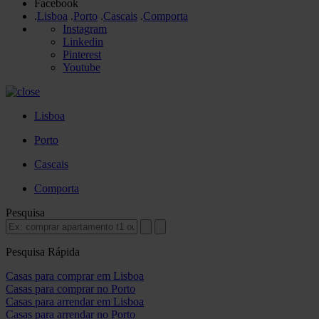
Facebook
.
Lisboa
.
Porto
.
Cascais
.
Comporta
Instagram
Linkedin
Pinterest
Youtube
Lisboa
Porto
Cascais
Comporta
Pesquisa
Pesquisa Rápida
Casas para comprar em Lisboa
Casas para comprar no Porto
Casas para arrendar em Lisboa
Casas para arrendar no Porto