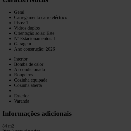
Geral
Carregamento carro eléctrico
Pisos: 1
Vidros duplos
Orientação solar: Este
Nº Estacionamentos: 1
Garagem
Ano construção: 2026
Interior
Bomba de calor
Ar condicionado
Roupeiros
Cozinha equipada
Cozinha aberta
Exterior
Varanda
Informações adicionais
84 m2