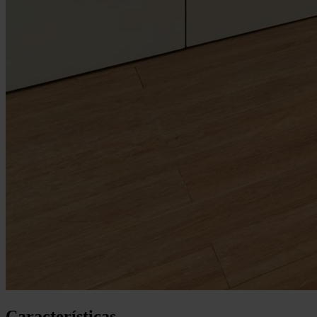
Características