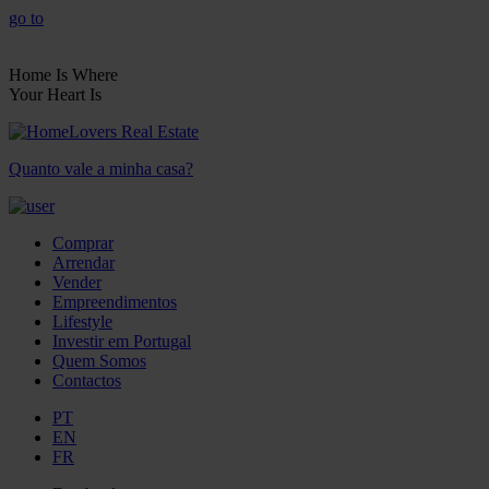
go to
Home Is Where
Your Heart Is
Quanto vale a minha casa?
Comprar
Arrendar
Vender
Empreendimentos
Lifestyle
Investir em Portugal
Quem Somos
Contactos
PT
EN
FR