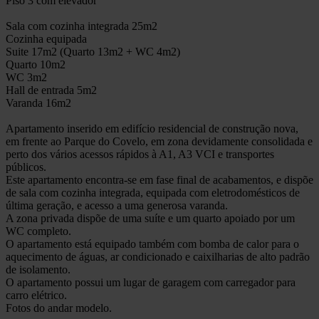
Piso 3 com elevador
Sala com cozinha integrada 25m2
Cozinha equipada
Suite 17m2 (Quarto 13m2 + WC 4m2)
Quarto 10m2
WC 3m2
Hall de entrada 5m2
Varanda 16m2
Apartamento inserido em edifício residencial de construção nova,
em frente ao Parque do Covelo, em zona devidamente consolidada e
perto dos vários acessos rápidos à A1, A3 VCI e transportes
públicos.
Este apartamento encontra-se em fase final de acabamentos, e dispõe
de sala com cozinha integrada, equipada com eletrodomésticos de
última geração, e acesso a uma generosa varanda.
A zona privada dispõe de uma suíte e um quarto apoiado por um
WC completo.
O apartamento está equipado também com bomba de calor para o
aquecimento de águas, ar condicionado e caixilharias de alto padrão
de isolamento.
O apartamento possui um lugar de garagem com carregador para
carro elétrico.
Fotos do andar modelo.