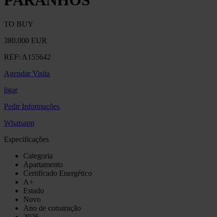
PARANHOS
TO BUY
380.000 EUR
REF:
A155642
Agendar Visita
ligar
Pedir Informações
Whatsapp
Especificações
Categoria
Apartamento
Certificado Energético
A+
Estado
Novo
Ano de construção
2026