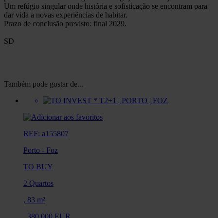
Um refúgio singular onde história e sofisticação se encontram para
dar vida a novas experiências de habitar.
Prazo de conclusão previsto: final 2029.
SD
Também pode gostar de...
REF: a155807
Porto
-
Foz
TO BUY
2 Quartos
,
83 m²
,
380.000 EUR