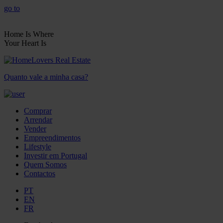
go to
Home Is Where
Your Heart Is
Quanto vale a minha casa?
Comprar
Arrendar
Vender
Empreendimentos
Lifestyle
Investir em Portugal
Quem Somos
Contactos
PT
EN
FR