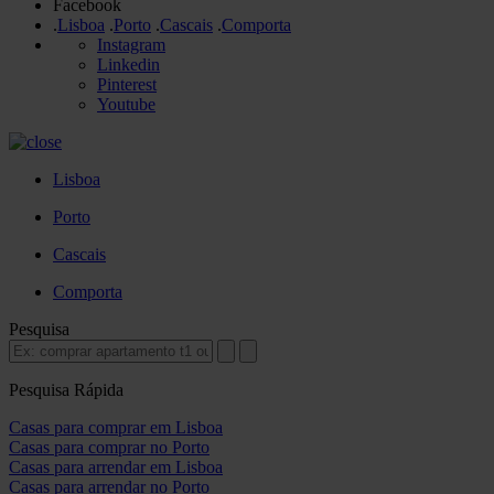
Facebook
.
Lisboa
.
Porto
.
Cascais
.
Comporta
Instagram
Linkedin
Pinterest
Youtube
Lisboa
Porto
Cascais
Comporta
Pesquisa
Pesquisa Rápida
Casas para comprar em Lisboa
Casas para comprar no Porto
Casas para arrendar em Lisboa
Casas para arrendar no Porto