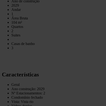
Ano de construção
2029
Andar
1
Área Bruta
104 m²
Quartos
2
Suites
Casas de banho
3
Características
Geral
Ano construção: 2029
Nº Estacionamentos: 2
Condomínio fechado
Vista: Vista rio
Vidros duplos