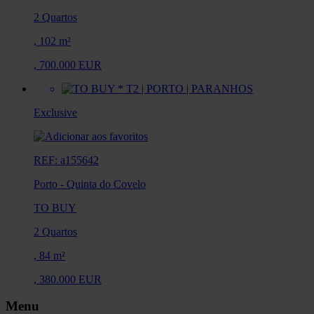
2 Quartos
,
102 m²
,
700.000 EUR
Exclusive
REF: a155642
Porto
-
Quinta do Covelo
TO BUY
2 Quartos
,
84 m²
,
380.000 EUR
Menu