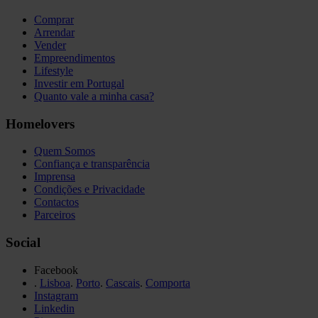
Comprar
Arrendar
Vender
Empreendimentos
Lifestyle
Investir em Portugal
Quanto vale a minha casa?
Homelovers
Quem Somos
Confiança e transparência
Imprensa
Condições e Privacidade
Contactos
Parceiros
Social
Facebook
.
Lisboa
.
Porto
.
Cascais
.
Comporta
Instagram
Linkedin