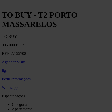
TO BUY - T2 PORTO
MASSARELOS
TO BUY
995.000 EUR
REF:
A155708
Agendar Visita
ligar
Pedir Informações
Whatsapp
Especificações
Categoria
Apartamento