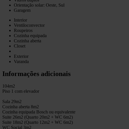
Orientação solar: Oeste, Sul
Garagem
Interior
Ventiloconvector
Roupeiros
Cozinha equipada
Cozinha aberta
Closet
Exterior
Varanda
Informações adicionais
104m2
Piso 1 com elevador
Sala 29m2
Cozinha aberta 8m2
Cozinha equipada Bosch ou equivalente
Suite 26m2 (Quarto 20m2 + WC 6m2)
Suite 18m2 (Quarto 12m2 + WC 6m2)
WC Social 3m2