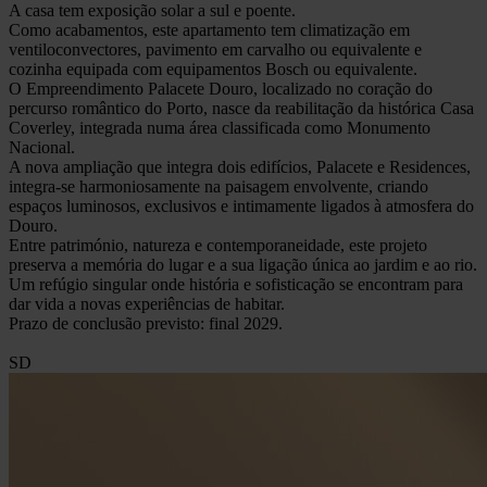
A casa tem exposição solar a sul e poente.
Como acabamentos, este apartamento tem climatização em
ventiloconvectores, pavimento em carvalho ou equivalente e
cozinha equipada com equipamentos Bosch ou equivalente.
O Empreendimento Palacete Douro, localizado no coração do
percurso romântico do Porto, nasce da reabilitação da histórica Casa
Coverley, integrada numa área classificada como Monumento
Nacional.
A nova ampliação que integra dois edifícios, Palacete e Residences,
integra-se harmoniosamente na paisagem envolvente, criando
espaços luminosos, exclusivos e intimamente ligados à atmosfera do
Douro.
Entre património, natureza e contemporaneidade, este projeto
preserva a memória do lugar e a sua ligação única ao jardim e ao rio.
Um refúgio singular onde história e sofisticação se encontram para
dar vida a novas experiências de habitar.
Prazo de conclusão previsto: final 2029.
SD