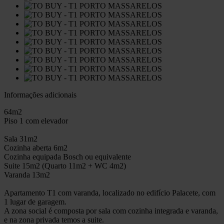
Informações adicionais
64m2
Piso 1 com elevador
Sala 31m2
Cozinha aberta 6m2
Cozinha equipada Bosch ou equivalente
Suite 15m2 (Quarto 11m2 + WC 4m2)
Varanda 13m2
Apartamento T1 com varanda, localizado no edifício Palacete, com
1 lugar de garagem.
A zona social é composta por sala com cozinha integrada e varanda,
e na zona privada temos a suite.