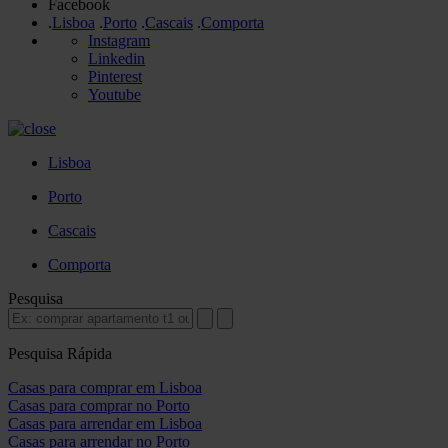
Facebook
.
Lisboa
.
Porto
.
Cascais
.
Comporta
Instagram
Linkedin
Pinterest
Youtube
Lisboa
Porto
Cascais
Comporta
Pesquisa
Pesquisa Rápida
Casas para comprar em Lisboa
Casas para comprar no Porto
Casas para arrendar em Lisboa
Casas para arrendar no Porto