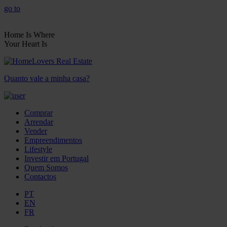
go to
Home Is Where
Your Heart Is
Quanto vale a minha casa?
Comprar
Arrendar
Vender
Empreendimentos
Lifestyle
Investir em Portugal
Quem Somos
Contactos
PT
EN
FR