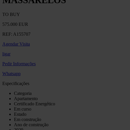
MASSARELOS
TO BUY
575.000 EUR
REF:
A155707
Agendar Visita
ligar
Pedir Informações
Whatsapp
Especificações
Categoria
Apartamento
Certificado Energético
Em curso
Estado
Em construção
Ano de construção
2029