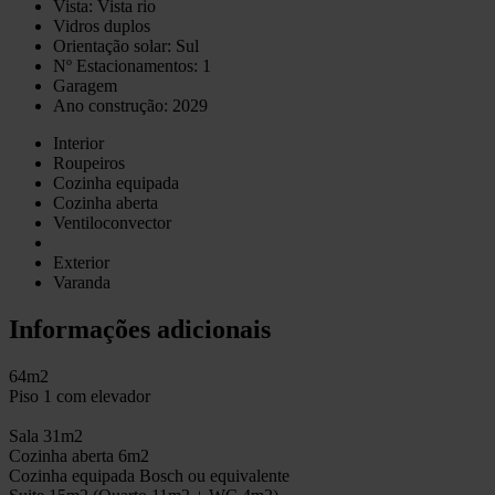
Vista: Vista rio
Vidros duplos
Orientação solar: Sul
Nº Estacionamentos: 1
Garagem
Ano construção: 2029
Interior
Roupeiros
Cozinha equipada
Cozinha aberta
Ventiloconvector
Exterior
Varanda
Informações adicionais
64m2
Piso 1 com elevador
Sala 31m2
Cozinha aberta 6m2
Cozinha equipada Bosch ou equivalente