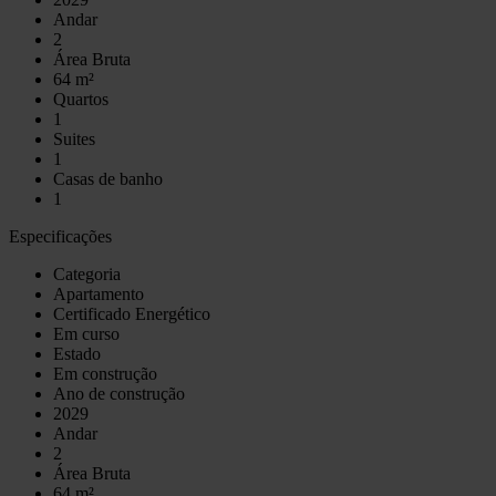
Andar
2
Área Bruta
64 m²
Quartos
1
Suites
1
Casas de banho
1
Especificações
Categoria
Apartamento
Certificado Energético
Em curso
Estado
Em construção
Ano de construção
2029
Andar
2
Área Bruta
64 m²