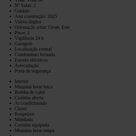
Nº Salas: 2
Ginásio
Ano construção: 2025
Vidros duplos
Orientação solar: Oeste, Este
Pisos: 2
Vigilância 24 h
Garagem
Localização central
Condomínio fechado
Estores eléctricos
Arrecadação
Porta de segurança
Interior
Maquina lavar loiça
Bomba de calor
Cozinha aberta
Ar condicionado
Closet
Roupeiros
Mobilado
Cozinha equipada
Maquina lavar roupa