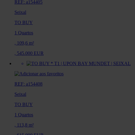
REF: a154405
Seixal
TO BUY
1 Quartos
,
109,6 m²
,
545.000 EUR
REF: a154408
Seixal
TO BUY
1 Quartos
,
113,8 m²