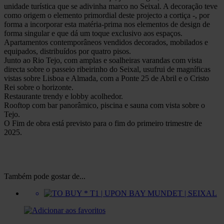
unidade turística que se adivinha marco no Seixal. A decoração teve
como origem o elemento primordial deste projecto a cortiça -, por
forma a incorporar esta matéria-prima nos elementos de design de
forma singular e que dá um toque exclusivo aos espaços.
Apartamentos contemporâneos vendidos decorados, mobilados e
equipados, distribuídos por quatro pisos.
Junto ao Rio Tejo, com amplas e soalheiras varandas com vista
directa sobre o passeio ribeirinho do Seixal, usufrui de magníficas
vistas sobre Lisboa e Almada, com a Ponte 25 de Abril e o Cristo
Rei sobre o horizonte.
Restaurante trendy e lobby acolhedor.
Rooftop com bar panorâmico, piscina e sauna com vista sobre o
Tejo.
O Fim de obra está previsto para o fim do primeiro trimestre de
2025.
Também pode gostar de...