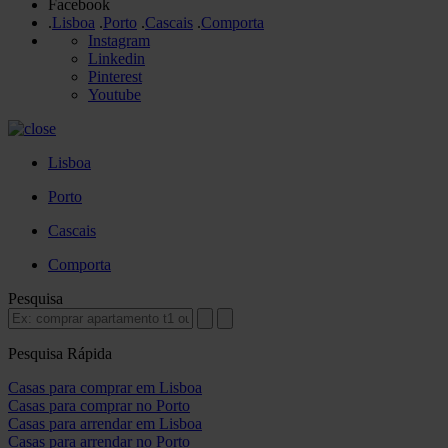
Facebook
.
Lisboa
.
Porto
.
Cascais
.
Comporta
Instagram
Linkedin
Pinterest
Youtube
Lisboa
Porto
Cascais
Comporta
Pesquisa
Pesquisa Rápida
Casas para comprar em Lisboa
Casas para comprar no Porto
Casas para arrendar em Lisboa
Casas para arrendar no Porto