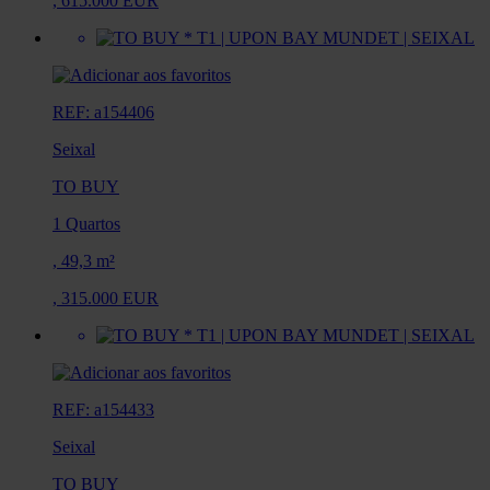
,
615.000 EUR
REF: a154406
Seixal
TO BUY
1 Quartos
,
49,3 m²
,
315.000 EUR
REF: a154433
Seixal
TO BUY