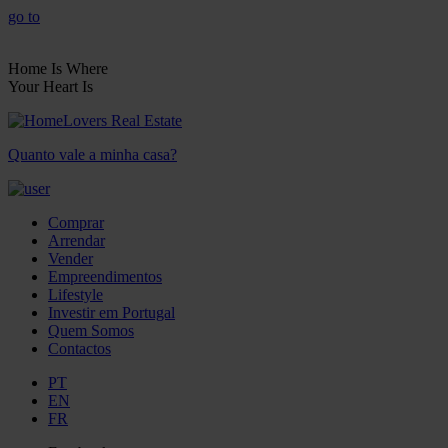
go to
Home Is Where
Your Heart Is
Quanto vale a minha casa?
Comprar
Arrendar
Vender
Empreendimentos
Lifestyle
Investir em Portugal
Quem Somos
Contactos
PT
EN
FR