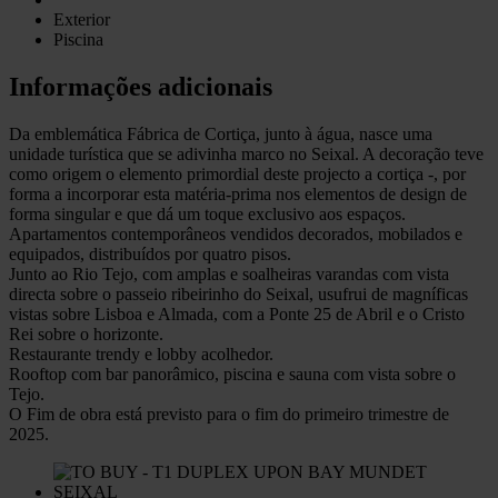
Exterior
Piscina
Informações adicionais
Da emblemática Fábrica de Cortiça, junto à água, nasce uma
unidade turística que se adivinha marco no Seixal. A decoração teve
como origem o elemento primordial deste projecto a cortiça -, por
forma a incorporar esta matéria-prima nos elementos de design de
forma singular e que dá um toque exclusivo aos espaços.
Apartamentos contemporâneos vendidos decorados, mobilados e
equipados, distribuídos por quatro pisos.
Junto ao Rio Tejo, com amplas e soalheiras varandas com vista
directa sobre o passeio ribeirinho do Seixal, usufrui de magníficas
vistas sobre Lisboa e Almada, com a Ponte 25 de Abril e o Cristo
Rei sobre o horizonte.
Restaurante trendy e lobby acolhedor.
Rooftop com bar panorâmico, piscina e sauna com vista sobre o
Tejo.
O Fim de obra está previsto para o fim do primeiro trimestre de
2025.