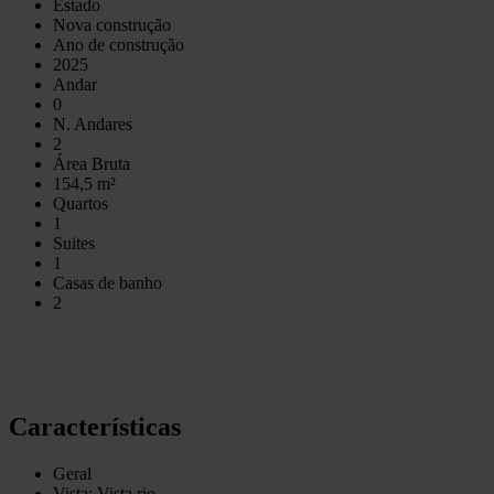
Estado
Nova construção
Ano de construção
2025
Andar
0
N. Andares
2
Área Bruta
154,5 m²
Quartos
1
Suites
1
Casas de banho
2
Características
Geral
Vista: Vista rio