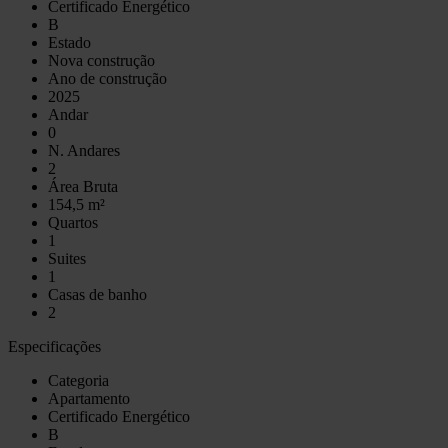
Certificado Energético
B
Estado
Nova construção
Ano de construção
2025
Andar
0
N. Andares
2
Área Bruta
154,5 m²
Quartos
1
Suites
1
Casas de banho
2
Especificações
Categoria
Apartamento
Certificado Energético
B