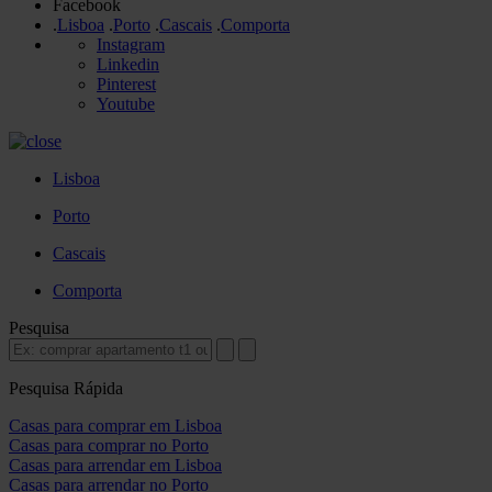
Facebook
.
Lisboa
.
Porto
.
Cascais
.
Comporta
Instagram
Linkedin
Pinterest
Youtube
Lisboa
Porto
Cascais
Comporta
Pesquisa
Pesquisa Rápida
Casas para comprar em Lisboa
Casas para comprar no Porto
Casas para arrendar em Lisboa
Casas para arrendar no Porto