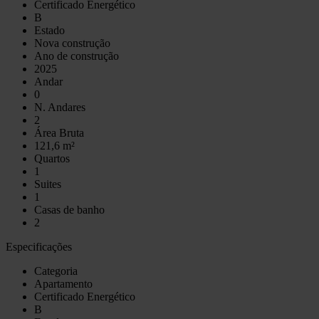
Certificado Energético
B
Estado
Nova construção
Ano de construção
2025
Andar
0
N. Andares
2
Área Bruta
121,6 m²
Quartos
1
Suites
1
Casas de banho
2
Especificações
Categoria
Apartamento
Certificado Energético
B