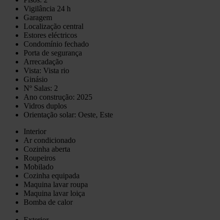
Vigilância 24 h
Garagem
Localização central
Estores eléctricos
Condomínio fechado
Porta de segurança
Arrecadação
Vista: Vista rio
Ginásio
Nº Salas: 2
Ano construção: 2025
Vidros duplos
Orientação solar: Oeste, Este
Interior
Ar condicionado
Cozinha aberta
Roupeiros
Mobilado
Cozinha equipada
Maquina lavar roupa
Maquina lavar loiça
Bomba de calor
Exterior