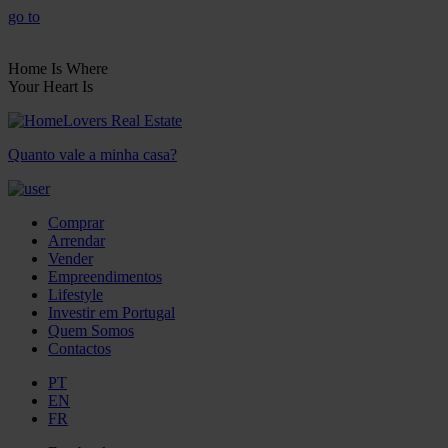
go to
Home Is Where
Your Heart Is
Quanto vale a minha casa?
Comprar
Arrendar
Vender
Empreendimentos
Lifestyle
Investir em Portugal
Quem Somos
Contactos
PT
EN
FR