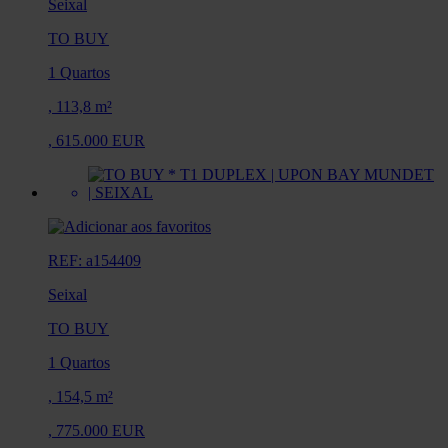
Seixal
TO BUY
1 Quartos
,
113,8 m²
,
615.000 EUR
REF: a154409
Seixal
TO BUY
1 Quartos
,
154,5 m²
,
775.000 EUR