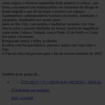
como origem o elemento primordial deste projecto a cortiça -, por
forma a incorporar esta matéria-prima nos elementos de design de
forma singular e que dá um toque exclusivo aos espaços.
Apartamentos contemporâneos vendidos decorados, mobilados e
equipados, distribuídos por quatro pisos.
Junto ao Rio Tejo, com amplas e soalheiras varandas com vista
directa sobre o passeio ribeirinho do Seixal, usufrui de magníficas
vistas sobre Lisboa e Almada, com a Ponte 25 de Abril e o Cristo
Rei sobre o horizonte.
Restaurante trendy e lobby acolhedor.
Rooftop com bar panorâmico, piscina e sauna com vista sobre o
Tejo.
O Fim de obra está previsto para o fim do terceiro trimestre de 2025.
Também pode gostar de...
REF: a154408