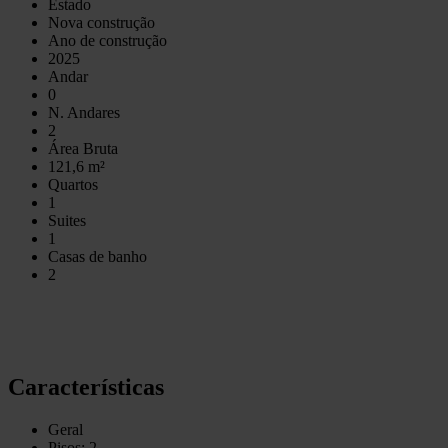
Estado
Nova construção
Ano de construção
2025
Andar
0
N. Andares
2
Área Bruta
121,6 m²
Quartos
1
Suites
1
Casas de banho
2
Características
Geral
Pisos: 2