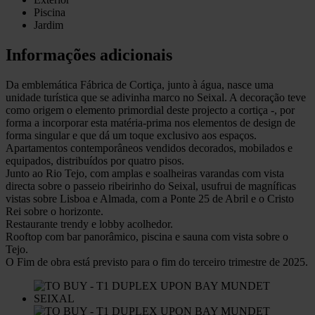
Piscina
Jardim
Informações adicionais
Da emblemática Fábrica de Cortiça, junto à água, nasce uma
unidade turística que se adivinha marco no Seixal. A decoração teve
como origem o elemento primordial deste projecto a cortiça -, por
forma a incorporar esta matéria-prima nos elementos de design de
forma singular e que dá um toque exclusivo aos espaços.
Apartamentos contemporâneos vendidos decorados, mobilados e
equipados, distribuídos por quatro pisos.
Junto ao Rio Tejo, com amplas e soalheiras varandas com vista
directa sobre o passeio ribeirinho do Seixal, usufrui de magníficas
vistas sobre Lisboa e Almada, com a Ponte 25 de Abril e o Cristo
Rei sobre o horizonte.
Restaurante trendy e lobby acolhedor.
Rooftop com bar panorâmico, piscina e sauna com vista sobre o
Tejo.
O Fim de obra está previsto para o fim do terceiro trimestre de 2025.