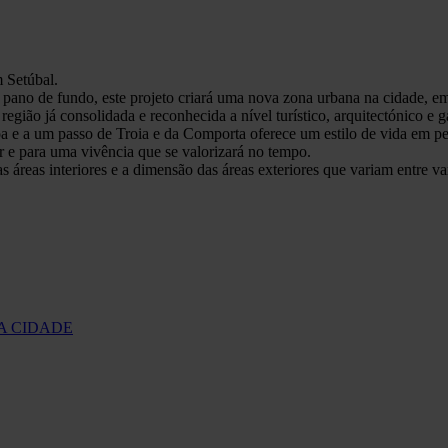
 Setúbal.
 pano de fundo, este projeto criará uma nova zona urbana na cidade, em
gião já consolidada e reconhecida a nível turístico, arquitectónico e 
oa e a um passo de Troia e da Comporta oferece um estilo de vida em 
 e para uma vivência que se valorizará no tempo.
áreas interiores e a dimensão das áreas exteriores que variam entre var