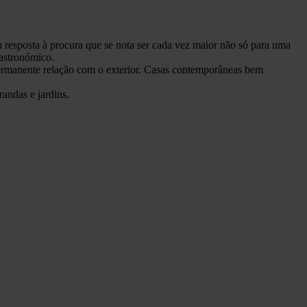
 resposta à procura que se nota ser cada vez maior não só para uma
gastronómico.
permanente relação com o exterior. Casas contemporâneas bem
andas e jardins.