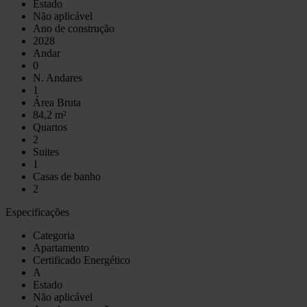
Estado
Não aplicável
Ano de construção
2028
Andar
0
N. Andares
1
Área Bruta
84,2 m²
Quartos
2
Suites
1
Casas de banho
2
Especificações
Categoria
Apartamento
Certificado Energético
A
Estado
Não aplicável