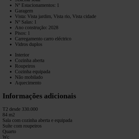
Nº Estacionamentos: 1
Garagem
Vista: Vista jardim, Vista rio, Vista cidade
Nº Salas: 1
Ano construção: 2028
Pisos: 1
Carregamento carro eléctrico
Vidros duplos
Interior
Cozinha aberta
Roupeiros
Cozinha equipada
Não mobilado
Aquecimento
Informações adicionais
T2 desde 330.000
84 m2
Sala com cozinha aberta e equipada
Suíte com roupeiros
Quarto
Wc