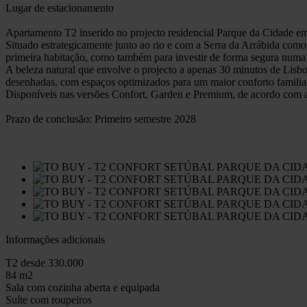
Lugar de estacionamento
Apartamento T2 inserido no projecto residencial Parque da Cidade em
Situado estrategicamente junto ao rio e com a Serra da Arrábida como
primeira habitação, como também para investir de forma segura numa re
A beleza natural que envolve o projecto a apenas 30 minutos de Lisb
desenhadas, com espaços optimizados para um maior conforto familiar
Disponíveis nas versões Confort, Garden e Premium, de acordo com as 
Prazo de conclusão: Primeiro semestre 2028
Informações adicionais
T2 desde 330.000
84 m2
Sala com cozinha aberta e equipada
Suíte com roupeiros