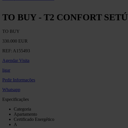
TO BUY - T2 CONFORT SET
TO BUY
330.000 EUR
REF:
A155493
Agendar Visita
ligar
Pedir Informações
Whatsapp
Especificações
Categoria
Apartamento
Certificado Energético
A