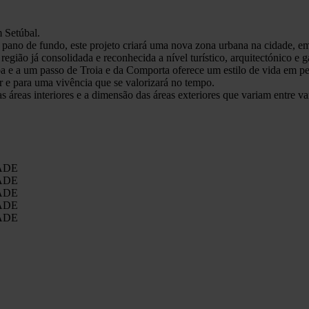
 Setúbal.
 pano de fundo, este projeto criará uma nova zona urbana na cidade, em
gião já consolidada e reconhecida a nível turístico, arquitectónico e 
oa e a um passo de Troia e da Comporta oferece um estilo de vida em 
 e para uma vivência que se valorizará no tempo.
áreas interiores e a dimensão das áreas exteriores que variam entre var