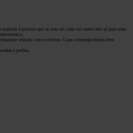
 resposta à procura que se nota ser cada vez maior não só para uma
gastronómico.
permanente relação com o exterior. Casas contemporâneas bem
andas e jardins.