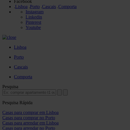
Facebook
.
Lisboa
.
Porto
.
Cascais
.
Comporta
Instagram
Linkedin
Pinterest
Youtube
Lisboa
Porto
Cascais
Comporta
Pesquisa
Pesquisa Rápida
Casas para comprar em Lisboa
Casas para comprar no Porto
Casas para arrendar em Lisboa
Casas para arrendar no Porto