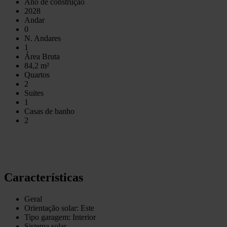
Ano de construção
2028
Andar
0
N. Andares
1
Área Bruta
84,2 m²
Quartos
2
Suites
1
Casas de banho
2
Características
Geral
Orientação solar: Este
Tipo garagem: Interior
Sistema solar