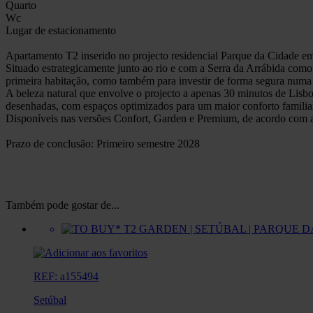
Quarto
Wc
Lugar de estacionamento
Apartamento T2 inserido no projecto residencial Parque da Cidade em
Situado estrategicamente junto ao rio e com a Serra da Arrábida como
primeira habitação, como também para investir de forma segura numa re
A beleza natural que envolve o projecto a apenas 30 minutos de Lisb
desenhadas, com espaços optimizados para um maior conforto familiar
Disponíveis nas versões Confort, Garden e Premium, de acordo com as 
Prazo de conclusão: Primeiro semestre 2028
Também pode gostar de...
REF: a155494
Setúbal