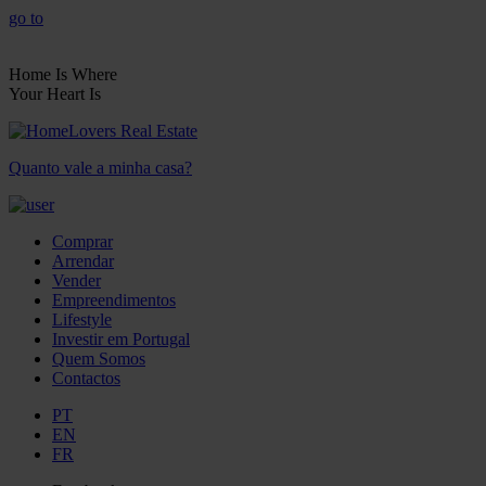
go to
Home Is Where
Your Heart Is
Quanto vale a minha casa?
Comprar
Arrendar
Vender
Empreendimentos
Lifestyle
Investir em Portugal
Quem Somos
Contactos
PT
EN
FR