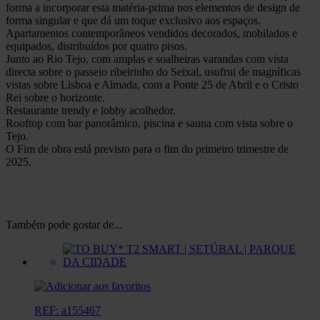
forma a incorporar esta matéria-prima nos elementos de design de
forma singular e que dá um toque exclusivo aos espaços.
Apartamentos contemporâneos vendidos decorados, mobilados e
equipados, distribuídos por quatro pisos.
Junto ao Rio Tejo, com amplas e soalheiras varandas com vista
directa sobre o passeio ribeirinho do Seixal, usufrui de magníficas
vistas sobre Lisboa e Almada, com a Ponte 25 de Abril e o Cristo
Rei sobre o horizonte.
Restaurante trendy e lobby acolhedor.
Rooftop com bar panorâmico, piscina e sauna com vista sobre o
Tejo.
O Fim de obra está previsto para o fim do primeiro trimestre de
2025.
Também pode gostar de...
REF: a155467