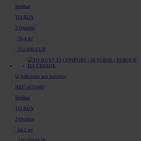
Setúbal
TO BUY
2 Quartos
,
76,4 m²
,
332.000 EUR
REF: a155493
Setúbal
TO BUY
2 Quartos
,
84,2 m²
,
330.000 EUR