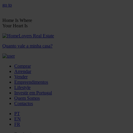
go to
Home Is Where
Your Heart Is
Quanto vale a minha casa?
Comprar
Arrendar
Vender
Empreendimentos
Lifestyle
Investir em Portugal
Quem Somos
Contactos
PT
EN
FR