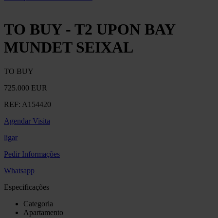
TO BUY - T2 UPON BAY
MUNDET SEIXAL
TO BUY
725.000 EUR
REF:
A154420
Agendar Visita
ligar
Pedir Informações
Whatsapp
Especificações
Categoria
Apartamento