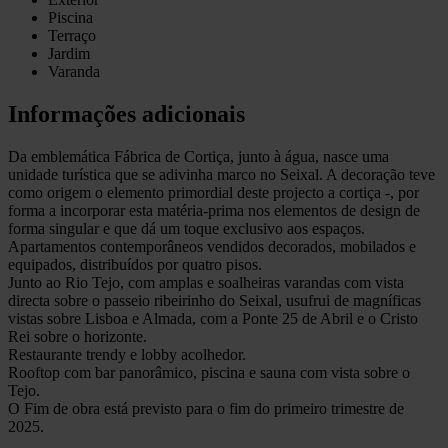
Piscina
Terraço
Jardim
Varanda
Informações adicionais
Da emblemática Fábrica de Cortiça, junto à água, nasce uma
unidade turística que se adivinha marco no Seixal. A decoração teve
como origem o elemento primordial deste projecto a cortiça -, por
forma a incorporar esta matéria-prima nos elementos de design de
forma singular e que dá um toque exclusivo aos espaços.
Apartamentos contemporâneos vendidos decorados, mobilados e
equipados, distribuídos por quatro pisos.
Junto ao Rio Tejo, com amplas e soalheiras varandas com vista
directa sobre o passeio ribeirinho do Seixal, usufrui de magníficas
vistas sobre Lisboa e Almada, com a Ponte 25 de Abril e o Cristo
Rei sobre o horizonte.
Restaurante trendy e lobby acolhedor.
Rooftop com bar panorâmico, piscina e sauna com vista sobre o
Tejo.
O Fim de obra está previsto para o fim do primeiro trimestre de
2025.