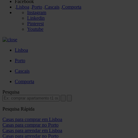
Facebook
.
Lisboa
.
Porto
.
Cascais
.
Comporta
Instagram
Linkedin
Pinterest
Youtube
Lisboa
Porto
Cascais
Comporta
Pesquisa
Pesquisa Rápida
Casas para comprar em Lisboa
Casas para comprar no Porto
Casas para arrendar em Lisboa
Casas para arrendar no Porto