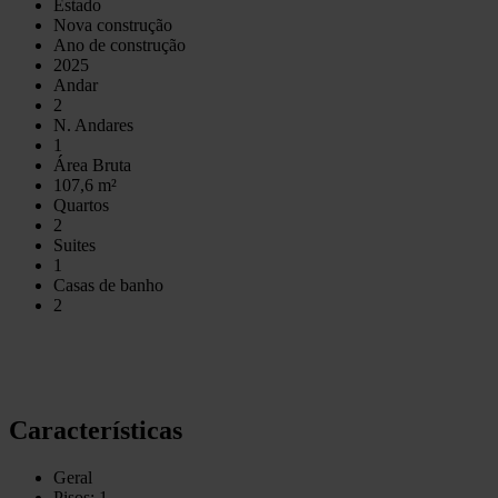
Estado
Nova construção
Ano de construção
2025
Andar
2
N. Andares
1
Área Bruta
107,6 m²
Quartos
2
Suites
1
Casas de banho
2
Características
Geral
Pisos: 1