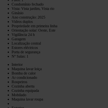
Condomínio fechado
Vista: Vista jardim, Vista rio
Ginásio
Ano construção: 2025
Vidros duplos
Propriedade em primeira linha
Orientação solar: Oeste, Este
Vigilância 24 h
Garagem
Localização central
Estores eléctricos
Porta de segurança
Nº Salas: 1
Interior
Maquina lavar loiça
Bomba de calor
Ar condicionado
Roupeiros
Cozinha aberta
Cozinha equipada
Mobilado
Maquina lavar roupa
Exterior