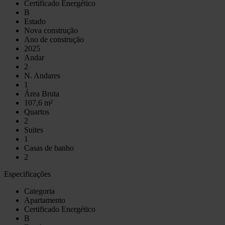
Certificado Energético
B
Estado
Nova construção
Ano de construção
2025
Andar
2
N. Andares
1
Área Bruta
107,6 m²
Quartos
2
Suites
1
Casas de banho
2
Especificações
Categoria
Apartamento
Certificado Energético
B