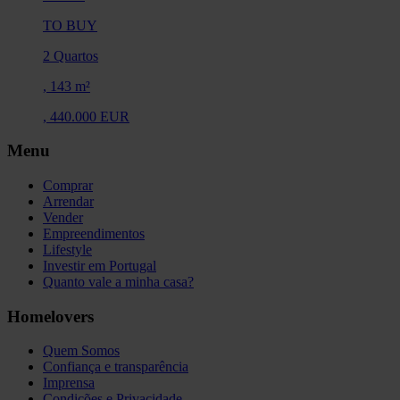
TO BUY
2 Quartos
,
143 m²
,
440.000 EUR
Menu
Comprar
Arrendar
Vender
Empreendimentos
Lifestyle
Investir em Portugal
Quanto vale a minha casa?
Homelovers
Quem Somos
Confiança e transparência
Imprensa
Condições e Privacidade