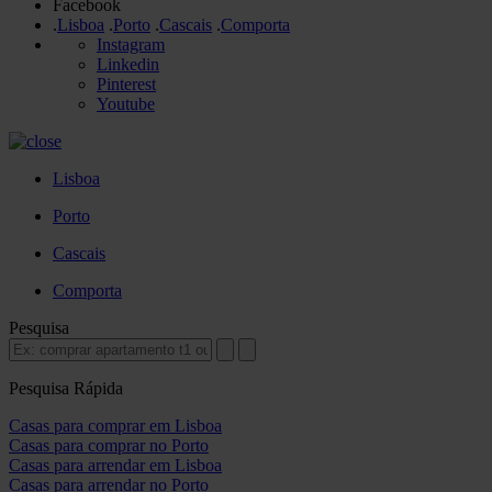
Facebook
.
Lisboa
.
Porto
.
Cascais
.
Comporta
Instagram
Linkedin
Pinterest
Youtube
Lisboa
Porto
Cascais
Comporta
Pesquisa
Pesquisa Rápida
Casas para comprar em Lisboa
Casas para comprar no Porto
Casas para arrendar em Lisboa
Casas para arrendar no Porto