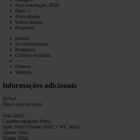
Ano construção: 2026
Pisos: 1
Arrecadação
Vidros duplos
Despensa
Interior
Ar condicionado
Roupeiros
Cozinha equipada
Exterior
Varanda
Informações adicionais
167m2
Piso 5 com elevador
Sala 32m2
Cozinha equipada 10m2
Suite 20m2 (Quarto 16m2 + WC 4m2)
Quarto 11m2
Quarto 11m2