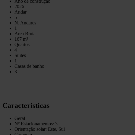
Ano de construção
2026
Andar
5
N. Andares
1
Área Bruta
167 m²
Quartos
4
Suites
1
Casas de banho
3
Características
Geral
Nº Estacionamentos: 3
Orientação solar: Este, Sul
Garagem