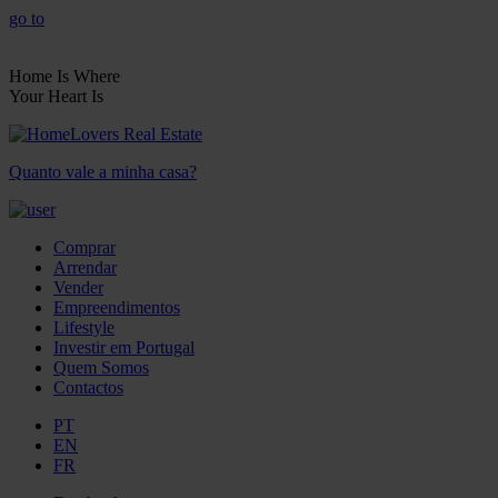
go to
Home Is Where
Your Heart Is
Quanto vale a minha casa?
Comprar
Arrendar
Vender
Empreendimentos
Lifestyle
Investir em Portugal
Quem Somos
Contactos
PT
EN
FR