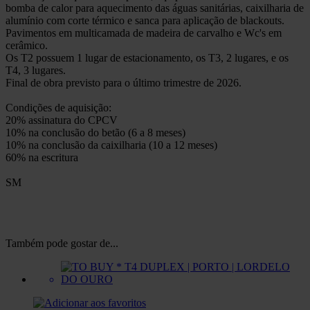
bomba de calor para aquecimento das águas sanitárias, caixilharia de
alumínio com corte térmico e sanca para aplicação de blackouts.
Pavimentos em multicamada de madeira de carvalho e Wc's em
cerâmico.
Os T2 possuem 1 lugar de estacionamento, os T3, 2 lugares, e os
T4, 3 lugares.
Final de obra previsto para o último trimestre de 2026.
Condições de aquisição:
20% assinatura do CPCV
10% na conclusão do betão (6 a 8 meses)
10% na conclusão da caixilharia (10 a 12 meses)
60% na escritura
SM
Também pode gostar de...