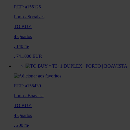
REF: a155125
Porto
-
Serralves
TO BUY
4 Quartos
,
140 m²
,
741.000 EUR
REF: a155439
Porto
-
Boavista
TO BUY
4 Quartos
,
200 m²