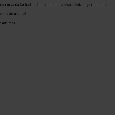
ria curva da fachada cria uma dinâmica visual única e permite uma
om a área social.
e arrumos.