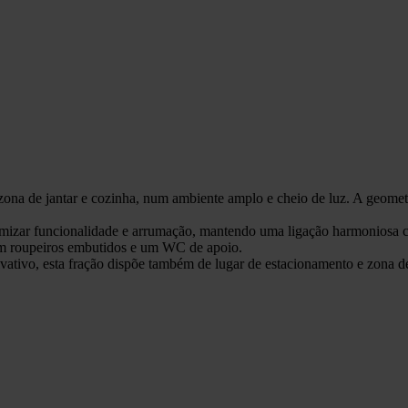
 zona de jantar e cozinha, num ambiente amplo e cheio de luz. A geomet
imizar funcionalidade e arrumação, mantendo uma ligação harmoniosa c
om roupeiros embutidos e um WC de apoio.
ativo, esta fração dispõe também de lugar de estacionamento e zona d