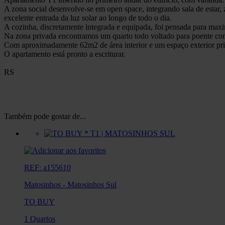
A zona social desenvolve-se em open space, integrando sala de estar,
excelente entrada da luz solar ao longo de todo o dia.
A cozinha, discretamente integrada e equipada, foi pensada para max
Na zona privada encontramos um quarto todo voltado para poente c
Com aproximadamente 62m2 de área interior e um espaço exterior priv
O apartamento está pronto a escriturar.
RS
Também pode gostar de...
REF: a155610
Matosinhos
-
Matosinhos Sul
TO BUY
1 Quartos