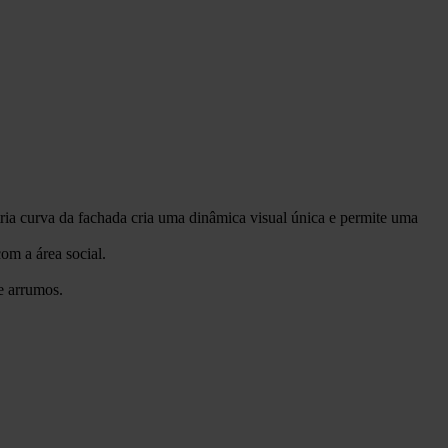
ria curva da fachada cria uma dinâmica visual única e permite uma
om a área social.
e arrumos.