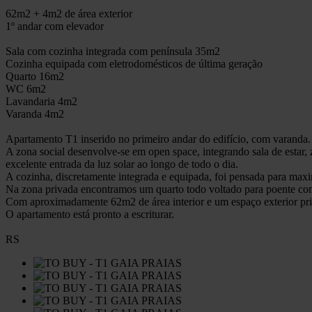
62m2 + 4m2 de área exterior
1º andar com elevador
Sala com cozinha integrada com península 35m2
Cozinha equipada com eletrodomésticos de última geração
Quarto 16m2
WC 6m2
Lavandaria 4m2
Varanda 4m2
Apartamento T1 inserido no primeiro andar do edifício, com varanda.
A zona social desenvolve-se em open space, integrando sala de estar,
excelente entrada da luz solar ao longo de todo o dia.
A cozinha, discretamente integrada e equipada, foi pensada para max
Na zona privada encontramos um quarto todo voltado para poente c
Com aproximadamente 62m2 de área interior e um espaço exterior priv
O apartamento está pronto a escriturar.
RS