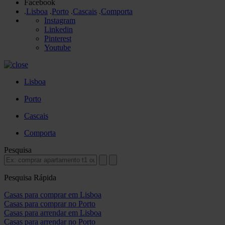
Facebook
.
Lisboa
.
Porto
.
Cascais
.
Comporta
Instagram
Linkedin
Pinterest
Youtube
Lisboa
Porto
Cascais
Comporta
Pesquisa
Pesquisa Rápida
Casas para comprar em Lisboa
Casas para comprar no Porto
Casas para arrendar em Lisboa
Casas para arrendar no Porto