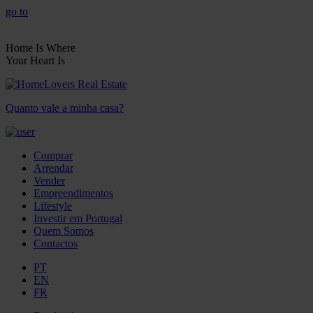
go to
Home Is Where
Your Heart Is
Quanto vale a minha casa?
Comprar
Arrendar
Vender
Empreendimentos
Lifestyle
Investir em Portugal
Quem Somos
Contactos
PT
EN
FR