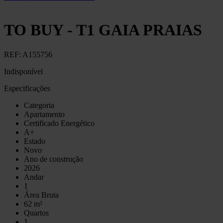
TO BUY - T1 GAIA PRAIAS
REF:
A155756
Indisponível
Especificações
Categoria
Apartamento
Certificado Energético
A+
Estado
Novo
Ano de construção
2026
Andar
1
Área Bruta
62 m²
Quartos
1