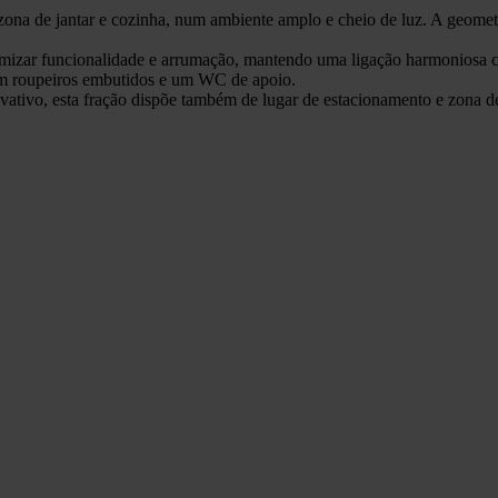
 zona de jantar e cozinha, num ambiente amplo e cheio de luz. A geomet
imizar funcionalidade e arrumação, mantendo uma ligação harmoniosa c
om roupeiros embutidos e um WC de apoio.
ativo, esta fração dispõe também de lugar de estacionamento e zona d