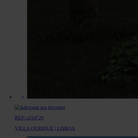
REF: a154729
VILLA OURIQUE | LISBOA