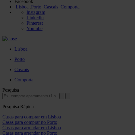
Facebook
.
Lisboa
.
Porto
.
Cascais
.
Comporta
Instagram
Linkedin
Pinterest
Youtube
Lisboa
Porto
Cascais
Comporta
Pesquisa
Pesquisa Rápida
Casas para comprar em Lisboa
Casas para comprar no Porto
Casas para arrendar em Lisboa
Casas para arrendar no Porto