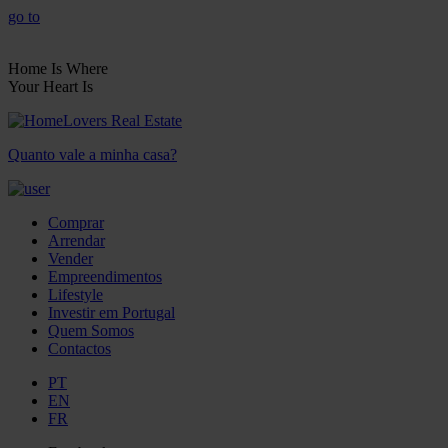
go to
Home Is Where
Your Heart Is
Quanto vale a minha casa?
Comprar
Arrendar
Vender
Empreendimentos
Lifestyle
Investir em Portugal
Quem Somos
Contactos
PT
EN
FR