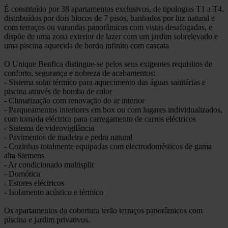
É constituído por 38 apartamentos exclusivos, de tipologias T1 a T4,
distribuídos por dois blocos de 7 pisos, banhados por luz natural e
com terraços ou varandas panorâmicas com vistas desafogadas, e
dispõe de uma zona exterior de lazer com um jardim sobrelevado e
uma piscina aquecida de bordo infinito com cascata
O Unique Benfica distingue-se pelos seus exigentes requisitos de
conforto, segurança e nobreza de acabamentos:
- Sistema solar térmico para aquecimento das águas sanitárias e
piscina através de bomba de calor
- Climatização com renovação do ar interior
- Parqueamentos interiores em box ou com lugares individualizados,
com tomada eléctrica para carregamento de carros eléctricos
- Sistema de videovigilância
- Pavimentos de madeira e pedra natural
- Cozinhas totalmente equipadas com electrodomésticos de gama
alta Siemens
- Ar condicionado multisplit
- Domótica
- Estores eléctricos
- Isolamento acústico e térmico
Os apartamentos da cobertura terão terraços panorâmicos com
piscina e jardim privativos.