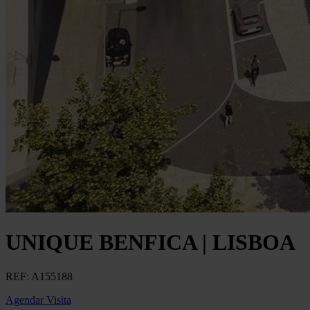
UNIQUE BENFICA | LISBOA
REF:
A155188
Agendar Visita