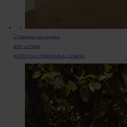
REF: a155450
PÁTEO DA CORDOARIA | LISBOA