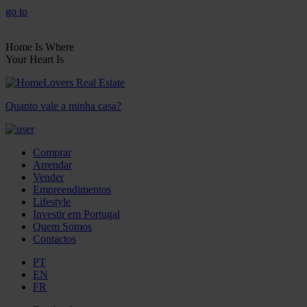
go to
Home Is Where
Your Heart Is
Quanto vale a minha casa?
Comprar
Arrendar
Vender
Empreendimentos
Lifestyle
Investir em Portugal
Quem Somos
Contactos
PT
EN
FR