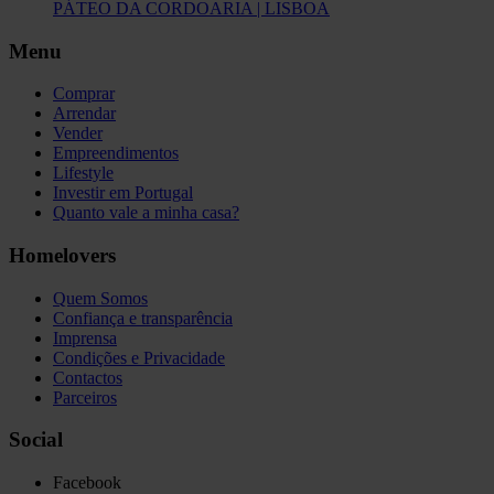
PÁTEO DA CORDOARIA | LISBOA
Menu
Comprar
Arrendar
Vender
Empreendimentos
Lifestyle
Investir em Portugal
Quanto vale a minha casa?
Homelovers
Quem Somos
Confiança e transparência
Imprensa
Condições e Privacidade
Contactos
Parceiros
Social
Facebook