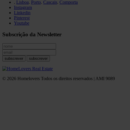
.
Lisboa
.
Porto
.
Cascais
.
Comporta
Instagram
Linkedin
Pinterest
Youtube
Subscrição da Newsletter
subscrever
subscrever
© 2026 Homelovers Todos os direitos reservados | AMI 9089