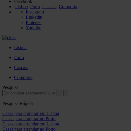
Facebook
.
Lisboa
.
Porto
.
Cascais
.
Comporta
Instagram
Linkedin
Pinterest
Youtube
Lisboa
Porto
Cascais
Comporta
Pesquisa
Pesquisa Rápida
Casas para comprar em Lisboa
Casas para comprar no Porto
Casas para arrendar em Lisboa
Casas para arrendar no Porto