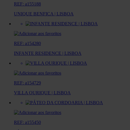
REF: a155188
UNIQUE BENFICA | LISBOA
REF: a154280
INFANTE RESIDENCE | LISBOA
REF: a154729
VILLA OURIQUE | LISBOA
REF: a155450