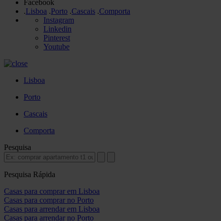
Facebook
.
Lisboa
.
Porto
.
Cascais
.
Comporta
Instagram
Linkedin
Pinterest
Youtube
Lisboa
Porto
Cascais
Comporta
Pesquisa
Pesquisa Rápida
Casas para comprar em Lisboa
Casas para comprar no Porto
Casas para arrendar em Lisboa
Casas para arrendar no Porto