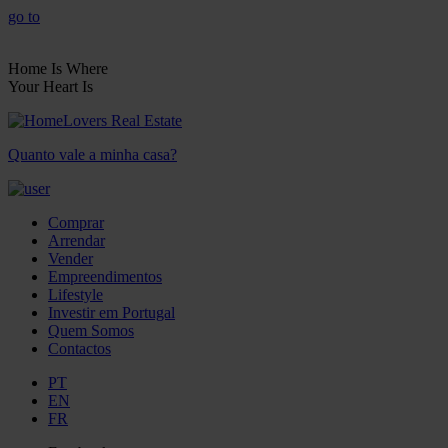
go to
Home Is Where
Your Heart Is
Quanto vale a minha casa?
Comprar
Arrendar
Vender
Empreendimentos
Lifestyle
Investir em Portugal
Quem Somos
Contactos
PT
EN
FR