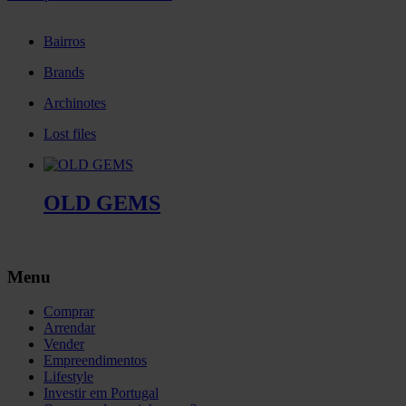
Bairros
Brands
Archinotes
Lost files
OLD GEMS
Menu
Comprar
Arrendar
Vender
Empreendimentos
Lifestyle
Investir em Portugal