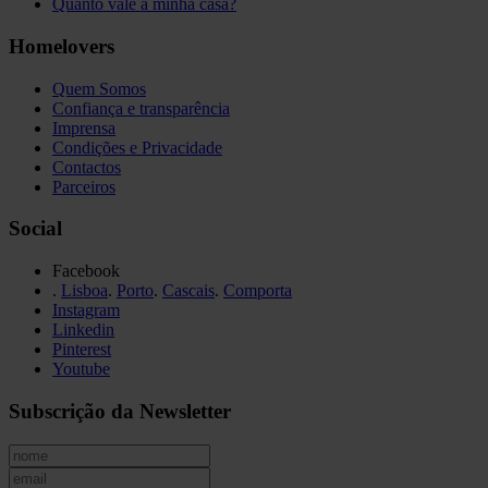
Quanto vale a minha casa?
Homelovers
Quem Somos
Confiança e transparência
Imprensa
Condições e Privacidade
Contactos
Parceiros
Social
Facebook
.
Lisboa
.
Porto
.
Cascais
.
Comporta
Instagram
Linkedin
Pinterest
Youtube
Subscrição da Newsletter