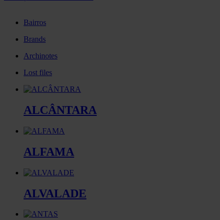
Bairros
Brands
Archinotes
Lost files
ALCÂNTARA
ALFAMA
ALVALADE