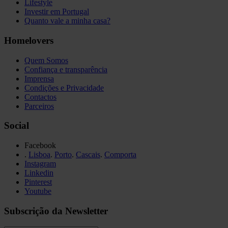
Lifestyle
Investir em Portugal
Quanto vale a minha casa?
Homelovers
Quem Somos
Confiança e transparência
Imprensa
Condições e Privacidade
Contactos
Parceiros
Social
Facebook
.
Lisboa
.
Porto
.
Cascais
.
Comporta
Instagram
Linkedin
Pinterest
Youtube
Subscrição da Newsletter