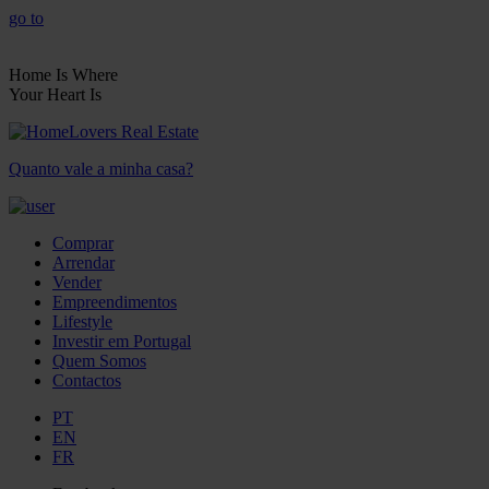
go to
Home Is Where
Your Heart Is
Quanto vale a minha casa?
Comprar
Arrendar
Vender
Empreendimentos
Lifestyle
Investir em Portugal
Quem Somos
Contactos
PT
EN
FR