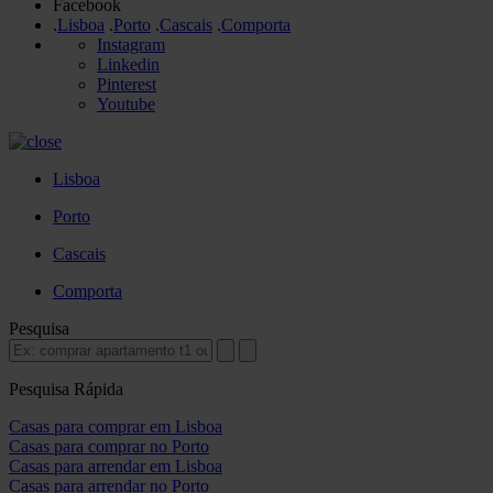
Facebook
.
Lisboa
.
Porto
.
Cascais
.
Comporta
Instagram
Linkedin
Pinterest
Youtube
Lisboa
Porto
Cascais
Comporta
Pesquisa
Pesquisa Rápida
Casas para comprar em Lisboa
Casas para comprar no Porto
Casas para arrendar em Lisboa
Casas para arrendar no Porto