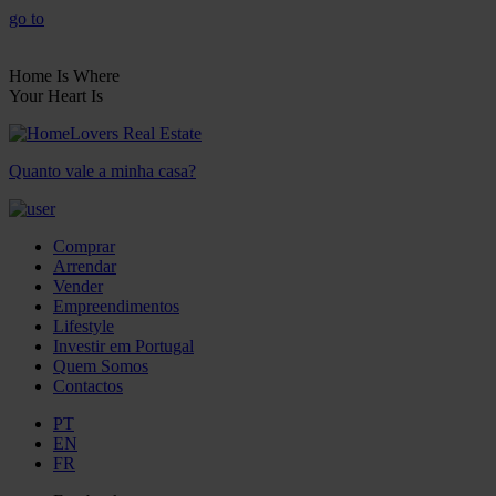
go to
Home Is Where
Your Heart Is
Quanto vale a minha casa?
Comprar
Arrendar
Vender
Empreendimentos
Lifestyle
Investir em Portugal
Quem Somos
Contactos
PT
EN
FR