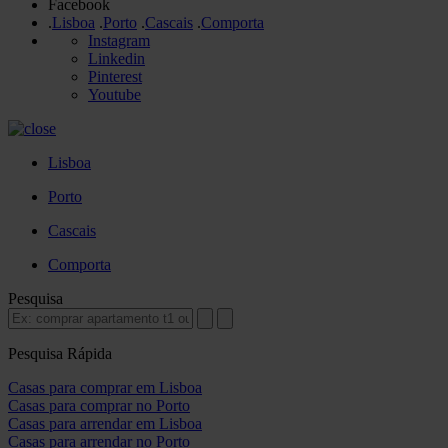
Facebook
.
Lisboa
.
Porto
.
Cascais
.
Comporta
Instagram
Linkedin
Pinterest
Youtube
Lisboa
Porto
Cascais
Comporta
Pesquisa
Pesquisa Rápida
Casas para comprar em Lisboa
Casas para comprar no Porto
Casas para arrendar em Lisboa
Casas para arrendar no Porto