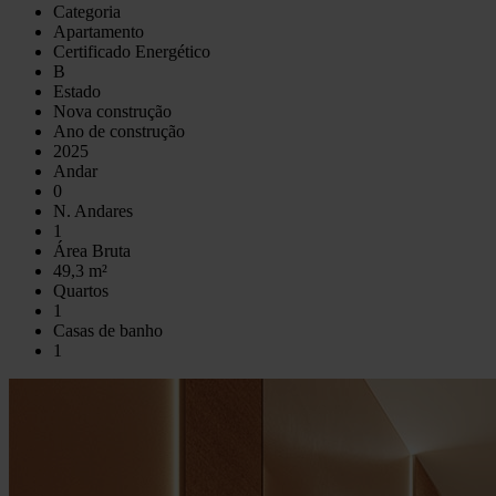
Categoria
Apartamento
Certificado Energético
B
Estado
Nova construção
Ano de construção
2025
Andar
0
N. Andares
1
Área Bruta
49,3 m²
Quartos
1
Casas de banho
1