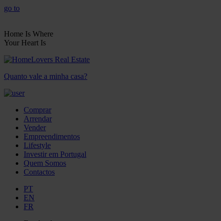
go to
Home Is Where
Your Heart Is
Quanto vale a minha casa?
Comprar
Arrendar
Vender
Empreendimentos
Lifestyle
Investir em Portugal
Quem Somos
Contactos
PT
EN
FR