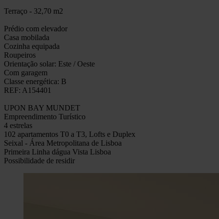
Terraço - 32,70 m2
Prédio com elevador
Casa mobilada
Cozinha equipada
Roupeiros
Orientação solar: Este / Oeste
Com garagem
Classe energética: B
REF: A154401
UPON BAY MUNDET
Empreendimento Turístico
4 estrelas
102 apartamentos T0 a T3, Lofts e Duplex
Seixal - Área Metropolitana de Lisboa
Primeira Linha dágua Vista Lisboa
Possibilidade de residir