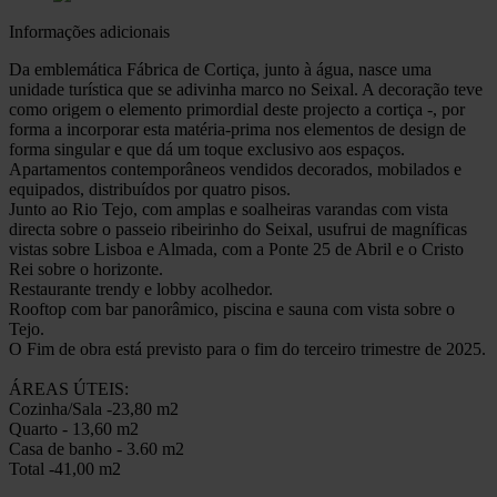
Informações adicionais
Da emblemática Fábrica de Cortiça, junto à água, nasce uma
unidade turística que se adivinha marco no Seixal. A decoração teve
como origem o elemento primordial deste projecto a cortiça -, por
forma a incorporar esta matéria-prima nos elementos de design de
forma singular e que dá um toque exclusivo aos espaços.
Apartamentos contemporâneos vendidos decorados, mobilados e
equipados, distribuídos por quatro pisos.
Junto ao Rio Tejo, com amplas e soalheiras varandas com vista
directa sobre o passeio ribeirinho do Seixal, usufrui de magníficas
vistas sobre Lisboa e Almada, com a Ponte 25 de Abril e o Cristo
Rei sobre o horizonte.
Restaurante trendy e lobby acolhedor.
Rooftop com bar panorâmico, piscina e sauna com vista sobre o
Tejo.
O Fim de obra está previsto para o fim do terceiro trimestre de 2025.
ÁREAS ÚTEIS:
Cozinha/Sala -23,80 m2
Quarto - 13,60 m2
Casa de banho - 3.60 m2
Total -41,00 m2