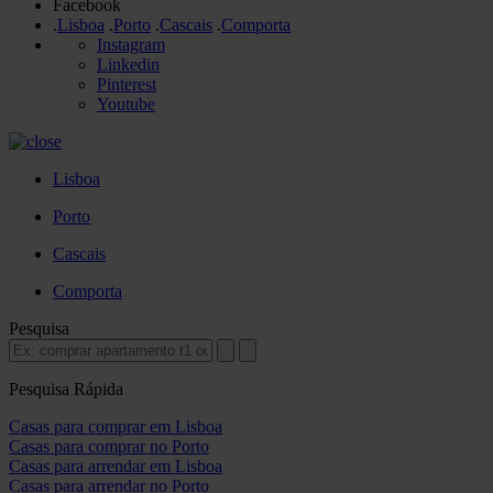
Facebook
.
Lisboa
.
Porto
.
Cascais
.
Comporta
Instagram
Linkedin
Pinterest
Youtube
Lisboa
Porto
Cascais
Comporta
Pesquisa
Pesquisa Rápida
Casas para comprar em Lisboa
Casas para comprar no Porto
Casas para arrendar em Lisboa
Casas para arrendar no Porto