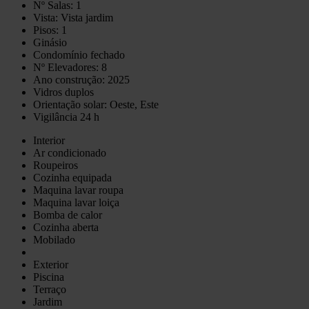
Nº Salas: 1
Vista: Vista jardim
Pisos: 1
Ginásio
Condomínio fechado
Nº Elevadores: 8
Ano construção: 2025
Vidros duplos
Orientação solar: Oeste, Este
Vigilância 24 h
Interior
Ar condicionado
Roupeiros
Cozinha equipada
Maquina lavar roupa
Maquina lavar loiça
Bomba de calor
Cozinha aberta
Mobilado
Exterior
Piscina
Terraço
Jardim