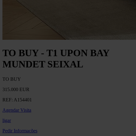
TO BUY - T1 UPON BAY
MUNDET SEIXAL
TO BUY
315.000 EUR
REF:
A154401
Agendar Visita
ligar
Pedir Informações