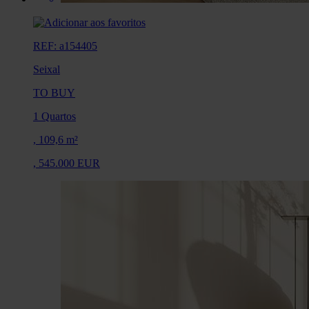
REF: a154405
Seixal
TO BUY
1 Quartos
,
109,6 m²
,
545.000 EUR