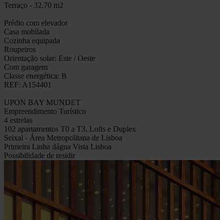
Terraço - 32,70 m2
Prédio com elevador
Casa mobilada
Cozinha equipada
Roupeiros
Orientação solar: Este / Oeste
Com garagem
Classe energética: B
REF: A154401
UPON BAY MUNDET
Empreendimento Turístico
4 estrelas
102 apartamentos T0 a T3, Lofts e Duplex
Seixal - Área Metropolitana de Lisboa
Primeira Linha dágua Vista Lisboa
Possibilidade de residir