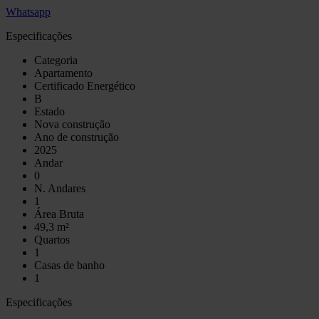
Whatsapp
Especificações
Categoria
Apartamento
Certificado Energético
B
Estado
Nova construção
Ano de construção
2025
Andar
0
N. Andares
1
Área Bruta
49,3 m²
Quartos
1
Casas de banho
1
Especificações