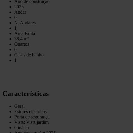
Ano de construção
2025
Andar
0
N. Andares
1
Área Bruta
38,4 m²
Quartos
0
Casas de banho
1
Características
Geral
Estores eléctricos
Porta de segurança
Vista: Vista jardim
Ginásio
Ano construção: 2025