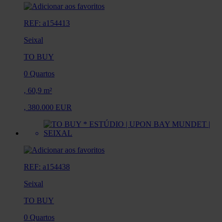
REF: a154413
Seixal
TO BUY
0 Quartos
,
60,9 m²
,
380.000 EUR
REF: a154438
Seixal
TO BUY
0 Quartos