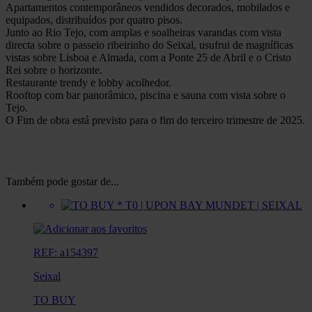
Apartamentos contemporâneos vendidos decorados, mobilados e
equipados, distribuídos por quatro pisos.
Junto ao Rio Tejo, com amplas e soalheiras varandas com vista
directa sobre o passeio ribeirinho do Seixal, usufrui de magníficas
vistas sobre Lisboa e Almada, com a Ponte 25 de Abril e o Cristo
Rei sobre o horizonte.
Restaurante trendy e lobby acolhedor.
Rooftop com bar panorâmico, piscina e sauna com vista sobre o
Tejo.
O Fim de obra está previsto para o fim do terceiro trimestre de 2025.
Também pode gostar de...
REF: a154397
Seixal
TO BUY