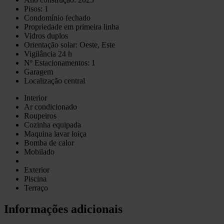
Pisos: 1
Condomínio fechado
Propriedade em primeira linha
Vidros duplos
Orientação solar: Oeste, Este
Vigilância 24 h
Nº Estacionamentos: 1
Garagem
Localização central
Interior
Ar condicionado
Roupeiros
Cozinha equipada
Maquina lavar loiça
Bomba de calor
Mobilado
Exterior
Piscina
Terraço
Informações adicionais