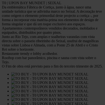
T0 | UPON BAY MUNDET | SEIXAL
Da emblemática Fábrica de Cortiça, junto à água, nasce uma
unidade turística que se adivinha marco no Seixal. A decoração teve
como origem o elemento primordial deste projecto a cortiça -, por
forma a incorporar esta matéria-prima nos elementos de design de
forma singular e que dá um toque exclusivo aos espaços.
Apartamentos contemporâneos vendidos decorados, mobilados e
equipados, distribuídos por quatro pisos.
Junto ao Rio Tejo, com amplas e soalheiras varandas com vista
directa sobre o passeio ribeirinho do Seixal, usufrui de magníficas
vistas sobre Lisboa e Almada, com a Ponte 25 de Abril e o Cristo
Rei sobre o horizonte.
Restaurante trendy e lobby acolhedor.
Rooftop com bar panorâmico, piscina e sauna com vista sobre o
Tejo.
O Fim de obra está previsto para o fim do terceiro trimestre de 2025.