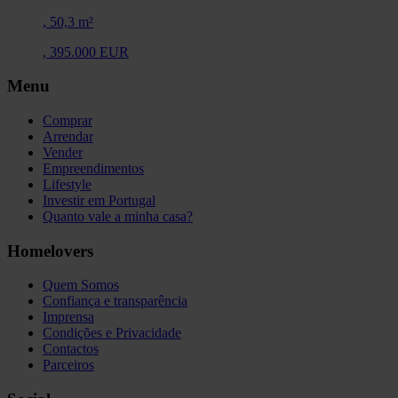
,
50,3 m²
,
395.000 EUR
Menu
Comprar
Arrendar
Vender
Empreendimentos
Lifestyle
Investir em Portugal
Quanto vale a minha casa?
Homelovers
Quem Somos
Confiança e transparência
Imprensa
Condições e Privacidade
Contactos
Parceiros