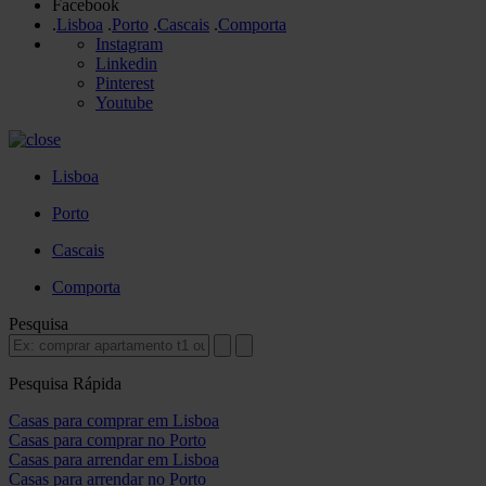
Facebook
.
Lisboa
.
Porto
.
Cascais
.
Comporta
Instagram
Linkedin
Pinterest
Youtube
Lisboa
Porto
Cascais
Comporta
Pesquisa
Pesquisa Rápida
Casas para comprar em Lisboa
Casas para comprar no Porto
Casas para arrendar em Lisboa
Casas para arrendar no Porto