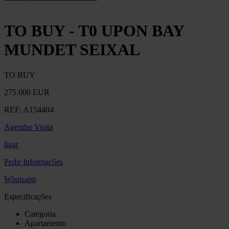
TO BUY - T0 UPON BAY
MUNDET SEIXAL
TO BUY
275.000 EUR
REF:
A154404
Agendar Visita
ligar
Pedir Informações
Whatsapp
Especificações
Categoria
Apartamento