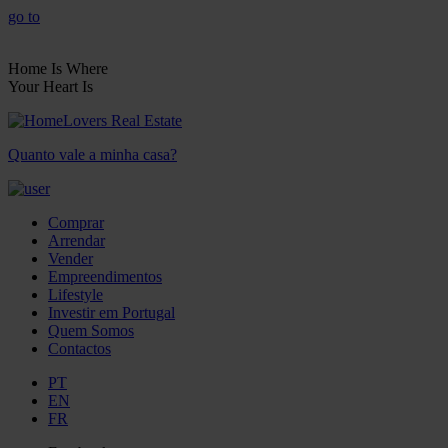
go to
Home Is Where
Your Heart Is
Quanto vale a minha casa?
Comprar
Arrendar
Vender
Empreendimentos
Lifestyle
Investir em Portugal
Quem Somos
Contactos
PT
EN
FR