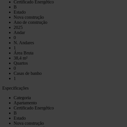
Certificado Energético
B
Estado
Nova construção
Ano de construção
2025
Andar
0
N. Andares
1
Área Bruta
38,4 m²
Quartos
0
Casas de banho
1
Especificações
Categoria
Apartamento
Certificado Energético
B
Estado
Nova construção