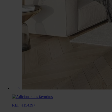
REF: a154397