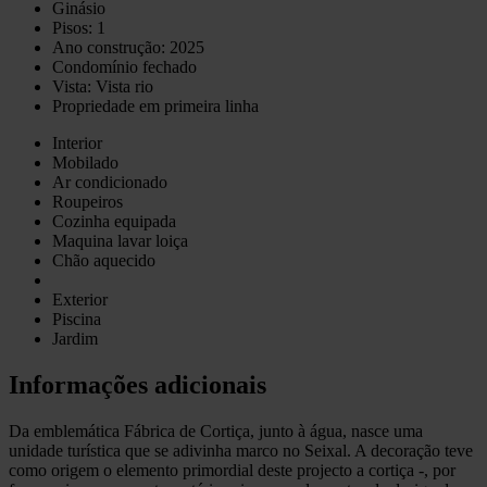
Ginásio
Pisos: 1
Ano construção: 2025
Condomínio fechado
Vista: Vista rio
Propriedade em primeira linha
Interior
Mobilado
Ar condicionado
Roupeiros
Cozinha equipada
Maquina lavar loiça
Chão aquecido
Exterior
Piscina
Jardim
Informações adicionais
Da emblemática Fábrica de Cortiça, junto à água, nasce uma
unidade turística que se adivinha marco no Seixal. A decoração teve
como origem o elemento primordial deste projecto a cortiça -, por