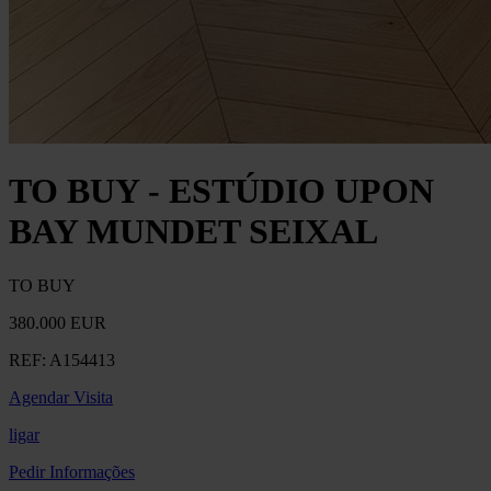
TO BUY - ESTÚDIO UPON
BAY MUNDET SEIXAL
TO BUY
380.000 EUR
REF:
A154413
Agendar Visita
ligar
Pedir Informações