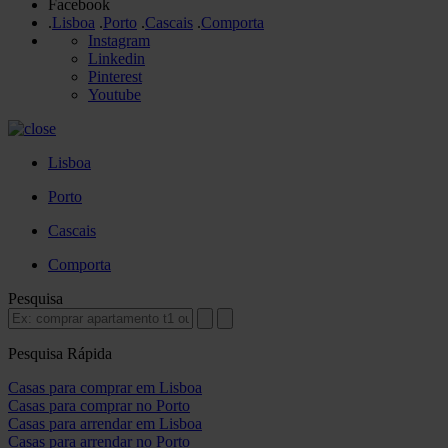
Facebook
.
Lisboa
.
Porto
.
Cascais
.
Comporta
Instagram
Linkedin
Pinterest
Youtube
Lisboa
Porto
Cascais
Comporta
Pesquisa
Pesquisa Rápida
Casas para comprar em Lisboa
Casas para comprar no Porto
Casas para arrendar em Lisboa
Casas para arrendar no Porto