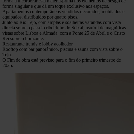
forma a incorporar esta matéria-prima nos elementos de design de
forma singular e que dá um toque exclusivo aos espaços.
Apartamentos contemporâneos vendidos decorados, mobilados e
equipados, distribuídos por quatro pisos.
Junto ao Rio Tejo, com amplas e soalheiras varandas com vista
directa sobre o passeio ribeirinho do Seixal, usufrui de magníficas
vistas sobre Lisboa e Almada, com a Ponte 25 de Abril e o Cristo
Rei sobre o horizonte.
Restaurante trendy e lobby acolhedor.
Rooftop com bar panorâmico, piscina e sauna com vista sobre o
Tejo.
O Fim de obra está previsto para o fim do primeiro trimestre de
2025.