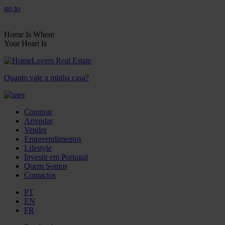
go to
Home Is Where
Your Heart Is
Quanto vale a minha casa?
Comprar
Arrendar
Vender
Empreendimentos
Lifestyle
Investir em Portugal
Quem Somos
Contactos
PT
EN
FR