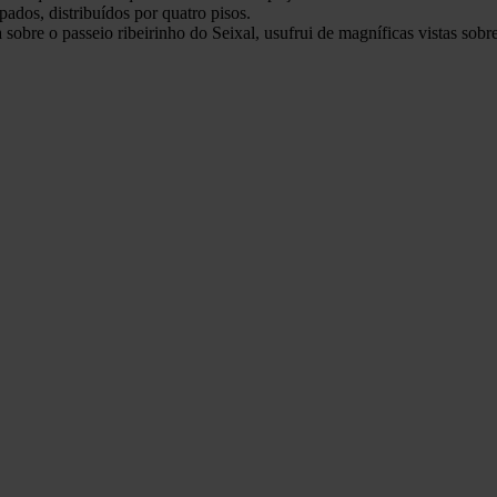
dos, distribuídos por quatro pisos.
 sobre o passeio ribeirinho do Seixal, usufrui de magníficas vistas sob