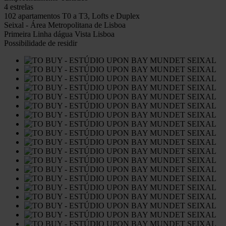
4 estrelas
102 apartamentos T0 a T3, Lofts e Duplex
Seixal - Área Metropolitana de Lisboa
Primeira Linha dágua Vista Lisboa
Possibilidade de residir