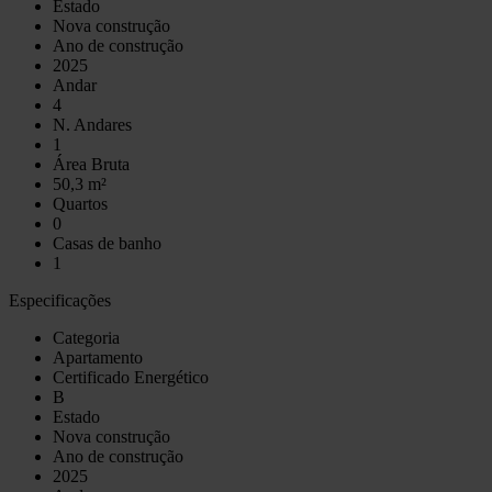
Estado
Nova construção
Ano de construção
2025
Andar
4
N. Andares
1
Área Bruta
50,3 m²
Quartos
0
Casas de banho
1
Especificações
Categoria
Apartamento
Certificado Energético
B
Estado
Nova construção
Ano de construção
2025