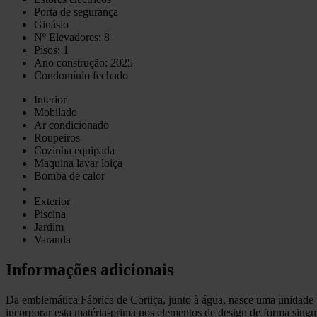
Porta de segurança
Ginásio
Nº Elevadores: 8
Pisos: 1
Ano construção: 2025
Condomínio fechado
Interior
Mobilado
Ar condicionado
Roupeiros
Cozinha equipada
Maquina lavar loiça
Bomba de calor
Exterior
Piscina
Jardim
Varanda
Informações adicionais
Da emblemática Fábrica de Cortiça, junto à água, nasce uma unidade t
incorporar esta matéria-prima nos elementos de design de forma singu