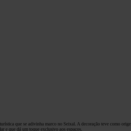
urística que se adivinha marco no Seixal. A decoração teve como origem
lar e que dá um toque exclusivo aos espaços.