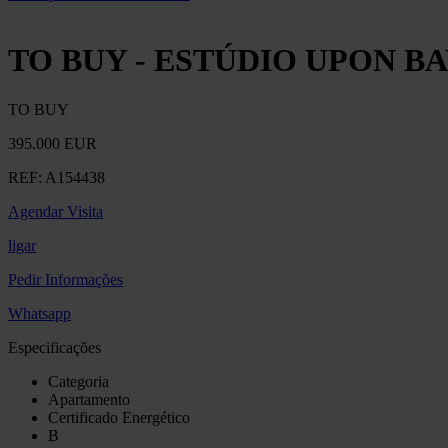
TO BUY - ESTÚDIO UPON B
TO BUY
395.000 EUR
REF:
A154438
Agendar Visita
ligar
Pedir Informações
Whatsapp
Especificações
Categoria
Apartamento
Certificado Energético
B