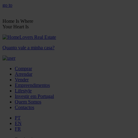
go to
Home Is Where
Your Heart Is
Quanto vale a minha casa?
Comprar
Arrendar
Vender
Empreendimentos
Lifestyle
Investir em Portugal
Quem Somos
Contactos
PT
EN
FR