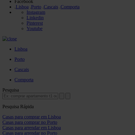
Facebook
.
Lisboa
.
Porto
.
Cascais
.
Comporta
Instagram
Linkedin
Pinterest
Youtube
Lisboa
Porto
Cascais
Comporta
Pesquisa
Pesquisa Rápida
Casas para comprar em Lisboa
Casas para comprar no Porto
Casas para arrendar em Lisboa
Casas para arrendar no Porto