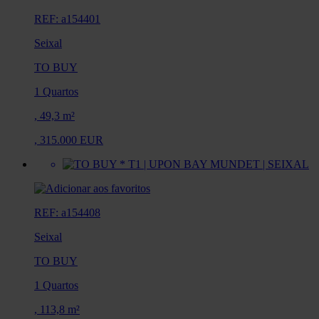
REF: a154401
Seixal
TO BUY
1 Quartos
,
49,3 m²
,
315.000 EUR
REF: a154408
Seixal
TO BUY
1 Quartos
,
113,8 m²