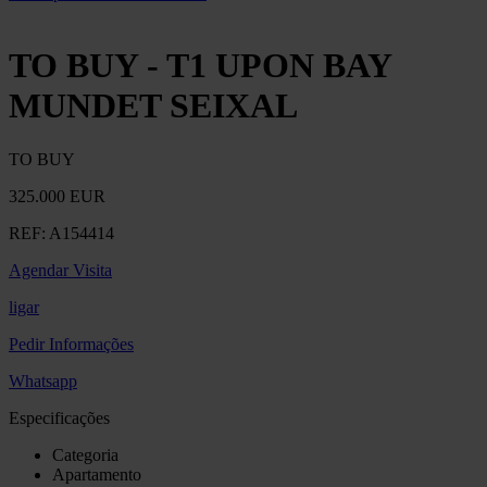
TO BUY - T1 UPON BAY
MUNDET SEIXAL
TO BUY
325.000 EUR
REF:
A154414
Agendar Visita
ligar
Pedir Informações
Whatsapp
Especificações
Categoria
Apartamento