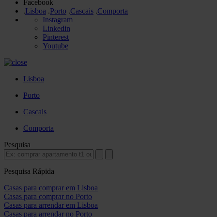
Facebook
.
Lisboa
.
Porto
.
Cascais
.
Comporta
Instagram
Linkedin
Pinterest
Youtube
Lisboa
Porto
Cascais
Comporta
Pesquisa
Pesquisa Rápida
Casas para comprar em Lisboa
Casas para comprar no Porto
Casas para arrendar em Lisboa
Casas para arrendar no Porto