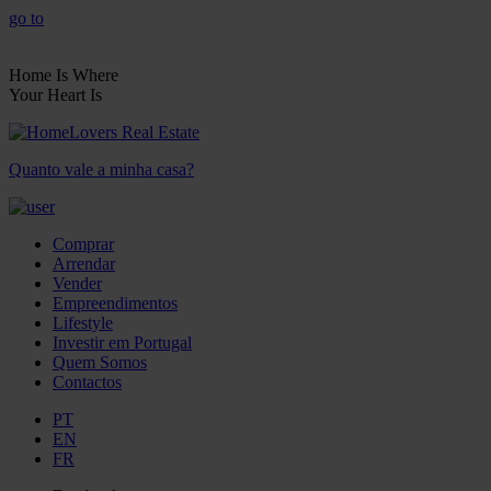
go to
Home Is Where
Your Heart Is
Quanto vale a minha casa?
Comprar
Arrendar
Vender
Empreendimentos
Lifestyle
Investir em Portugal
Quem Somos
Contactos
PT
EN
FR