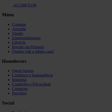
,
615.000 EUR
Menu
Comprar
Arrendar
Vender
Empreendimentos
Lifestyle
Investir em Portugal
Quanto vale a minha casa?
Homelovers
Quem Somos
Confiança e transparência
Imprensa
Condições e Privacidade
Contactos
Parceiros
Social