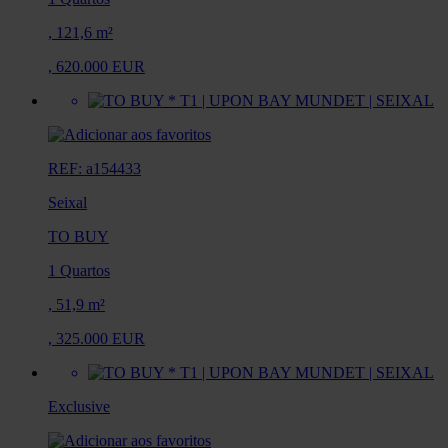
,
121,6 m²
,
620.000 EUR
REF: a154433
Seixal
TO BUY
1 Quartos
,
51,9 m²
,
325.000 EUR
Exclusive