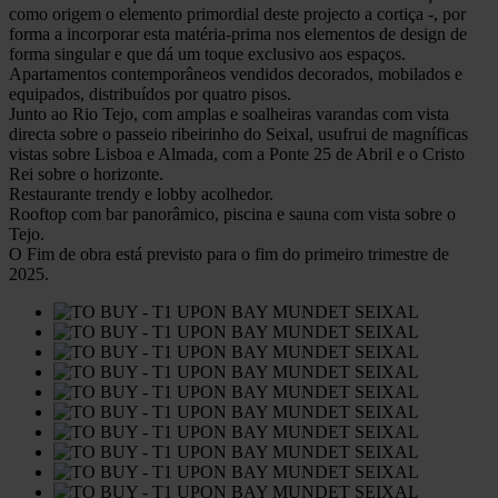
como origem o elemento primordial deste projecto a cortiça -, por
forma a incorporar esta matéria-prima nos elementos de design de
forma singular e que dá um toque exclusivo aos espaços.
Apartamentos contemporâneos vendidos decorados, mobilados e
equipados, distribuídos por quatro pisos.
Junto ao Rio Tejo, com amplas e soalheiras varandas com vista
directa sobre o passeio ribeirinho do Seixal, usufrui de magníficas
vistas sobre Lisboa e Almada, com a Ponte 25 de Abril e o Cristo
Rei sobre o horizonte.
Restaurante trendy e lobby acolhedor.
Rooftop com bar panorâmico, piscina e sauna com vista sobre o
Tejo.
O Fim de obra está previsto para o fim do primeiro trimestre de
2025.