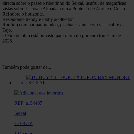
directa sobre o passeio ribeirinho do Seixal, usufrui de magníficas
vistas sobre Lisboa e Almada, com a Ponte 25 de Abril e o Cristo
Rei sobre o horizonte.
Restaurante trendy e lobby acolhedor.
Rooftop com bar panorâmico, piscina e sauna com vista sobre o
Tejo.
O Fim de obra está previsto para o fim do primeiro trimestre de
2025.
Também pode gostar de...
REF: a154407
Seixal
TO BUY
1 Quartos