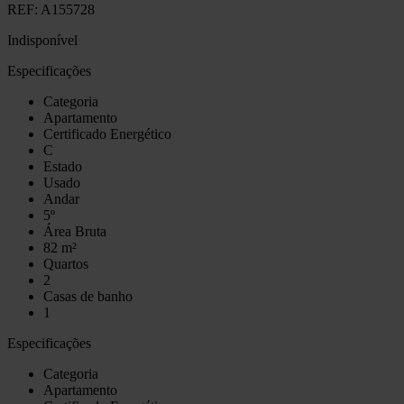
REF:
A155728
Indisponível
Especificações
Categoria
Apartamento
Certificado Energético
C
Estado
Usado
Andar
5º
Área Bruta
82 m²
Quartos
2
Casas de banho
1
Especificações
Categoria
Apartamento