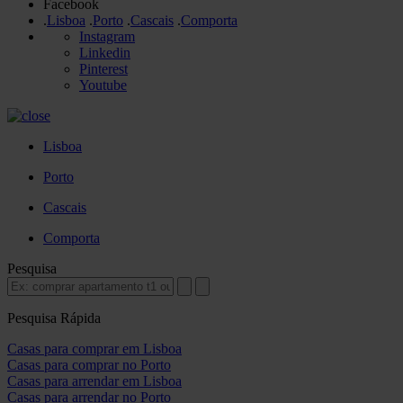
Facebook
.
Lisboa
.
Porto
.
Cascais
.
Comporta
Instagram
Linkedin
Pinterest
Youtube
Lisboa
Porto
Cascais
Comporta
Pesquisa
Pesquisa Rápida
Casas para comprar em Lisboa
Casas para comprar no Porto
Casas para arrendar em Lisboa
Casas para arrendar no Porto