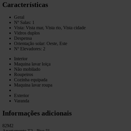
Características
Geral
Nº Salas: 1
Vista: Vista mar, Vista rio, Vista cidade
Vidros duplos
Despensa
Orientação solar: Oeste, Este
Nº Elevadores: 2
Interior
Maquina lavar loiça
Não mobilado
Roupeiros
Cozinha equipada
Maquina lavar roupa
Exterior
Varanda
Informações adicionais
82M2
Apartamento T2 - Piso 5º