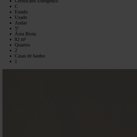
Certificado Energético
C
Estado
Usado
Andar
5º
Área Bruta
82 m²
Quartos
2
Casas de banho
1