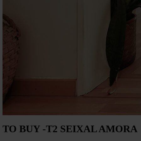
TO BUY -T2 SEIXAL AMORA