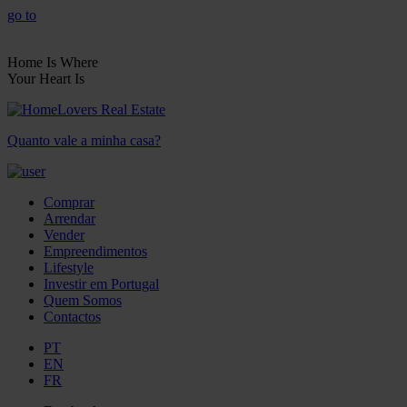
go to
Home Is Where
Your Heart Is
Quanto vale a minha casa?
Comprar
Arrendar
Vender
Empreendimentos
Lifestyle
Investir em Portugal
Quem Somos
Contactos
PT
EN
FR