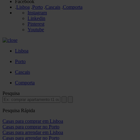
Facebook
.
Lisboa
.
Porto
.
Cascais
.
Comporta
Instagram
Linkedin
Pinterest
Youtube
Lisboa
Porto
Cascais
Comporta
Pesquisa
Pesquisa Rápida
Casas para comprar em Lisboa
Casas para comprar no Porto
Casas para arrendar em Lisboa
Casas para arrendar no Porto