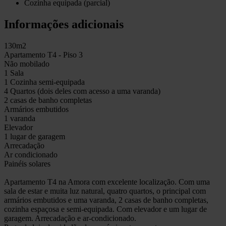
Cozinha equipada (parcial)
Informações adicionais
130m2
Apartamento T4 - Piso 3
Não mobilado
1 Sala
1 Cozinha semi-equipada
4 Quartos (dois deles com acesso a uma varanda)
2 casas de banho completas
Armários embutidos
1 varanda
Elevador
1 lugar de garagem
Arrecadação
Ar condicionado
Painéis solares
Apartamento T4 na Amora com excelente localização. Com uma
sala de estar e muita luz natural, quatro quartos, o principal com
armários embutidos e uma varanda, 2 casas de banho completas,
cozinha espaçosa e semi-equipada. Com elevador e um lugar de
garagem. Arrecadação e ar-condicionado.