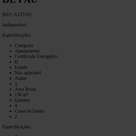
REF:
A155781
Indisponível
Especificações
Categoria
Apartamento
Certificado Energético
D
Estado
Não aplicável
Andar
3
Área Bruta
130 m²
Quartos
4
Casas de banho
2
Especificações