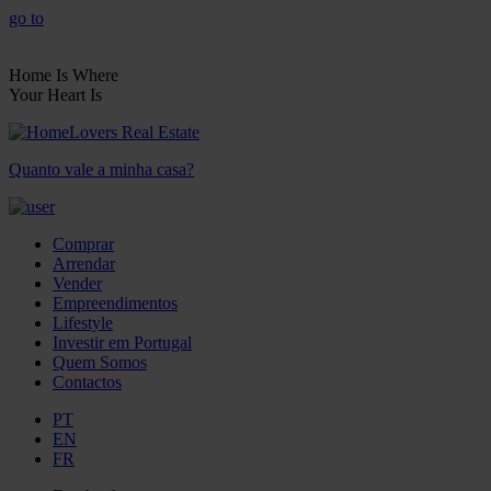
go to
Home Is Where
Your Heart Is
Quanto vale a minha casa?
Comprar
Arrendar
Vender
Empreendimentos
Lifestyle
Investir em Portugal
Quem Somos
Contactos
PT
EN
FR