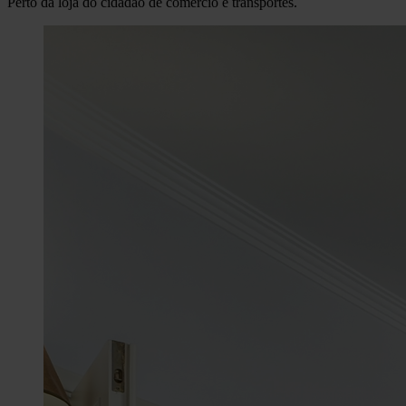
Perto da loja do cidadão de comércio e transportes.